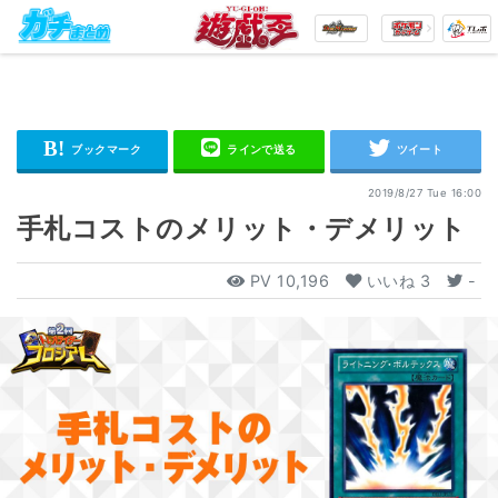
2019/8/27 Tue 16:00
手札コストのメリット・デメリット
PV
10,196
いいね
3
-