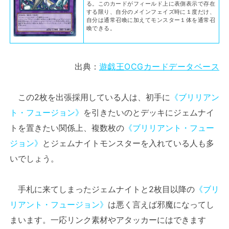
る。このカードがフィールド上に表側表示で存在
する限り、自分のメインフェイズ時に１度だけ、
自分は通常召喚に加えてモンスター１体を通常召
喚できる。
出典：
遊戯王OCGカードデータベース
この2枚を出張採用している人は、初手に
《ブリリアン
ト・フュージョン》
を引きたいのとデッキにジェムナイ
トを置きたい関係上、複数枚の
《ブリリアント・フュー
ジョン》
とジェムナイトモンスターを入れている人も多
いでしょう。
手札に来てしまったジェムナイトと2枚目以降の
《ブリ
リアント・フュージョン》
は悪く言えば邪魔になってし
まいます。一応リンク素材やアタッカーにはできます