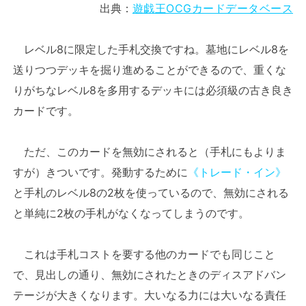
出典：
遊戯王OCGカードデータベース
レベル8に限定した手札交換ですね。墓地にレベル8を
送りつつデッキを掘り進めることができるので、重くな
りがちなレベル8を多用するデッキには必須級の古き良き
カードです。
ただ、このカードを無効にされると（手札にもよりま
すが）きついです。発動するために
《トレード・イン》
と手札のレベル8の2枚を使っているので、無効にされる
と単純に2枚の手札がなくなってしまうのです。
これは手札コストを要する他のカードでも同じこと
で、見出しの通り、無効にされたときのディスアドバン
テージが大きくなります。大いなる力には大いなる責任