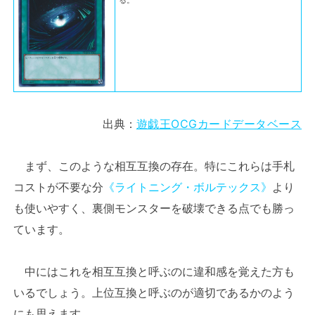
る。
出典：
遊戯王OCGカードデータベース
まず、このような相互互換の存在。特にこれらは手札
コストが不要な分
《ライトニング・ボルテックス》
より
も使いやすく、裏側モンスターを破壊できる点でも勝っ
ています。
中にはこれを相互互換と呼ぶのに違和感を覚えた方も
いるでしょう。上位互換と呼ぶのが適切であるかのよう
にも思えます。