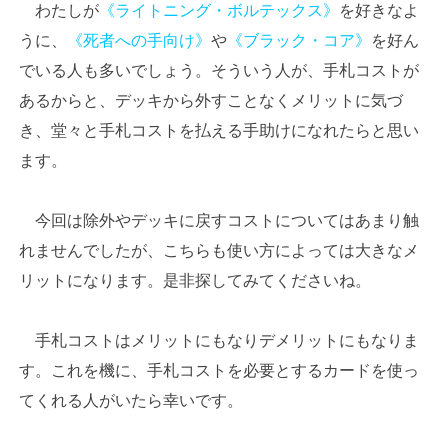
わたしが
《ライトニング・ボルテックス》
を好きなよ
うに、
《死者への手向け》
や
《ブラック・コア》
を好ん
でいる人も多いでしょう。そういう人が、手札コストが
あるからと、デッキから外すことなくメリットに気づ
き、堂々と手札コストを払える手助けになれたらと思い
ます。
今回は除外やデッキに戻すコストについてはあまり触
れませんでしたが、こちらも使い方によっては大きなメ
リットになります。是非探してみてくださいね。
手札コストはメリットにもなりデメリットにもなりま
す。これを機に、手札コストを必要とするカードを使っ
てくれる人がいたら幸いです。