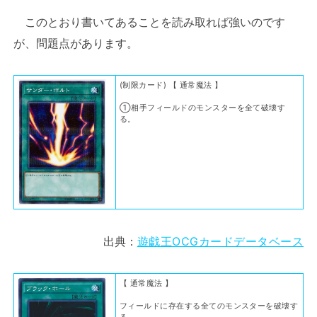
このとおり書いてあることを読み取れば強いのです
が、問題点があります。
(制限カード) 【 通常魔法 】
①相手フィールドのモンスターを全て破壊す
る。
出典：
遊戯王OCGカードデータベース
【 通常魔法 】
フィールドに存在する全てのモンスターを破壊す