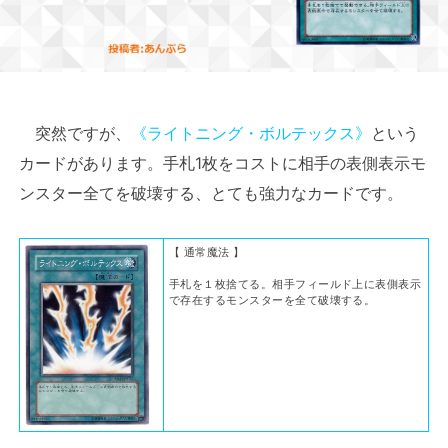
突然ですが、
《ライトニング・ボルテックス》
という
カードがあります。手札1枚をコストに相手の表側表示モ
ンスター全てを破壊する、とても強力なカードです。
【 通常魔法 】
手札を１枚捨てる。相手フィールド上に表側表示
で存在するモンスターを全て破壊する。