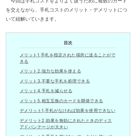
今回は手札コストをよりよく扱うために複数のカード
を交えながら、手札コストのメリット・デメリットにつ
いて紐解いていきます。
目次
メリット1,手札を指定された場所に送ることがで
きる
メリット2,強力な効果を使える
メリット3,不要な手札を処理できる
メリット4,手札を減らせる
メリット5,相互互換のカードを開発できる
デメリット1,手札がなければ効果を使用できない
デメリット2,効果を無効にされたときのディス
アドバンテージが大きい