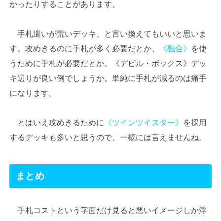
かったりすることがあります。
手札遣いが荒いデッキ、と言い換えてもいいと思いま
す。攻めきるのに手札が多く必要だとか、
《融合》
を使
うために手札が必要だとか。《デビル・ボックス》デッ
キ辺りが良い例でしょうか。単純に手札が減るのは痛手
になります。
とはいえ攻めきるために
《ツインツイスター》
を採用
するデッキも多いと思うので、一概には言えませんね。
まとめ
手札コストという字面だけ見ると悪いイメージしか浮