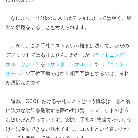
なにより手札1枚のコストはデッキによっては重く、展
開の邪魔をすることも考えられます。
しかし、この手札コストという概念は決して、ただの
デメリットではありません。わたしが
《ライトニング・
ボルテックス》
を
《サンダー・ボルト》
や
《ブラック・
ホール》
の下位互換ではなく相互互換とするのは、それ
が原因なのです。
遊戯王OCGにおける手札コストという概念は、基本的
に強力な効果を発動する際の生け贄、デメリットのよう
な扱いだと思っています。実際、手札を1枚捨てたりしな
ければ発動できない効果ですし、コストという言い方か