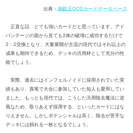
出典：
遊戯王OCGカードデータベース
正直な話、とても強いカードだと思っています。アド
バンテージの面から見ても2体の破壊に成功するだけで
2：2交換となり、大量展開が主流の現代ではそれ以上の
成果も期待できるため、デッキの汎用枠として充分の性
能でしょう。
実際、過去にはインフェルノイドに採用されていた実
績もあり、真竜で大会に参加していた知人も愛用してい
ました。もっとも現代では、こうした汎用除去魔法に逆
風なため、取りあえず採用する、といったカードにはな
りえません。しかしポテンシャルは高く、除去が苦手な
デッキには頼れる一枚となるでしょう。