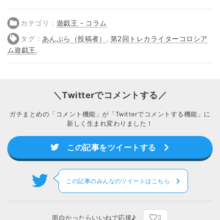
カテゴリ：
遊戯王 - コラム
タグ：
あんぷら（投稿者）
,
第2回トレカライターコロシア
ム遊戯王
,
＼Twitterでコメントする／
ガチまとめの「コメント機能」が「Twitterでコメントする機能」に
新しく生まれ変わりました！
この記事をツイートする
この記事のみんなのツイートはこちら
3
面白かったらいいねで応援♪