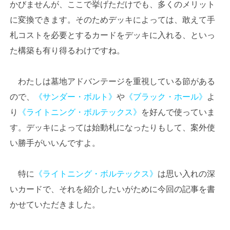
かびませんが、ここで挙げただけでも、多くのメリット
に変換できます。そのためデッキによっては、敢えて手
札コストを必要とするカードをデッキに入れる、といっ
た構築も有り得るわけですね。
わたしは墓地アドバンテージを重視している節がある
ので、
《サンダー・ボルト》
や
《ブラック・ホール》
よ
り
《ライトニング・ボルテックス》
を好んで使っていま
す。デッキによっては始動札になったりもして、案外使
い勝手がいいんですよ。
特に
《ライトニング・ボルテックス》
は思い入れの深
いカードで、それを紹介したいがために今回の記事を書
かせていただきました。