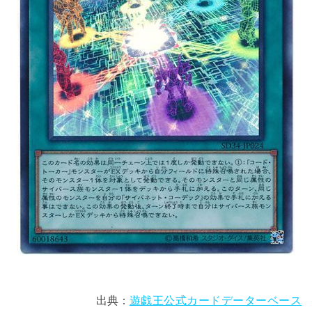
出典：
遊戯王公式カードデーターベース