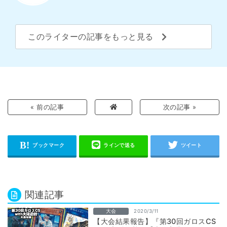
このライターの記事をもっと見る
« 前の記事
次の記事 »
関連記事
大会
2020/3/11
【大会結果報告】『第30回ガロスCS