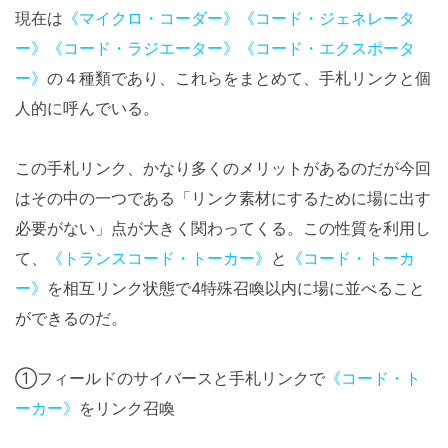
現在は
《マイクロ・コーダー》
《コード・ジェネレータ
ー》
《コード・ラジエーター》
《コード・エクスポータ
ー》
の４種類であり、これらをまとめて、手札リンクと個
人的に呼んでいる。
この手札リンク、かなり多くのメリットがあるのだが今回
はその中の一つである「リンク素材にするために場に出す
必要がない」点が大きく関わってくる。この性質を利用し
て、
《トランスコード・トーカー》
と
《コード・トーカ
ー》
を相互リンク状態で4特殊召喚以内に場に並べること
ができるのだ。
①フィールドのサイバースと手札リンクで
《コード・ト
ーカー》
をリンク召喚