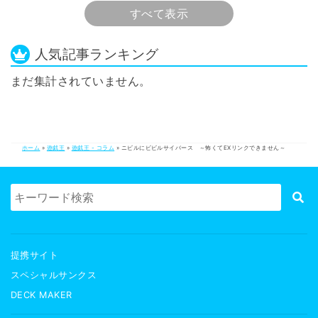
すべて表示
人気記事ランキング
まだ集計されていません。
ホーム
»
遊戯王
»
遊戯王 - コラム
»
ニビルにビビルサイバース ～怖くてEXリンクできません～
提携サイト
スペシャルサンクス
DECK MAKER