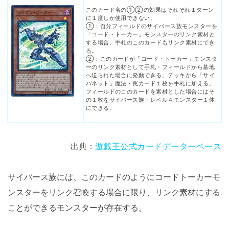
このカード名の①②の効果はそれぞれ１ターン
に１度しか使用できない。
①：自分フィールドのサイバース族モンスターを
「コード・トーカー」モンスターのリンク素材と
する場合、手札のこのカードもリンク素材にでき
る。
②：このカードが「コード・トーカー」モンスタ
ーのリンク素材として手札・フィールドから墓地
へ送られた場合に発動できる。デッキから「サイ
バネット」魔法・罠カード１枚を手札に加える。
フィールドのこのカードを素材とした場合にはそ
の１枚をサイバース族・レベル４モンスター１体
にできる。
出典：
遊戯王公式カードデーターベース
サイバース族には、このカードのようにコードトーカーモ
ンスターをリンク召喚する場合に限り、リンク素材にする
ことができるモンスターが存在する。