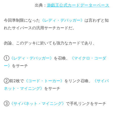
出典：
遊戯王公式カードデーターベース
今回準制限になった
《レディ・デバッガー》
は言わずと知
れたサイバースの汎用サーチカードだ。
勿論、このデッキに於いても強力なカードであり、
①
《レディ・デバッガー》
を召喚、
《マイクロ・コーダ
ー》
をサーチ
②前2枚で
《コード・トーカー》
をリンク召喚、
《サイバ
ネット・マイニング》
をサーチ
③
《サイバネット・マイニング》
で手札リンクをサーチ