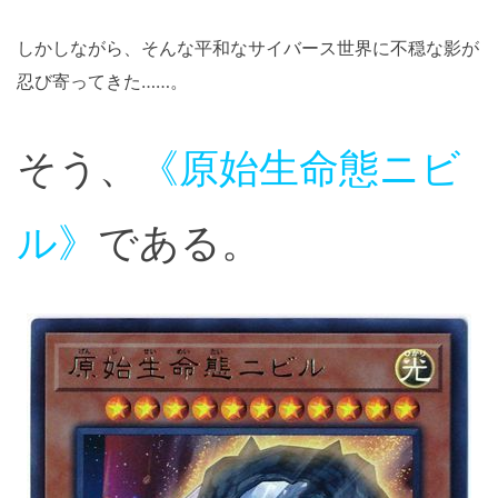
しかしながら、そんな平和なサイバース世界に不穏な影が
忍び寄ってきた……。
そう、
《原始生命態ニビ
ル》
である。