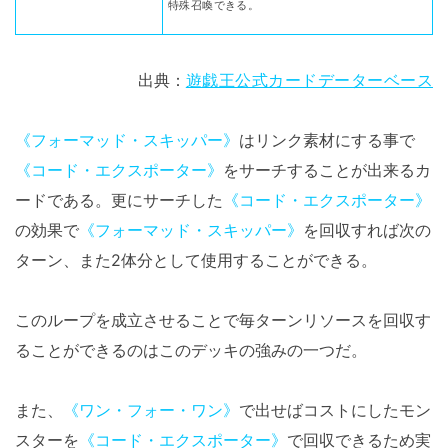
特殊召喚できる。
出典：
遊戯王公式カードデーターベース
《フォーマッド・スキッパー》
はリンク素材にする事で
《コード・エクスポーター》
をサーチすることが出来るカ
ードである。更にサーチした
《コード・エクスポーター》
の効果で
《フォーマッド・スキッパー》
を回収すれば次の
ターン、また2体分として使用することができる。
このループを成立させることで毎ターンリソースを回収す
ることができるのはこのデッキの強みの一つだ。
また、
《ワン・フォー・ワン》
で出せばコストにしたモン
スターを
《コード・エクスポーター》
で回収できるため実