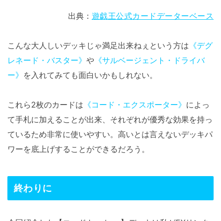
出典：
遊戯王公式カードデーターベース
こんな大人しいデッキじゃ満足出来ねぇという方は
《デグ
レネード・バスター》
や
《サルベージェント・ドライバ
ー》
を入れてみても面白いかもしれない。
これら2枚のカードは
《コード・エクスポーター》
によっ
て手札に加えることが出来、それぞれが優秀な効果を持っ
ているため非常に使いやすい。高いとは言えないデッキパ
ワーを底上げすることができるだろう。
終わりに