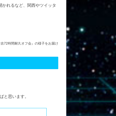
開かれるなど、関西やツイッタ
吉72時間耐久オフ会』の様子をお届け
ばと思います。