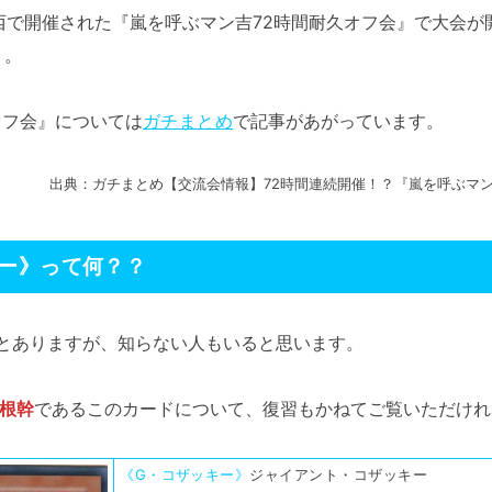
西で開催された『嵐を呼ぶマン吉72時間耐久オフ会』で大会が
 。
オフ会』については
ガチまとめ
で記事があがっています。
出典：ガチまとめ【交流会情報】72時間連続開催！？『嵐を呼ぶマン
ー》って何？？
とありますが、知らない人もいると思います。
根幹
であるこのカードについて、復習もかねてご覧いただけれ
《G・コザッキー》
ジャイアント・コザッキー