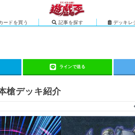
カードを買う
記事を探す
デッキレ
1本槍デッキ紹介