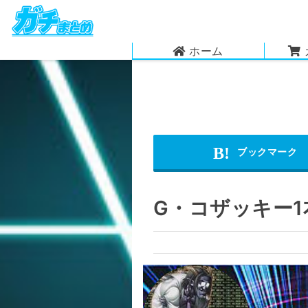
ホーム
G・コザッキー