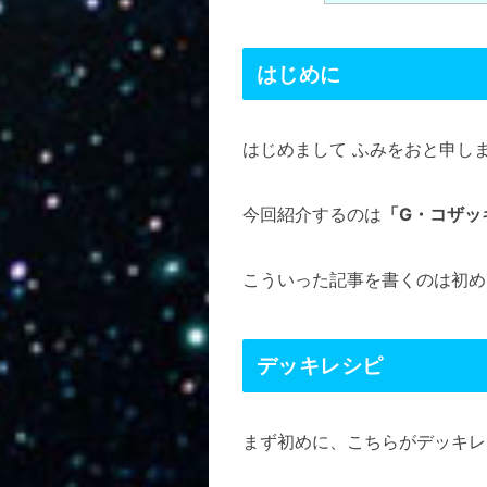
はじめに
はじめまして ふみをおと申し
今回紹介するのは
「G・コザッ
こういった記事を書くのは初め
デッキレシピ
まず初めに、こちらがデッキレ