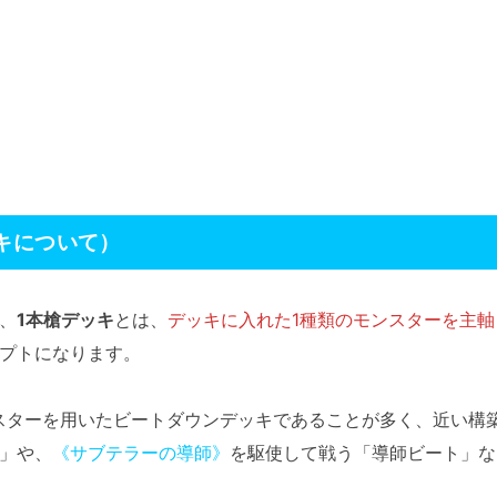
キについて）
、
1本槍デッキ
とは、
デッキに入れた1種類のモンスターを主
プトになります。
スターを用いたビートダウンデッキであることが多く、近い構
」や、
《サブテラーの導師》
を駆使して戦う「導師ビート」な