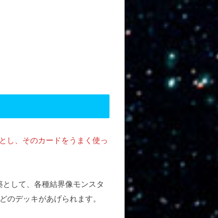
軸とし、そのカードをうまく使っ
築として、各種結界像モンスタ
どのデッキがあげられます。