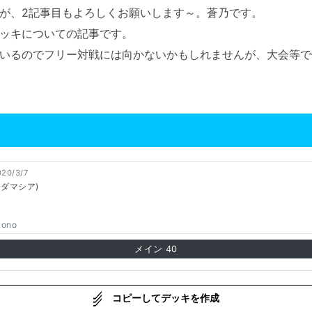
が、2記事目もよろしくお願いします～。蒼乃です。
ッキについての記事です。
いるのでフリー対戦には向かないかもしれませんが、大会等で
020/3/7
アダマシア)
aono
メイン
40
コピーしてデッキを作成