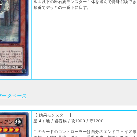
ル４以下の岩石族モンスター１体を選んで特殊召喚でき
順番でデッキの一番下に戻す。
データベース
【 効果モンスター 】
星 4 / 地 / 岩石族 / 攻1900 / 守1200
このカードのコントローラーは自分のエンドフェイズ毎