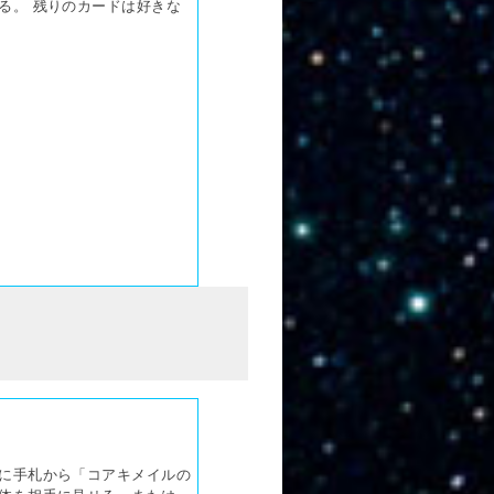
る。 残りのカードは好きな
に手札から「コアキメイルの