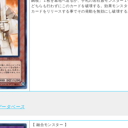
鋼核」１枚を墓地へ送るか、手札の岩石族モンスター１
どちらも行わずにこのカードを破壊する。効果モンスタ
カードをリリースする事でその発動を無効にし破壊する
データベース
【 融合モンスター 】