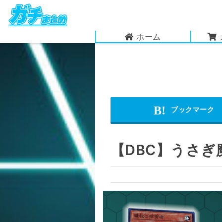
ホーム
【DBC】うさ