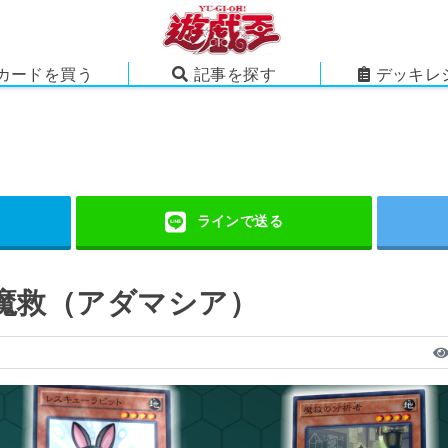
カードを買う
記事を探す
デッキレ
ぎ魔救（アダマシア）