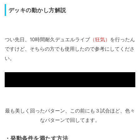
デッキの動かし方解説
つい先日、10時間耐久デュエルライブ
（狂気）
を行ったん
ですけど、そちらの方でも使用したので参考にしてくださ
い。
再生を押すと該当時間に飛びますのでどうぞ、全部見て
もいいのよ
最も美しく回ったパターン、この前にも３試合ほど、色々
なパターンで回してます。
・発動条件を満たす方法