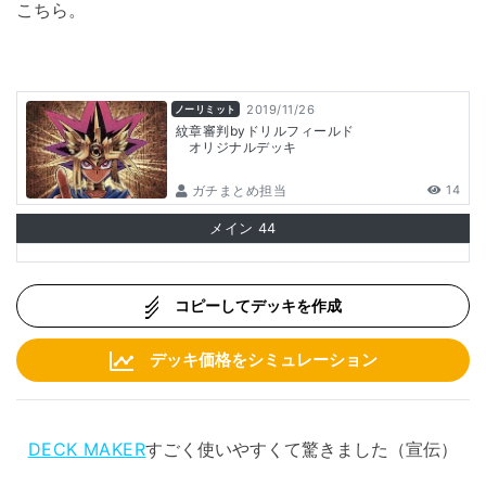
こちら。
2019/11/26
ノーリミット
紋章審判byドリルフィールド
オリジナルデッキ
ガチまとめ担当
14
メイン
44
コピーしてデッキを作成
デッキ価格をシミュレーション
DECK MAKER
すごく使いやすくて驚きました（宣伝）