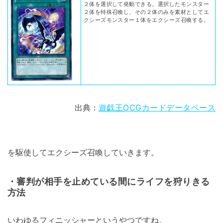
２体を選択して発動できる。選択したモンスター
２体を特殊召喚し、その２体のみを素材としてエ
クシーズモンスター１体をエクシーズ召喚する。
出典：
遊戯王OCGカードデータベース
を駆使してエクシーズ召喚していきます。
・審判が相手を止めている間にライフを狩りきる
方法
いわゆるフィニッシャーというやつですね。