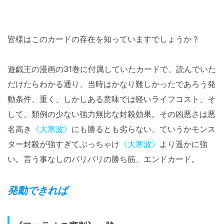
皆様はこのカードの存在を知っていますでしょうか？
遊戯王の漫画の31巻に付属していたカードで、読んでいた
だけたらわかる通り、当時はかなり難しかったであろう発
動条件、重く、しかしある意味では軽いライフコスト、そ
して、類例の少ない強力無比な封殺効果。その凶悪さは悪
名高き
《大寒波》
にも勝るとも劣らない、ていうかモンス
ター封殺が強すぎてぶっちゃけ
《大寒波》
より遥かに強
い。言う事なしのバリバリの勝ち筋、エンドカード。
発動できれば