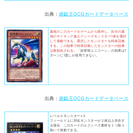
出典：
遊戯王OCGカードデータベース
墓地のこのカードをゲームから除外し、自分の墓
地のサイキック族エクシーズモンスター1体を選択
して発動できる。選択したモンスターを特殊召喚
する。この効果で特殊召喚したモンスターの効果
は無効化される。
「紋章獣ユニコーン」の効果は1
ターンに1度しか使用できない。
出典：
遊戯王OCGカードデータベース
レベル４モンスター×２
フィールド上に同名モンスターが２体以上存在す
る場合、このカードのエクシーズ素材を１つ取り
除いて発動できる。