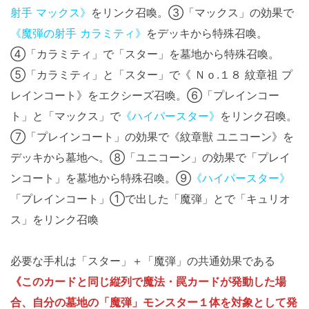
射手 マックス》
をリンク召喚。③「マックス」の効果で
《魔弾の射手 カラミティ》
をデッキから特殊召喚。
④「カラミティ」で「スター」を墓地から特殊召喚。
⑤「カラミティ」と「スター」で《 Ｎｏ.１８ 紋章祖 プ
レインコート》をエクシーズ召喚。⑥「プレインコー
ト」と「マックス」で
《ハイパースター》
をリンク召喚。
⑦「プレインコート」の効果で《紋章獣 ユニコーン》を
デッキから墓地へ。⑧「ユニコーン」の効果で「プレイ
ンコート」を墓地から特殊召喚。⑨
《ハイパースター》
「プレインコート」①で出した「魔弾」とで「キュリオ
ス」をリンク召喚
必要な手札は「スター」＋「魔弾」の共通効果である
《このカードと同じ縦列で魔法・罠カードが発動した場
合、自分の墓地の「魔弾」モンスター１体を対象として発