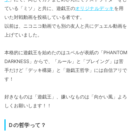
ている「ミソ」と共に、遊戯王の
オリジナルデッキ
を用
いた対戦動画を投稿している者です。
以前は、ニコニコ動画でも別の友人と共にデュエル動画を
上げていました。
本格的に遊戯王を始めたのはユベルが表紙の「PHANTOM
DARKNESS」からで、「ルール」と「プレイング」は苦
手だけど「デッキ構築」と「遊戯王哲学」には自信アリで
す！
好きなものは「遊戯王」、嫌いなものは「向かい風」よろ
しくお願いします！！
Ｄの哲学って？