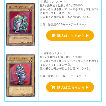
【 通常モンスター 】
星2 / 光属性 / 獣族 / 攻0 / 守1000
あらゆる手段を使ってジャマをすると言われてい
るおジャマトリオの一員。
三人揃うと何かが起こると言われている。
出典：遊戯王OCGカードデータベース
購入はこちらから ▶
【 通常モンスター 】
星2 / 光属性 / 獣族 / 攻0 / 守1000
あらゆる手段を使ってジャマをすると言われてい
るおジャマトリオの一員。
三人揃うと何かが起こると言われている。
出典：遊戯王OCGカードデータベース
購入はこちらから ▶