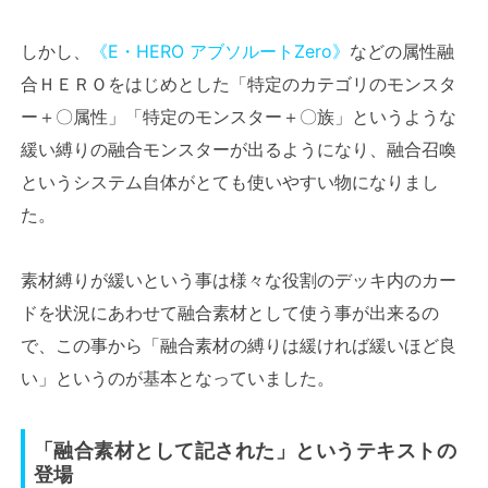
しかし、
《E・HERO アブソルートZero》
などの属性融
合ＨＥＲＯをはじめとした「特定のカテゴリのモンスタ
ー＋〇属性」「特定のモンスター＋〇族」というような
緩い縛りの融合モンスターが出るようになり、融合召喚
というシステム自体がとても使いやすい物になりまし
た。
素材縛りが緩いという事は様々な役割のデッキ内のカー
ドを状況にあわせて融合素材として使う事が出来るの
で、この事から「融合素材の縛りは緩ければ緩いほど良
い」というのが基本となっていました。
「融合素材として記された」というテキストの
登場