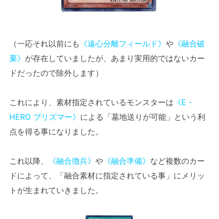
（一応それ以前にも
《遠心分離フィールド》
や
《融合破
棄》
が存在していましたが、あまり実用的ではないカー
ドだったので除外します）
これにより、素材指定されているモンスターは
《E・
HERO プリズマー》
による「墓地送りが可能」という利
点を得る事になりました。
これ以降、
《融合徴兵》
や
《融合準備》
など複数のカー
ドによって、「融合素材に指定されている事」にメリッ
トが生まれていきました。