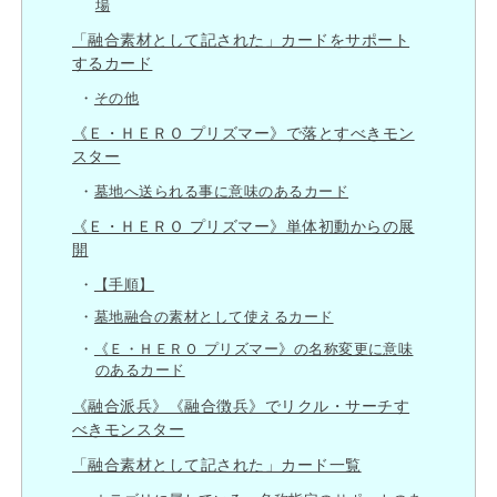
場
「融合素材として記された」カードをサポート
するカード
その他
《Ｅ・ＨＥＲＯ プリズマー》で落とすべきモン
スター
墓地へ送られる事に意味のあるカード
《Ｅ・ＨＥＲＯ プリズマー》単体初動からの展
開
【手順】
墓地融合の素材として使えるカード
《Ｅ・ＨＥＲＯ プリズマー》の名称変更に意味
のあるカード
《融合派兵》《融合徴兵》でリクル・サーチす
べきモンスター
「融合素材として記された」カード一覧