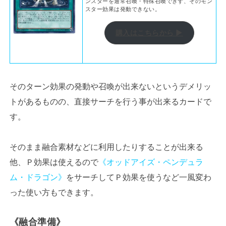
ンスターを通常召喚・特殊召喚できず、そのモン
スター効果は発動できない。
購入はこちらから ▶
そのターン効果の発動や召喚が出来ないというデメリッ
トがあるものの、直接サーチを行う事が出来るカードで
す。
そのまま融合素材などに利用したりすることが出来る
他、Ｐ効果は使えるので
《オッドアイズ・ペンデュラ
ム・ドラゴン》
をサーチしてＰ効果を使うなど一風変わ
った使い方もできます。
《融合準備》