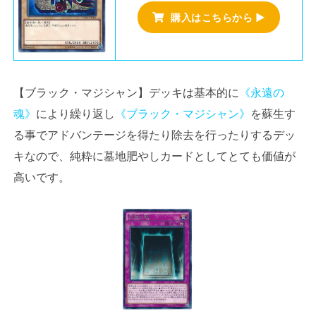
購入はこちらから ▶
【ブラック・マジシャン】デッキは基本的に
《永遠の
魂》
により繰り返し
《ブラック・マジシャン》
を蘇生す
る事でアドバンテージを得たり除去を行ったりするデッ
キなので、純粋に墓地肥やしカードとしてとても価値が
高いです。