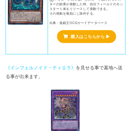
ターの効果が発動した時、自分フィールドのモン
スター１体をリリースして発動できる。
その発動を無効にし除外する。
出典：遊戯王OCGカードデータベース
購入はこちらから ▶
《インフェルノイド・ティエラ》
を見せる事で墓地へ送
る事が出来ます。