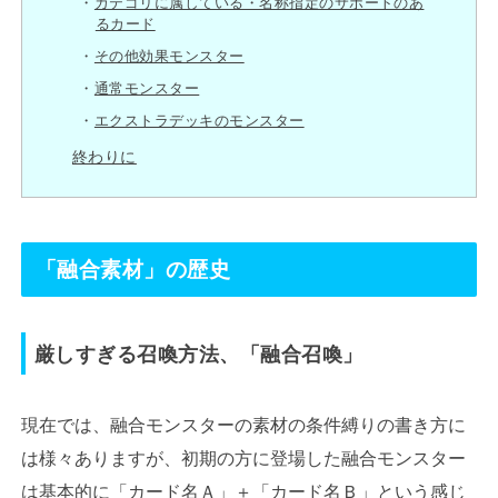
カテゴリに属している・名称指定のサポートのあ
るカード
その他効果モンスター
通常モンスター
エクストラデッキのモンスター
終わりに
「融合素材」の歴史
厳しすぎる召喚方法、「融合召喚」
現在では、融合モンスターの素材の条件縛りの書き方に
は様々ありますが、初期の方に登場した融合モンスター
は基本的に「カード名Ａ」＋「カード名Ｂ」という感じ