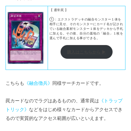
【 通常罠 】
①：エクストラデッキの融合モンスター１体を
相手に見せ、そのモンスターにカード名が記され
ている融合素材モンスター１体をデッキから手札
に加える。その後、自分の墓地の「融合」１枚を
選んで手札に加える事ができる。
購入はこちらから ▶
こちらも
《融合徴兵》
同様サーチカードです。
罠カードなのでラグはあるものの、通常罠は
《トラップ
トリック》
などをはじめ様々なカードからアクセスでき
るので実質的なアクセス範囲が広いといえます。