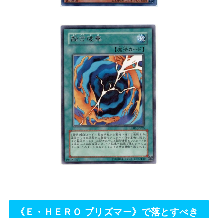
《Ｅ・ＨＥＲＯ プリズマー》で落とすべき