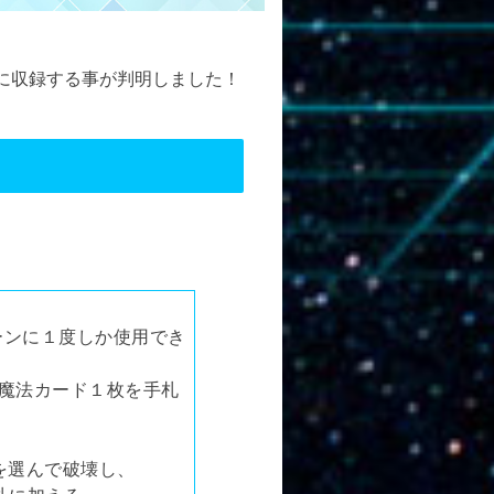
に収録する事が判明しました！
ンに１度しか使用でき
魔法カード１枚を手札
を選んで破壊し、