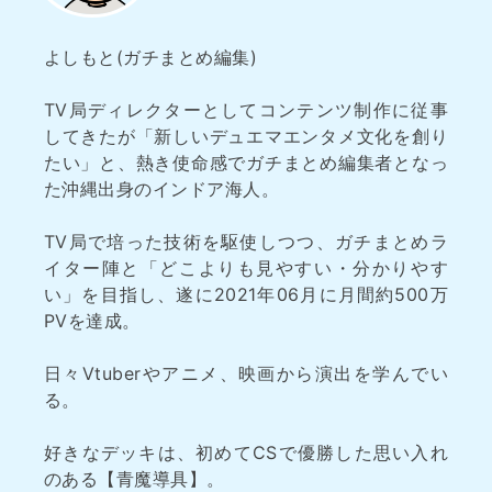
よしもと(ガチまとめ編集)
TV局ディレクターとしてコンテンツ制作に従事
してきたが「新しいデュエマエンタメ文化を創り
たい」と、熱き使命感でガチまとめ編集者となっ
た沖縄出身のインドア海人。
TV局で培った技術を駆使しつつ、ガチまとめラ
イター陣と「どこよりも見やすい・分かりやす
い」を目指し、遂に2021年06月に月間約500万
PVを達成。
日々Vtuberやアニメ、映画から演出を学んでい
る。
好きなデッキは、初めてCSで優勝した思い入れ
のある【青魔導具】。