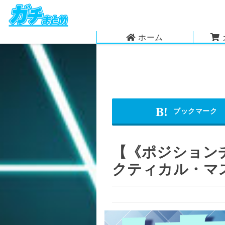
ホーム
【《ポジション
クティカル・マ