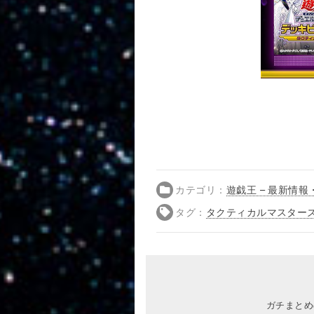
カテゴリ：
遊戯王 – 最新情報
タグ：
タクティカルマスター
ガチまとめ