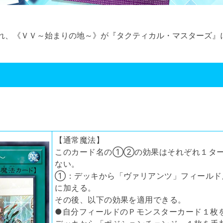
れ、《ＶＶ～始まりの地～》が『タクティカル・マスターズ』
【通常魔法】
このカード名の①②の効果はそれぞれ１ター
ない。
①：デッキから「ヴァリアンツ」フィールド
に加える。
その後、以下の効果を適用できる。
●自分フィールドのＰモンスターカード１枚