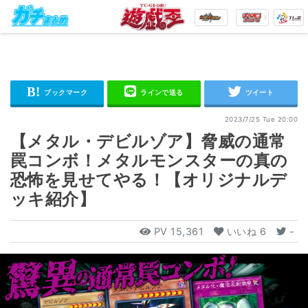
2023/7/25 Tue 20:00
【メタル・デビルゾア】脅威の通常
罠コンボ！メタルモンスターの真の
恐怖を見せてやる！【オリジナルデ
ッキ紹介】
PV
15,361
いいね
6
-