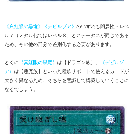
《真紅眼の黒竜》
《デビルゾア》
のいずれも闇属性・レベ
ル７（メタル化ではレベル８）とステータスが同じである
ため、その他の部分で差別化する必要があります。
とくに
《真紅眼の黒竜》
は【ドラゴン族】、
《デビルゾ
ア》
は【悪魔族】といった種族サポートで使えるカードが
大きく異なるため、そちらを意識して構築していくことに
なるでしょう。