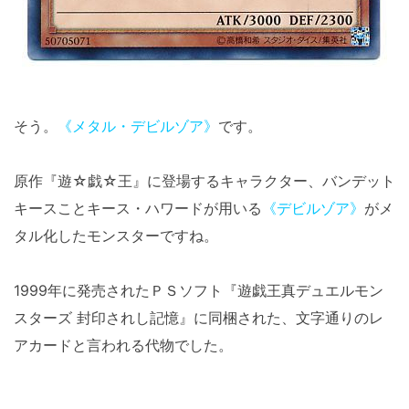
そう。
《メタル・デビルゾア》
です。
原作『遊☆戯☆王』に登場するキャラクター、バンデット
キースことキース・ハワードが用いる
《デビルゾア》
がメ
タル化したモンスターですね。
1999年に発売されたＰＳソフト『遊戯王真デュエルモン
スターズ 封印されし記憶』に同梱された、文字通りのレ
アカードと言われる代物でした。