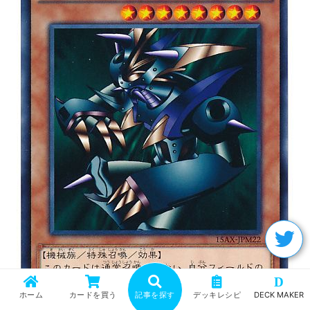
D
ホーム
カードを買う
記事を探す
デッキレシピ
DECK MAKER