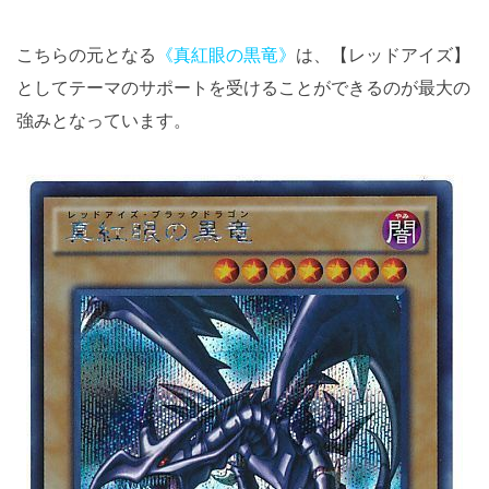
こちらの元となる
《真紅眼の黒竜》
は、【レッドアイズ】
としてテーマのサポートを受けることができるのが最大の
強みとなっています。