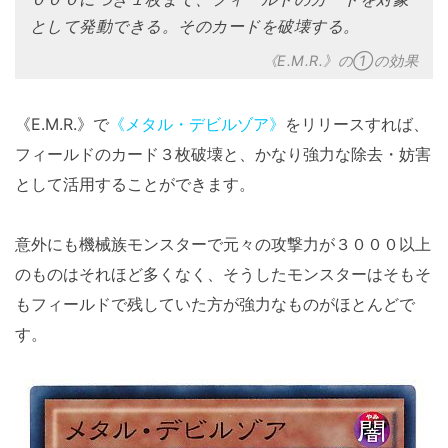
として発動できる。そのカードを破壊する。
《E.M.R.》の①の効果
《E.M.R.》で
《メタル・デビルゾア》
をリリースすれば、
フィールドのカード３枚破壊と、かなり強力な除去・妨害
として活用することができます。
意外にも機械族モンスターで元々の攻撃力が３０００以上
のものはそれほど多くなく、そうしたモンスターはそもそ
もフィールドで残していた方が強力なものがほとんどで
す。