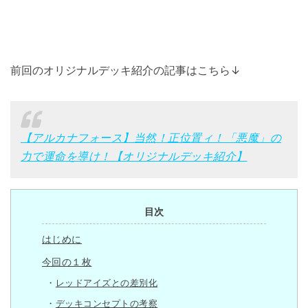
前回のオリジナルデッキ紹介の記事はこちら↓
【アルカナフォース】当然！正位置ィ！「悪魔」の
力で運命を導け！【オリジナルデッキ紹介】
目次
はじめに
今回の１枚
レッドアイズとの差別化
デッキコンセプトの考察