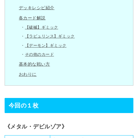
デッキレシピ紹介
各カード解説
【破械】ギミック
【ラビュリンス】ギミック
【デーモン】ギミック
その他のカード
基本的な戦い方
おわりに
今回の１枚
《メタル・デビルゾア》