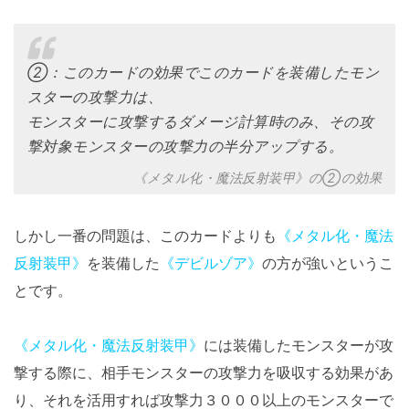
②：このカードの効果でこのカードを装備したモン
スターの攻撃力は、
モンスターに攻撃するダメージ計算時のみ、その攻
撃対象モンスターの攻撃力の半分アップする。
《メタル化・魔法反射装甲》の②の効果
しかし一番の問題は、このカードよりも
《メタル化・魔法
反射装甲》
を装備した
《デビルゾア》
の方が強いというこ
とです。
《メタル化・魔法反射装甲》
には装備したモンスターが攻
撃する際に、相手モンスターの攻撃力を吸収する効果があ
り、それを活用すれば攻撃力３０００以上のモンスターで