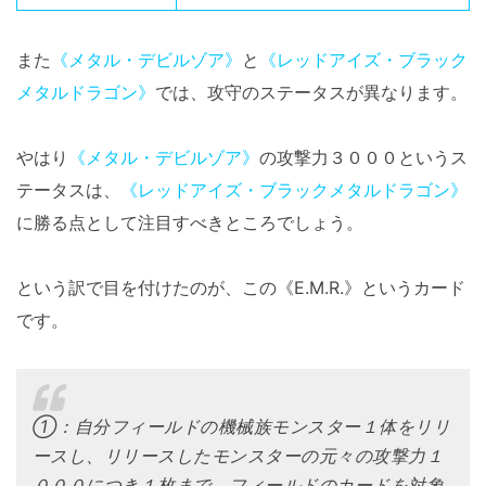
また
《メタル・デビルゾア》
と
《レッドアイズ・ブラック
メタルドラゴン》
では、攻守のステータスが異なります。
やはり
《メタル・デビルゾア》
の攻撃力３０００というス
テータスは、
《レッドアイズ・ブラックメタルドラゴン》
に勝る点として注目すべきところでしょう。
という訳で目を付けたのが、この《E.M.R.》というカード
です。
①：自分フィールドの機械族モンスター１体をリリ
ースし、リリースしたモンスターの元々の攻撃力１
０００につき１枚まで、フィールドのカードを対象