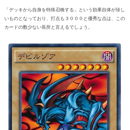
「デッキから自身を特殊召喚する」という効果自体が珍し
いものとなっており、打点も３０００と優秀な点は、この
カードの数少ない長所と言えるでしょう。