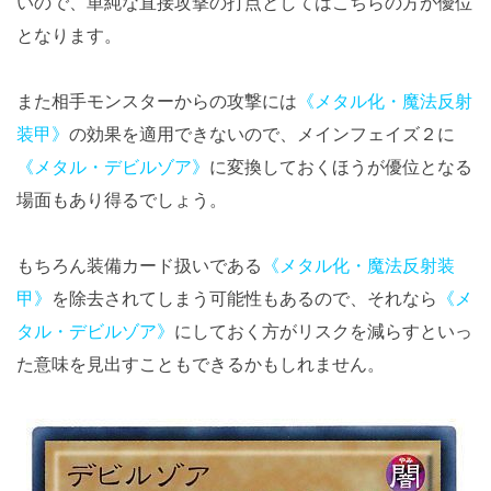
いので、単純な直接攻撃の打点としてはこちらの方が優位
となります。
また相手モンスターからの攻撃には
《メタル化・魔法反射
装甲》
の効果を適用できないので、メインフェイズ２に
《メタル・デビルゾア》
に変換しておくほうが優位となる
場面もあり得るでしょう。
もちろん装備カード扱いである
《メタル化・魔法反射装
甲》
を除去されてしまう可能性もあるので、それなら
《メ
タル・デビルゾア》
にしておく方がリスクを減らすといっ
た意味を見出すこともできるかもしれません。