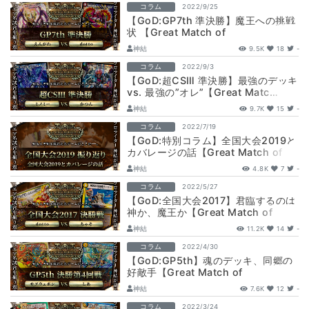
コラム
2022/9/25
【GoD:GP7th 準決勝】魔王への挑戦
状 【Great Match of
DuelMasters】
神結
9.5K
18
-
コラム
2022/9/3
【GoD:超CSⅢ 準決勝】最強のデッキ
vs. 最強の”オレ”【Great Matc…
神結
9.7K
15
-
コラム
2022/7/19
【GoD:特別コラム】全国大会2019と
カバレージの話【Great Match of
DuelMasters】
神結
4.8K
7
-
コラム
2022/5/27
【GoD:全国大会2017】君臨するのは
神か、魔王か【Great Match of
DuelMasters】
神結
11.2K
14
-
コラム
2022/4/30
【GoD:GP5th】魂のデッキ、同郷の
好敵手【Great Match of
DuelMasters】
神結
7.6K
12
-
コラム
2022/3/24