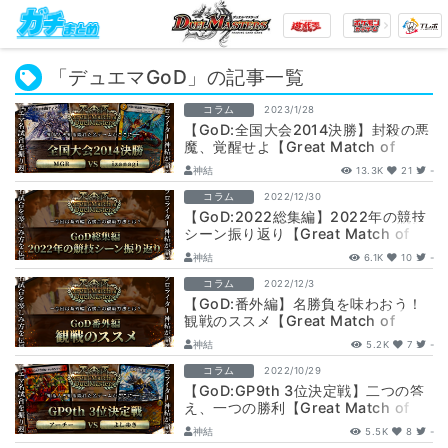
「デュエマGoD」の記事一覧
コラム
2023/1/28
【GoD:全国大会2014決勝】封殺の悪
魔、覚醒せよ【Great Match of
DuelMasters】
神結
13.3K
21
-
コラム
2022/12/30
【GoD:2022総集編】2022年の競技
シーン振り返り【Great Match of
DuelMasters…
神結
6.1K
10
-
コラム
2022/12/3
【GoD:番外編】名勝負を味わおう！
観戦のススメ【Great Match of
DuelMasters】
神結
5.2K
7
-
コラム
2022/10/29
【GoD:GP9th 3位決定戦】二つの答
え、一つの勝利【Great Match of
DuelMasters…
神結
5.5K
8
-