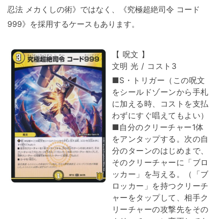
忍法 メカくしの術》ではなく、《究極超絶司令 コード
999》を採用するケースもあります。
【 呪文 】
文明 光 / コスト3
■S・トリガー（この呪文
をシールドゾーンから手札
に加える時、コストを支払
わずにすぐ唱えてもよい）
■自分のクリーチャー1体
をアンタップする。次の自
分のターンのはじめまで、
そのクリーチャーに「ブロ
ッカー」を与える。（「ブ
ロッカー」を持つクリーチ
ャーをタップして、相手ク
リーチャーの攻撃先をその