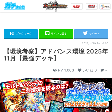
2025/11/29 Sat 10:00
【環境考察】アドバンス環境 2025年
11月【最強デッキ】
PV
1,003
いいね
0
-