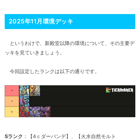
2025年11月環境デッキ
というわけで、新殿堂以降の環境について、その主要デ
ッキを見ていきましょう。
今回設定したランクは以下の通りです。
Sランク
：【4ｃダーバンデ】、【火水自然モルト