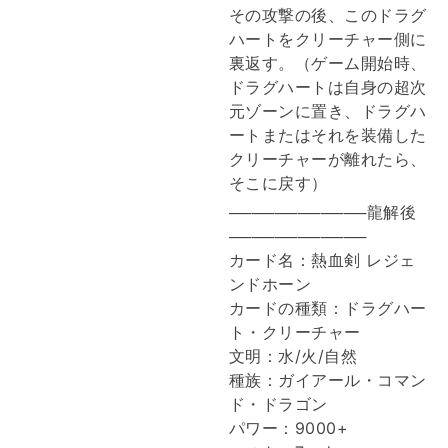
その攻撃の後、このドラグ
ハートをクリーチャー側に
裏返す。（ゲーム開始時、
ドラグハートは自身の超次
元ゾーンに置き、ドラグハ
ートまたはそれを装備した
クリーチャーが離れたら、
そこに戻す）
────────────龍解後
────────────
カード名：熱血剣 レジェ
ンドホーン
カードの種類：ドラグハー
ト・クリーチャー
文明：水/火/自然
種族：ガイアール・コマン
ド・ドラゴン
パワー：9000+