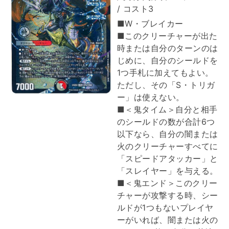
/ コスト3
■W・ブレイカー
■このクリーチャーが出た
時または自分のターンのは
じめに、自分のシールドを
1つ手札に加えてもよい。
ただし、その「S・トリガ
ー」は使えない。
■＜鬼タイム＞自分と相手
のシールドの数が合計6つ
以下なら、自分の闇または
火のクリーチャーすべてに
「スピードアタッカー」と
「スレイヤー」を与える。
■＜鬼エンド＞このクリー
チャーが攻撃する時、シー
ルドが1つもないプレイヤ
ーがいれば、闇または火の