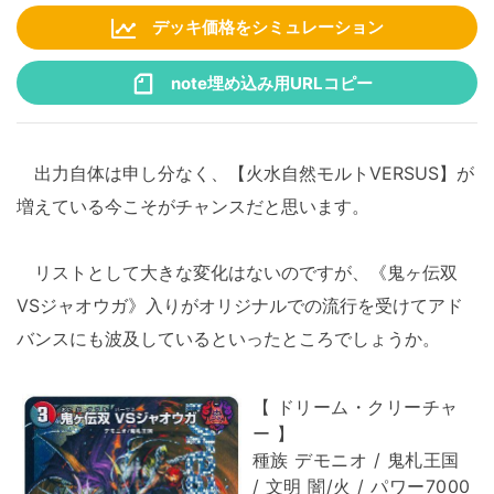
デッキ価格をシミュレーション
note埋め込み用URLコピー
出力自体は申し分なく、【火水自然モルトVERSUS】が
増えている今こそがチャンスだと思います。
リストとして大きな変化はないのですが、《鬼ヶ伝双
VSジャオウガ》入りがオリジナルでの流行を受けてアド
バンスにも波及しているといったところでしょうか。
【 ドリーム・クリーチャ
ー 】
種族 デモニオ / 鬼札王国
/ 文明 闇/火 / パワー7000