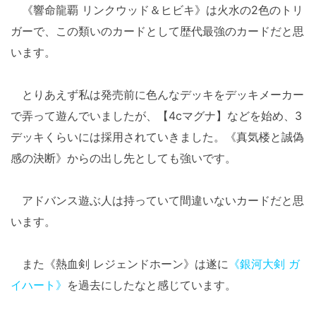
《響命龍覇 リンクウッド＆ヒビキ》は火水の2色のトリ
ガーで、この類いのカードとして歴代最強のカードだと思
います。
とりあえず私は発売前に色んなデッキをデッキメーカー
で弄って遊んでいましたが、【4cマグナ】などを始め、3
デッキくらいには採用されていきました。《真気楼と誠偽
感の決断》からの出し先としても強いです。
アドバンス遊ぶ人は持っていて間違いないカードだと思
います。
また《熱血剣 レジェンドホーン》は遂に
《銀河大剣 ガ
イハート》
を過去にしたなと感じています。