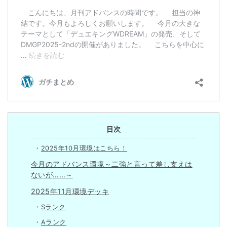
目次
2025年10月環境はこちら！
今月のアドバンス環境～二強と言って差し支えは
ないが……～
2025年11月環境デッキ
Sランク
Aランク