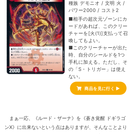
種族 デモニオ / 文明 火 /
パワー2000 / コスト2
■相手の超次元ゾーンにカ
ードがあれば、このクリー
チャーを[火(1)]支払って召
喚してもよい。
■このクリーチャーが出た
時、自分のシールドを1つ
手札に加える。ただし、そ
の「S・トリガー」は使え
ない。
商品を見に行く ▶
まぁ一応、《ルード・ザーナ》を《蒼き覚醒 ドギラゴ
ンX》に出来ないという点はありますが、そんなことより