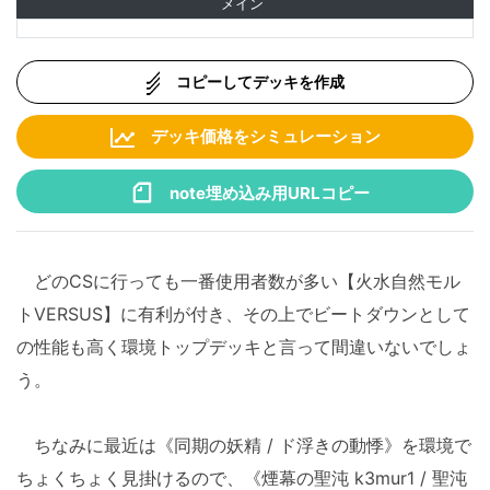
メイン
コピーしてデッキを作成
デッキ価格をシミュレーション
note埋め込み用URLコピー
どのCSに行っても一番使用者数が多い【火水自然モル
トVERSUS】に有利が付き、その上でビートダウンとして
の性能も高く環境トップデッキと言って間違いないでしょ
う。
ちなみに最近は《同期の妖精 / ド浮きの動悸》を環境で
ちょくちょく見掛けるので、《煙幕の聖沌 k3mur1 / 聖沌