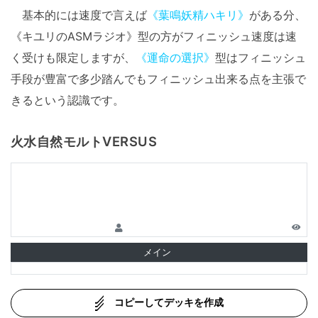
基本的には速度で言えば
《葉鳴妖精ハキリ》
がある分、
《キユリのASMラジオ》型の方がフィニッシュ速度は速
く受けも限定しますが、
《運命の選択》
型はフィニッシュ
手段が豊富で多少踏んでもフィニッシュ出来る点を主張で
きるという認識です。
火水自然モルトVERSUS
メイン
コピーしてデッキを作成