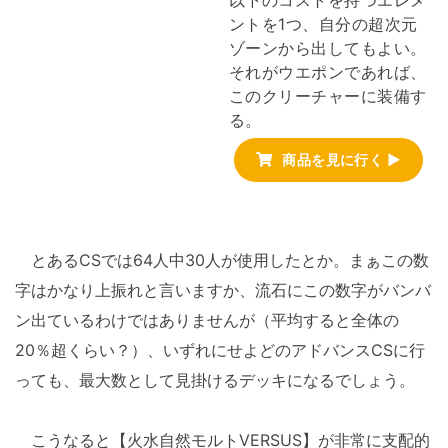
ントを1つ、自分の超次元
ゾーンから出してもよい。
それがウエポンであれば、
このクリーチャーに装備す
る。
商品を見に行く ▶
とあるCSでは64人中30人が使用したとか。まぁこの数
字はかなり上振れと言いますか、流石にこの数字がバンバ
ン出ているわけではありませんが（平均すると全体の
20％超くらい？）、いずれにせよどのアドバンスCSに行
っても、最大数として見掛けるデッキになるでしょう。
こうなると【火水自然モルトVERSUS】が非常に支配的