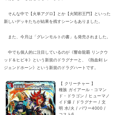
そんな中で【火単アグロ】とか【火闇邪王門】といった
新しいデッキたちが結果を残すシーンもありました。
また、今月は「グレンモルトの書」も発売されました。
中でも個人的に注目しているのが《響命龍覇 リンクウ
ッド＆ヒビキ》という新規のドラグナーと、《熱血剣 レ
ジェンドホーン》という新規のドラグハートです。
【 クリーチャー 】
種族 ガイアール・コマン
ド・ドラゴン / ヒューマノ
イド爆 / ドラグナー / 文
明 水/火 / パワー4000 /
コスト6