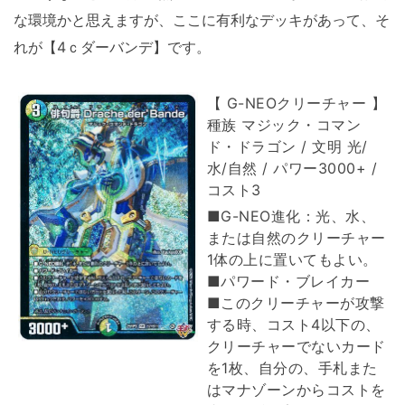
な環境かと思えますが、ここに有利なデッキがあって、そ
れが【4ｃダーバンデ】です。
【 G-NEOクリーチャー 】
種族 マジック・コマン
ド・ドラゴン / 文明 光/
水/自然 / パワー3000+ /
コスト3
■G-NEO進化：光、水、
または自然のクリーチャー
1体の上に置いてもよい。
■パワード・ブレイカー
■このクリーチャーが攻撃
する時、コスト4以下の、
クリーチャーでないカード
を1枚、自分の、手札また
はマナゾーンからコストを