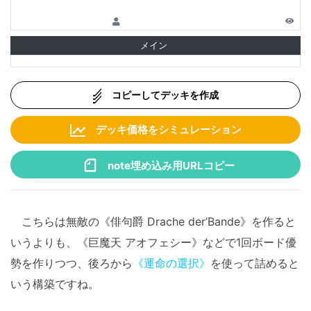
メイン
コピーしてデッキを作成
デッキ価格をシミュレーション
note埋め込み用URLコピー
こちらは無敵の《俳句爵 Drache der’Bande》を作ると
いうよりも、《巨魔天 アオフェシー》などで1回ボード優
勢を作りつつ、後ろから
《運命の選択》
を使って詰めると
いう構築ですね。