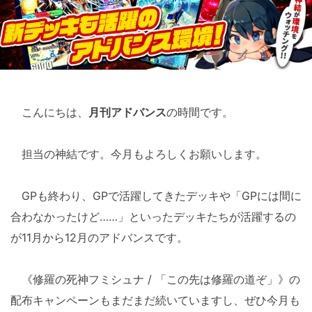
こんにちは、
月刊アドバンス
の時間です。
担当の神結です。今月もよろしくお願いします。
GPも終わり、GPで活躍してきたデッキや「GPには間に
合わなかったけど……」といったデッキたちが活躍するの
が11月から12月のアドバンスです。
《修羅の死神フミシュナ / 「この先は修羅の道ぞ」》の
配布キャンペーンもまだまだ続いていますし、ぜひ今月も