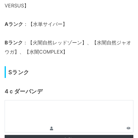
VERSUS】
Aランク
：【水単サイバー】
Bランク
：【火闇自然レッドゾーン】、【水闇自然ジャオ
ウガ】、【水闇COMPLEX】
Sランク
4ｃダーバンデ