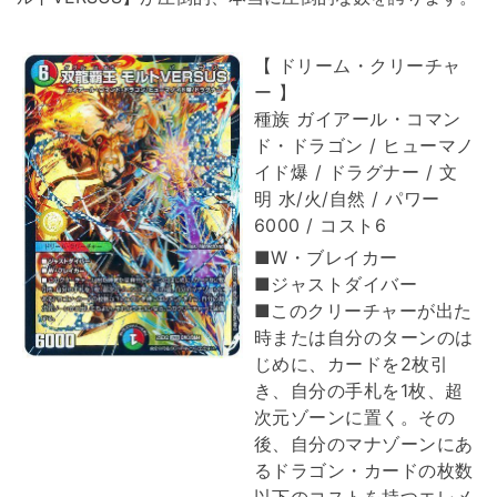
【 ドリーム・クリーチャ
ー 】
種族 ガイアール・コマン
ド・ドラゴン / ヒューマノ
イド爆 / ドラグナー / 文
明 水/火/自然 / パワー
6000 / コスト6
■W・ブレイカー
■ジャストダイバー
■このクリーチャーが出た
時または自分のターンのは
じめに、カードを2枚引
き、自分の手札を1枚、超
次元ゾーンに置く。その
後、自分のマナゾーンにあ
るドラゴン・カードの枚数
以下のコストを持つエレメ