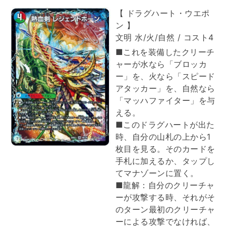
【 ドラグハート・ウエポ
ン 】
文明 水/火/自然 / コスト4
■これを装備したクリーチ
ャーが水なら「ブロッカ
ー」を、火なら「スピード
アタッカー」を、自然なら
「マッハファイター」を与
える。
■このドラグハートが出た
時、自分の山札の上から1
枚目を見る。そのカードを
手札に加えるか、タップし
てマナゾーンに置く。
■龍解：自分のクリーチャ
ーが攻撃する時、それがそ
のターン最初のクリーチャ
ーによる攻撃でなければ、