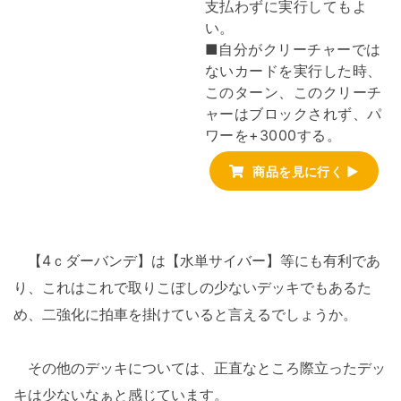
支払わずに実行してもよ
い。
■自分がクリーチャーでは
ないカードを実行した時、
このターン、このクリーチ
ャーはブロックされず、パ
ワーを+3000する。
商品を見に行く ▶
【4ｃダーバンデ】は【水単サイバー】等にも有利であ
り、これはこれで取りこぼしの少ないデッキでもあるた
め、二強化に拍車を掛けていると言えるでしょうか。
その他のデッキについては、正直なところ際立ったデッ
キは少ないなぁと感じています。