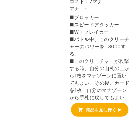
コスト：7マナ
マナ：-
■ブロッカー
■スピードアタッカー
■W・ブレイカー
■バトル中、このクリーチ
ャーのパワーを+3000す
る。
■このクリーチャーが攻撃
する時、自分の山札の上か
ら1枚をマナゾーンに置い
てもよい。その後、カード
を1枚、自分のマナゾーン
から手札に戻してもよい。
商品を見に行く ▶