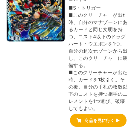
■S・トリガー
■このクリーチャーが出た
時、自分のマナゾーンにあ
るカードと同じ文明を持
つ、コスト4以下のドラグ
ハート・ウエポンを1つ、
自分の超次元ゾーンから出
し、このクリーチャーに装
備する。
■このクリーチャーが出た
時、カードを1枚引く。そ
の後、自分の手札の枚数以
下のコストを持つ相手のエ
レメントを1つ選び、破壊
してもよい。
商品を見に行く ▶