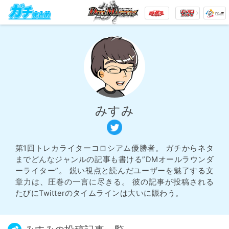
みすみ
第1回トレカライターコロシアム優勝者。 ガチからネタ
までどんなジャンルの記事も書ける”DMオールラウンダ
ーライター”。 鋭い視点と読んだユーザーを魅了する文
章力は、圧巻の一言に尽きる。 彼の記事が投稿される
たびにTwitterのタイムラインは大いに賑わう。