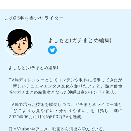
この記事を書いたライター
よしもと(ガチまとめ編集)
よしもと(ガチまとめ編集)
TV局ディレクターとしてコンテンツ制作に従事してきたが
「新しいデュエマエンタメ文化を創りたい」と、熱き使命
感でガチまとめ編集者となった沖縄出身のインドア海人。
TV局で培った技術を駆使しつつ、ガチまとめライター陣と
「どこよりも見やすい・分かりやすい」を目指し、遂に
2021年06月に月間約500万PVを達成。
日々Vtuberやアニメ、映画から演出を学んでいる。