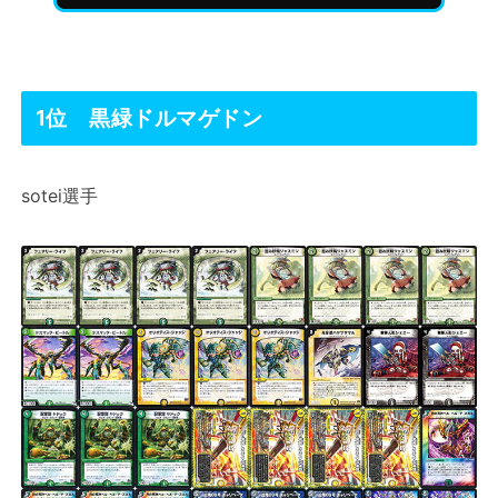
1位 黒緑ドルマゲドン
sotei選手