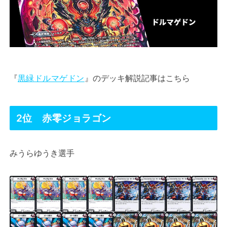
『
黒緑ドルマゲドン
』のデッキ解説記事はこちら
2位 赤零ジョラゴン
みうらゆうき選手