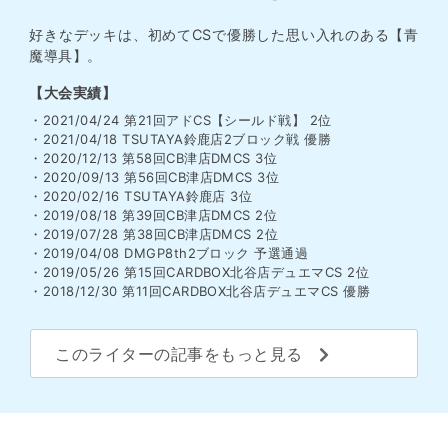
好きなデッキは、初めてCSで優勝した思い入れのある【青
魔導具】。
【大会実績】
・2021/04/24 第21回アドCS【シールド戦】 2位
・2021/04/18 TSUTAYA鈴鹿店2ブロック戦 優勝
・2020/12/13 第58回CB津店DMCS 3位
・2020/09/13 第56回CB津店DMCS 3位
・2020/02/16 TSUTAYA鈴鹿店 3位
・2019/08/18 第39回CB津店DMCS 2位
・2019/07/28 第38回CB津店DMCS 2位
・2019/04/08 DMGP8th2ブロック 予選通過
・2019/05/26 第15回CARDBOX北谷店デュエマCS 2位
・2018/12/30 第11回CARDBOX北谷店デュエマCS 優勝
このライターの記事をもっと見る