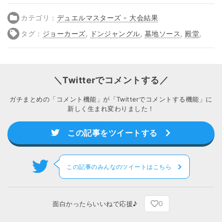
カテゴリ：
デュエルマスターズ - 大会結果
タグ：
ジョーカーズ
,
ドンジャングル
,
墓地ソース
,
殿堂
,
＼Twitterでコメントする／
ガチまとめの「コメント機能」が「Twitterでコメントする機能」に
新しく生まれ変わりました！
この記事をツイートする
この記事のみんなのツイートはこちら
0
面白かったらいいねで応援♪