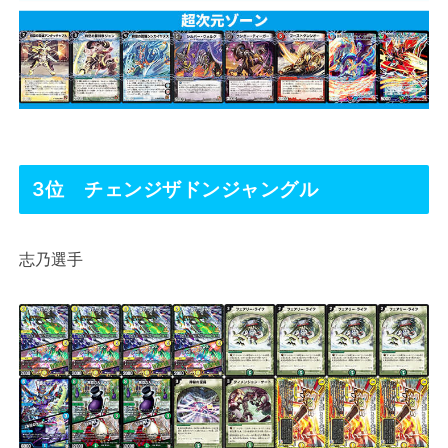
3位 チェンジザドンジャングル
志乃選手