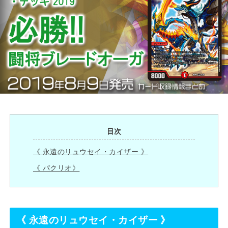
目次
《 永遠のリュウセイ・カイザー 》
《 パクリオ》
《
永遠のリュウセイ・カイザー
》