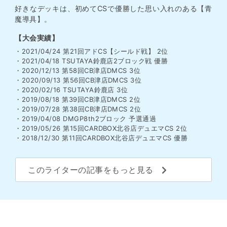
好きなデッキは、初めてCSで優勝した思い入れのある【青
魔導具】。
【大会実績】
・2021/04/24 第21回アドCS【シールド戦】 2位
・2021/04/18 TSUTAYA鈴鹿店2ブロック戦 優勝
・2020/12/13 第58回CB津店DMCS 3位
・2020/09/13 第56回CB津店DMCS 3位
・2020/02/16 TSUTAYA鈴鹿店 3位
・2019/08/18 第39回CB津店DMCS 2位
・2019/07/28 第38回CB津店DMCS 2位
・2019/04/08 DMGP8th2ブロック 予選通過
・2019/05/26 第15回CARDBOX北谷店デュエマCS 2位
・2018/12/30 第11回CARDBOX北谷店デュエマCS 優勝
このライターの記事をもっと見る