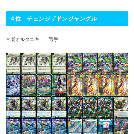
４位 チェンジザドンジャングル
甘楽オルタニキ 選手