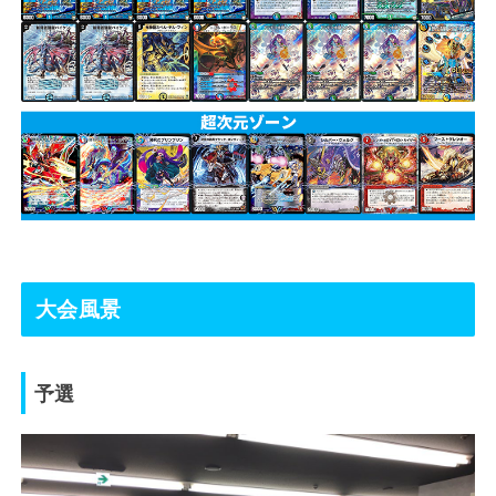
大会風景
予選