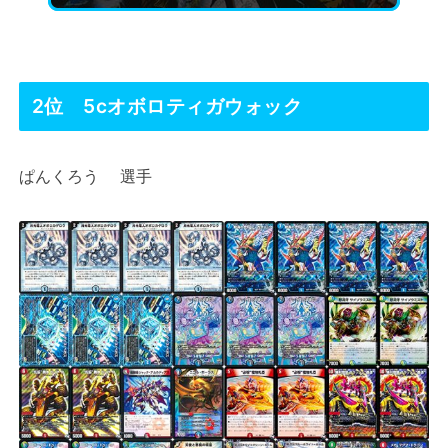
2位 5cオボロティガウォック
ぱんくろう 選手