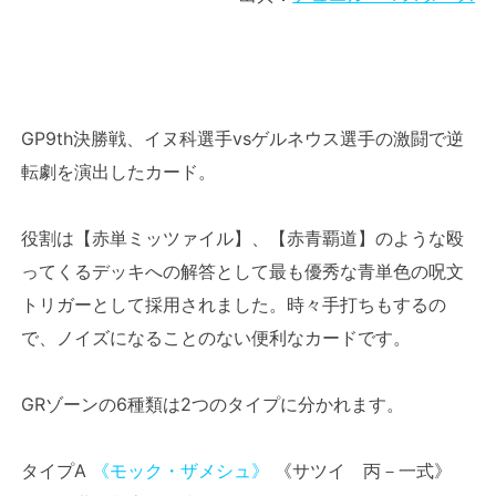
GP9th決勝戦、イヌ科選手vsゲルネウス選手の激闘で逆
転劇を演出したカード。
役割は【赤単ミッツァイル】、【赤青覇道】のような殴
ってくるデッキへの解答として最も優秀な青単色の呪文
トリガーとして採用されました。時々手打ちもするの
で、ノイズになることのない便利なカードです。
GRゾーンの6種類は2つのタイプに分かれます。
タイプA
《モック・ザメシュ》
《サツイ 丙－一式》