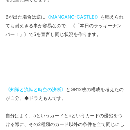
Bが出た場合は逆に
《MANGANO-CASTLE!》
を唱えられ
ても耐えきる事が容易なので、《「本日のラッキーナン
バー！」》で5を宣言し同じ状況を作ります。
《知識と流転と時空の決断》
とGR12枚の構成を考えたの
が自分、◆ドラえもんです。
自分はよく、aというカードとbというカードの優劣をつ
ける際に、その2種類のカード以外の条件を全て同じにし