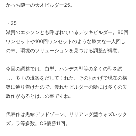
かっち随一の天才ビルダー25。
・25
滋賀のエジソンとも呼ばれているデッキビルダー。80回
ワンセットや100回ワンセットのような膨大な一人回し
の末、環境のソリューションを見つける調整が得意。
今回の調整では、白型、ハンデス型等の多くの型を試
し、多くの没案をだしてくれた。そのおかげで現在の構
築に辿り着けたので、優れたビルダーの陰には多くの失
敗作があるとはこの事ですね。
代表作は黒緑デッドゾーン、リリアング型ウォズレック
ズテラ等多数。CS優勝11回。