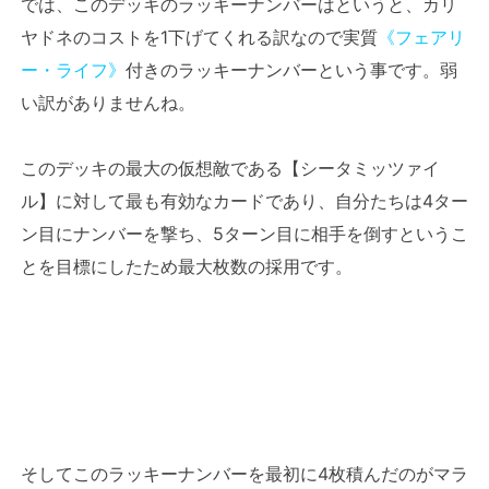
では、このデッキのラッキーナンバーはというと、カリ
ヤドネのコストを1下げてくれる訳なので実質
《フェアリ
ー・ライフ》
付きのラッキーナンバーという事です。弱
い訳がありませんね。
このデッキの最大の仮想敵である【シータミッツァイ
ル】に対して最も有効なカードであり、自分たちは4ター
ン目にナンバーを撃ち、5ターン目に相手を倒すというこ
とを目標にしたため最大枚数の採用です。
そしてこのラッキーナンバーを最初に4枚積んだのがマラ