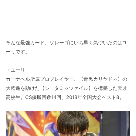
そんな最強カード、ゾレーゴにいち早く気づいたのはユ
ーリです。
・ユーリ
カーナベル所属プロプレイヤー。【青黒カリヤドネ】の
大躍進を助けた【シータミッツァイル】を構築した天才
高校生。CS優勝回数14回、2018年全国大会ベスト8。