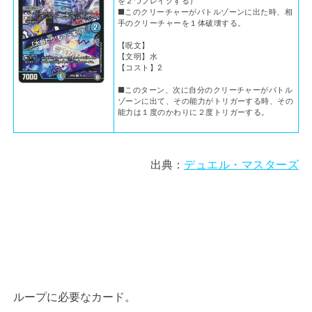
を２つブレイクする）
■このクリーチャーがバトルゾーンに出た時、相
手のクリーチャーを１体破壊する。
【呪文】
【文明】水
【コスト】2
■このターン、次に自分のクリーチャーがバトル
ゾーンに出て、その能力がトリガーする時、その
能力は１度のかわりに２度トリガーする。
出典：
デュエル・マスターズ
ループに必要なカード。