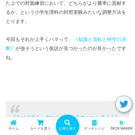
た上での対面練習において、どちらがより勝率に貢献す
るか、という小学生理科の対照実験みたいな調整方法を
とります。
今回もそれが上手くハマって、
《知識と流転と時空の決
断》
が強そうという仮説が見つかったのが良かったです
ね。
《スパイラル・ゲート》
《レスキュー・タイム》
D
ホーム
カードを買う
記事を探す
デッキレシピ
DECK MAKER