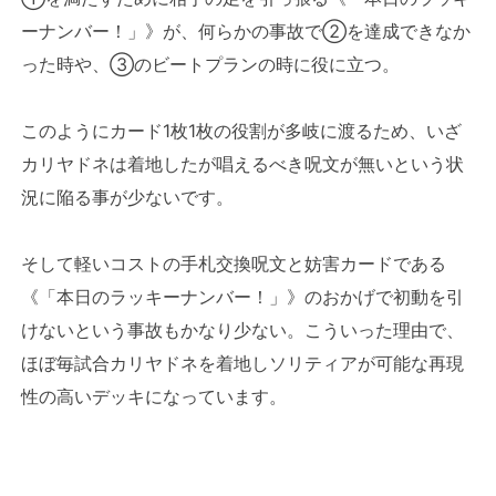
ーナンバー！」》が、何らかの事故で②を達成できなか
った時や、③のビートプランの時に役に立つ。
このようにカード1枚1枚の役割が多岐に渡るため、いざ
カリヤドネは着地したが唱えるべき呪文が無いという状
況に陥る事が少ないです。
そして軽いコストの手札交換呪文と妨害カードである
《「本日のラッキーナンバー！」》のおかげで初動を引
けないという事故もかなり少ない。こういった理由で、
ほぼ毎試合カリヤドネを着地しソリティアが可能な再現
性の高いデッキになっています。