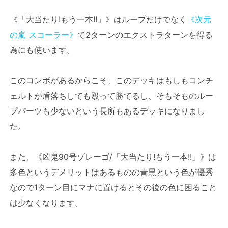
《「大当たり!もう一本!!」》はループだけでなく
《次元
の嵐 スコーラー》
で2ターンのエクストラターンを得る
為にも使います。
このコンボがあるからこそ、このデッキはもしもコンチ
ェルトが盾落ちしても殴って勝てるし、そもそものルー
プパーツも少ないという長所もあるデッキになりまし
た。
また、《凶鬼90号ゾレーゴ/「大当たり!もう一本!!」》は
多色というデメリットはあるものの青黒という色が優秀
なので1ターン目にマナに置けるとその後の色に困ること
は少なくなります。