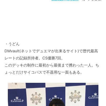
・うどん
DMvault(ネットでデュエマが出来るサイト)で歴代最高
レートの記録所持者。CS優勝7回。
このデッキの制作に最初から最後まで携わった一人。ち
ょっとだけサイコパスで不器用な一面もある。