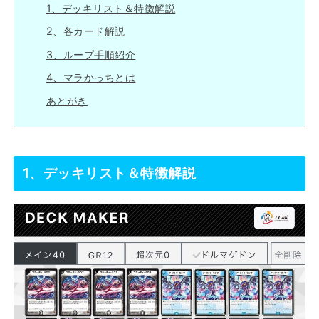
1、デッキリスト＆特徴解説
2、各カード解説
3、ループ手順紹介
4、マラかっちとは
あとがき
1、デッキリスト＆特徴解説