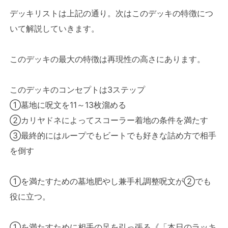
デッキリストは上記の通り。次はこのデッキの特徴につ
いて解説していきます。
このデッキの最大の特徴は再現性の高さにあります。
このデッキのコンセプトは3ステップ
①墓地に呪文を11～13枚溜める
②カリヤドネによってスコーラー着地の条件を満たす
③最終的にはループでもビートでも好きな詰め方で相手
を倒す
①を満たすための墓地肥やし兼手札調整呪文が②でも
役に立つ。
①を満たすために相手の足を引っ張る《「本日のラッキ