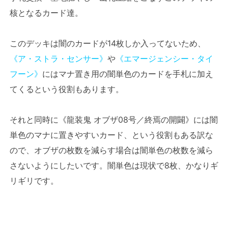
核となるカード達。
このデッキは闇のカードが14枚しか入ってないため、
《ア・ストラ・センサー》
や
《エマージェンシー・タイ
フーン》
にはマナ置き用の闇単色のカードを手札に加え
てくるという役割もあります。
それと同時に《龍装鬼 オブザ08号／終焉の開闢》には闇
単色のマナに置きやすいカード、という役割もある訳な
ので、オブザの枚数を減らす場合は闇単色の枚数を減ら
さないようにしたいです。闇単色は現状で8枚、かなりギ
リギリです。