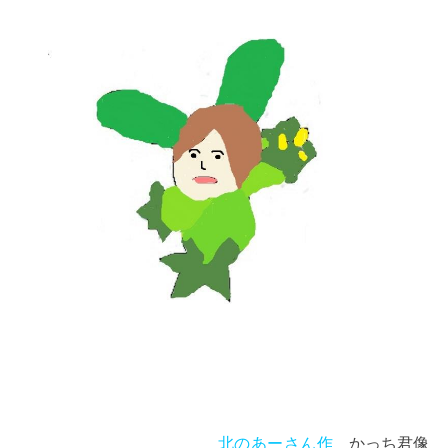
北のあーさん作
かっち君像