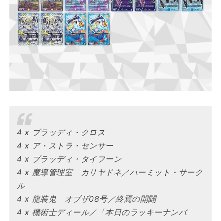
4 x ブラッディ・クロス
4 x ア・ストラ・センサー
4 x ブラッディ・タイフーン
4 x 魔導管理室 カリヤドネ／ハーミット・サーク
ル
4 x 龍装鬼 オブザ08号／終焉の開闢
4 x 機術士ディール／「本日のラッキーナンバ