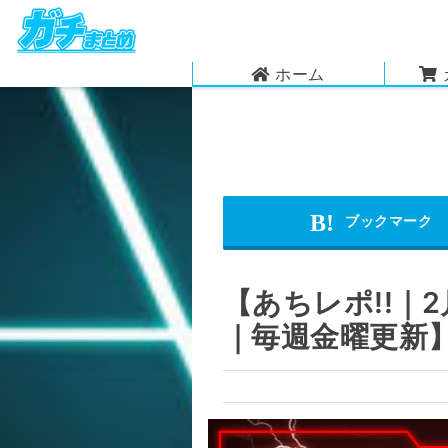
ホーム
【あちレポ!!｜
｜毎週金曜更新