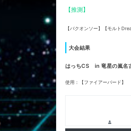
【推測】
【バクオンソー】【モルトDre
大会結果
はっちCS in 竜星の嵐名
使用：【ファイアーバード】