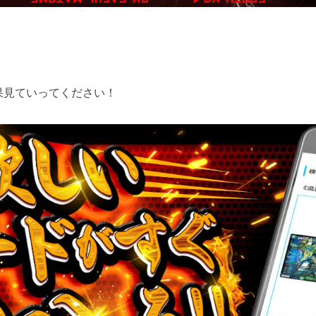
果見ていってください！