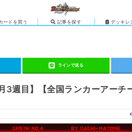
カードを買う
記事を探す
デッキレ
2月3週目】【全国ランカーアーチ
】