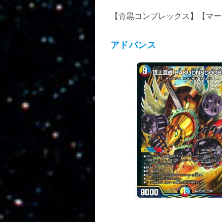
【青黒コンプレックス】【マー
アドバンス