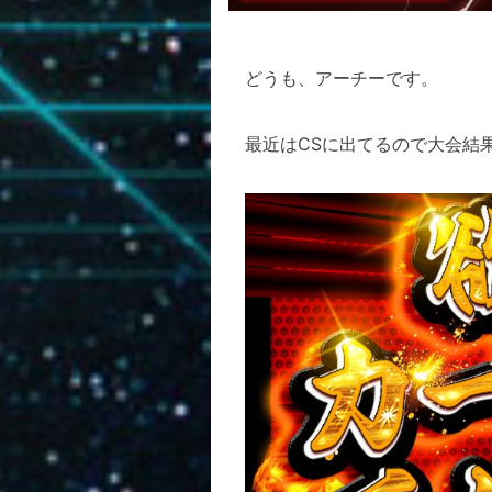
どうも、アーチーです。
最近はCSに出てるので大会結