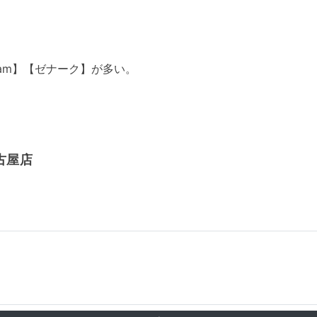
am】【ゼナーク】が多い。
古屋店