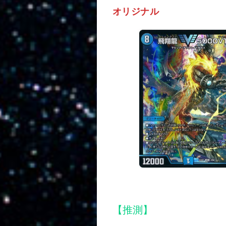
オリジナル
【推測】