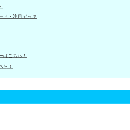
～
ード・注目デッキ
ーはこちら！
ちら！