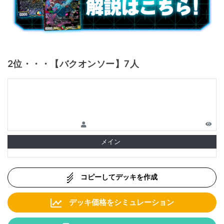
2位・・・【バクオンソー】7人
メイン
コピーしてデッキを作成
デッキ価格をシミュレーション