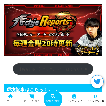
【あちレポ！】バックナンバーはこちら！ ▶
環境記事はこちら！
D
ホーム
カードを買う
記事を探す
デッキレシピ
DECK MAKER