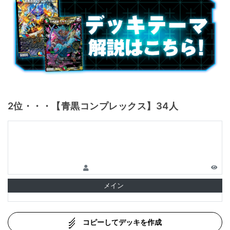
2位・・・【青黒コンプレックス】34人
メイン
コピーしてデッキを作成