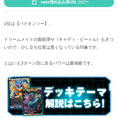
note埋め込み用URLコピー
2位は【バクオンソー】。
ドリームメイトの面処理や《キャディ・ビートル》もきつ
いので、少し立ち位置は悪くなっている印象です。
とはいえ3ターン目に走るパワーは最強級です。