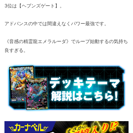
3位は【ヘブンズゲート】。
アドバンスの中では間違えなくパワー最強です。
《音感の精霊龍エメラルーダ》でループ始動するの気持ち
良すぎる。