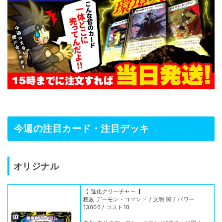
今週の注目カード・注目デッキ
オリジナル
【 進化クリーチャー 】
種族 デーモン・コマンド / 文明 闇 / パワー
13000 / コスト10