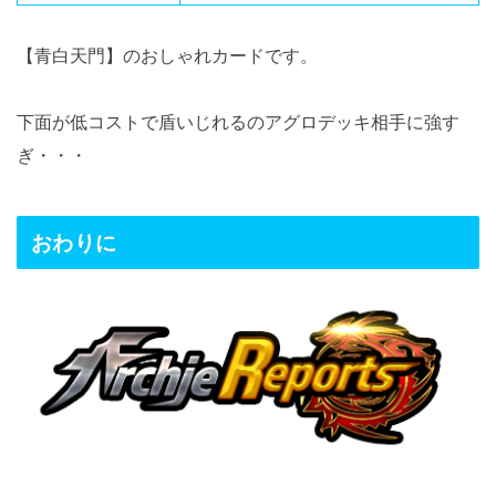
【青白天門】のおしゃれカードです。
下面が低コストで盾いじれるのアグロデッキ相手に強す
ぎ・・・
おわりに