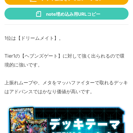
note埋め込み用URLコピー
1位は【ドリームメイト】。
Tier1の【ヘブンズゲート】に対して強く出られるので環
境的に強いです。
上振れムーブや、メタをマッハファイターで取れるデッキ
はアドバンスではかなり価値が高いです。