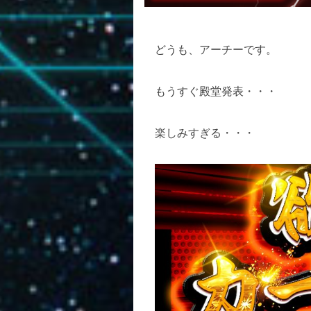
どうも、アーチーです。
もうすぐ殿堂発表・・・
楽しみすぎる・・・