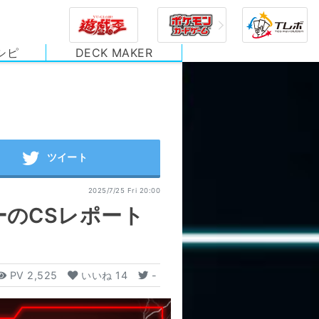
シピ
DECK MAKER
2025/7/25 Fri 20:00
ーのCSレポート
PV
2,525
いいね
14
-