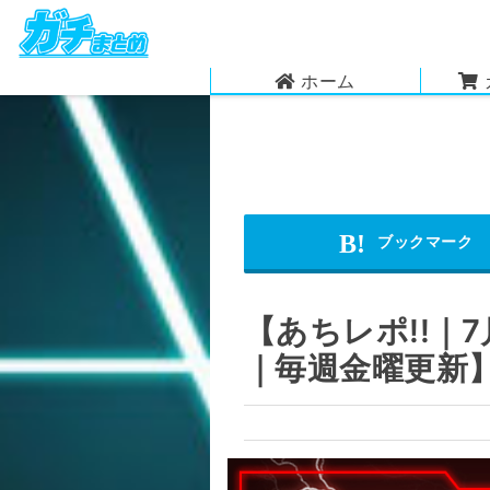
ホーム
【あちレポ!!｜
｜毎週金曜更新