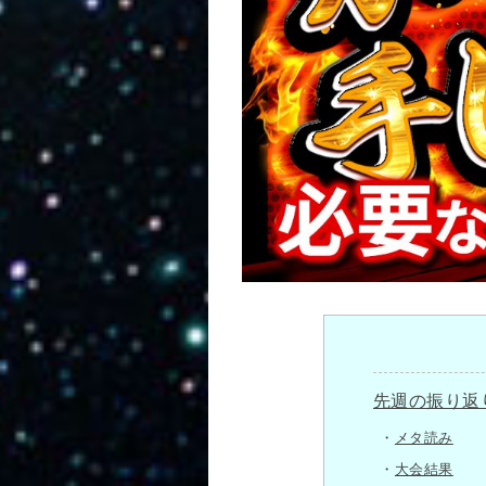
先週の振り返
メタ読み
大会結果