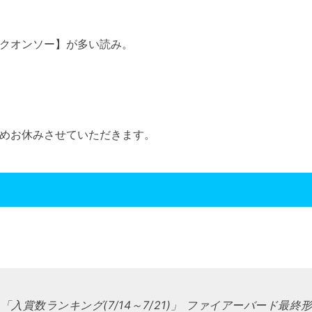
クオンソー】が多い読み。
めお休みさせていただきます。
「入賞数ランキング(7/14～7/21)」 ファイアーバード最終