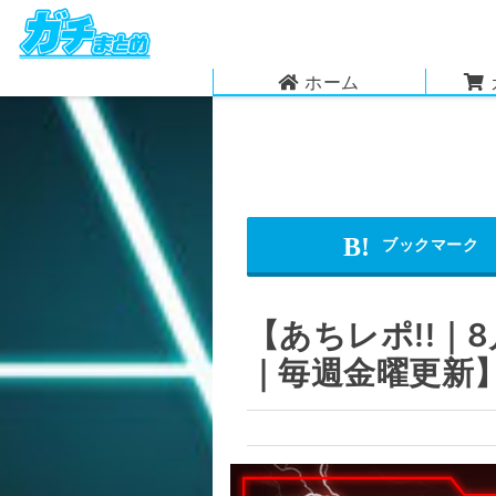
ホーム
【あちレポ!!｜
｜毎週金曜更新