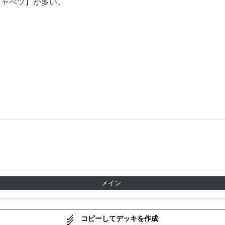
キャべツ】が多い。
メイン
コピーしてデッキを作成