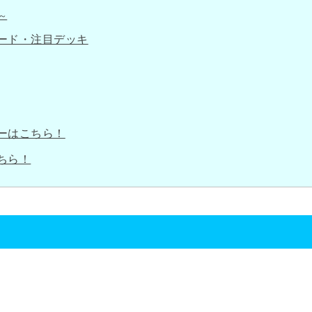
～
ード・注目デッキ
ーはこちら！
ちら！