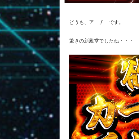
どうも、アーチーです。
驚きの新殿堂でしたね・・・