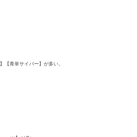
】【青単サイバー】が多い。