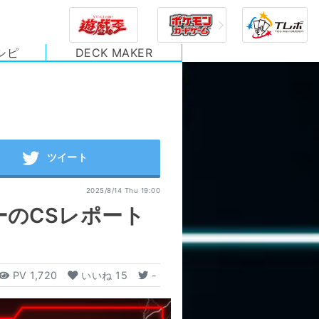
シピ
DECK MAKER
2025/8/14 Thu 19:00
ーのCSレポート
PV
1,720
いいね
15
-