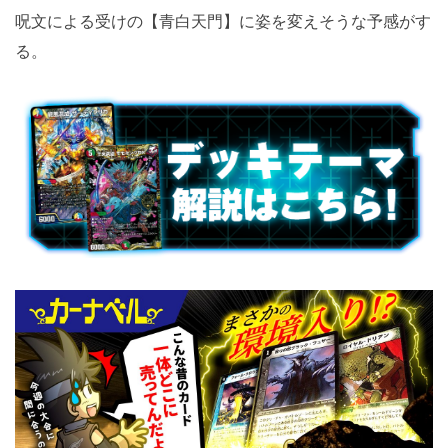
呪文による受けの【青白天門】に姿を変えそうな予感がす
る。