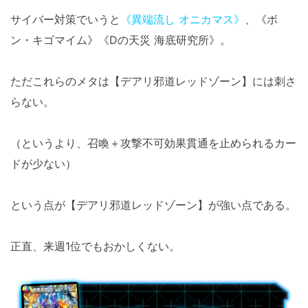
サイバー対策でいうと
《異端流し オニカマス》
、《ボ
ン・キゴマイム》《Dの天災 海底研究所》。
ただこれらのメタは【デアリ邪道レッドゾーン】には刺さ
らない。
（というより、召喚＋攻撃不可効果貫通を止められるカー
ドが少ない）
という点が【デアリ邪道レッドゾーン】が強い点である。
正直、来週1位でもおかしくない。