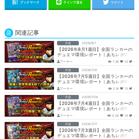
関連記事
大会
2026/8/7
【2026年8月1週目】全国ランカーの
デュエマ環境レポート｜あちレポ!!
【毎週金曜更新】
アーチー
1.3K
13
-
大会
2026/7/31
【2026年7月5週目】全国ランカーの
デュエマ環境レポート｜あちレポ!!
【毎週金曜更新】
アーチー
2.1K
13
-
大会
2026/7/24
【2026年7月4週目】全国ランカーの
デュエマ環境レポート｜あちレポ!!
【毎週金曜更新】
アーチー
3.2K
14
-
大会
2026/7/17
【2026年7月3週目】全国ランカーの
デュエマ環境レポート｜あちレポ!!