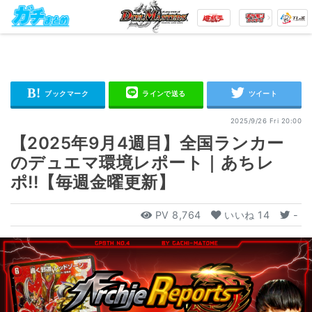
2025/9/26 Fri 20:00
【2025年9月4週目】全国ランカー
のデュエマ環境レポート｜あちレ
ポ!!【毎週金曜更新】
PV
8,764
いいね
14
-