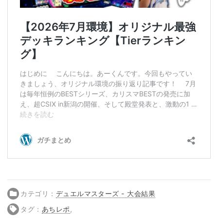
カテゴリ：
デュエルマスターズ - 大会結果
タグ：
あちレポ
,