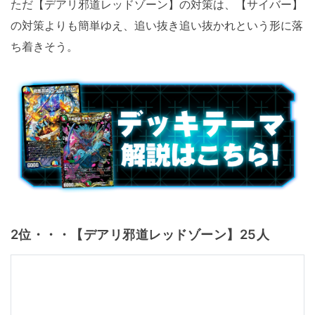
ただ【デアリ邪道レッドゾーン】の対策は、【サイバー】
の対策よりも簡単ゆえ、追い抜き追い抜かれという形に落
ち着きそう。
2位・・・【デアリ邪道レッドゾーン】25人