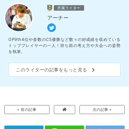
所属ライター
アーチー
GP9th4位や多数のCS優勝など数々の好成績を収めている
トッププレイヤーの一人！持ち前の考え方や大会への姿勢
を執筆。
このライターの記事をもっと見る
« 前の記事
次の記事 »