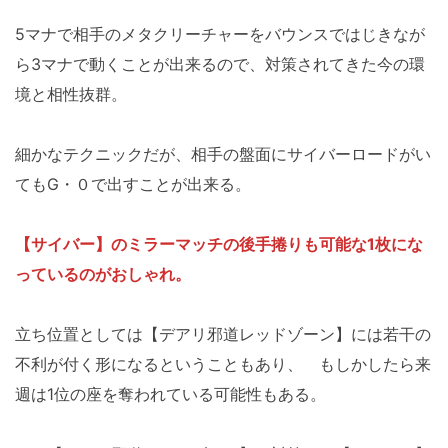
5マナで相手のメタクリーチャーをバウンスではじきなが
ら3マナで動くことが出来るので、対策されてきた今の環
境と相性抜群。
細かなテクニックだが、相手の盤面にサイバーロードがい
てもG・０で出すことが出来る。
【サイバー】のミラーマッチの後手捲りも可能な1枚にな
っているのがおしゃれ。
立ち位置としては【デアリ邪道レッドゾーン】には若干の
不利が付く形になるということもあり、 もしかしたら来
週は1位の座を奪われている可能性もある。