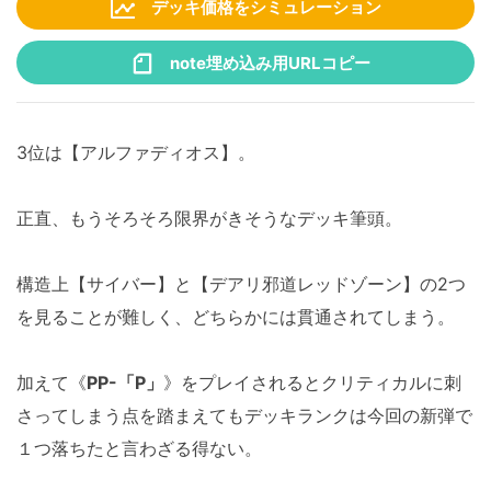
デッキ価格をシミュレーション
note埋め込み用URLコピー
3位は【アルファディオス】。
正直、もうそろそろ限界がきそうなデッキ筆頭。
構造上【サイバー】と【デアリ邪道レッドゾーン】の2つ
を見ることが難しく、どちらかには貫通されてしまう。
加えて《
PP-「P」
》をプレイされるとクリティカルに刺
さってしまう点を踏まえてもデッキランクは今回の新弾で
１つ落ちたと言わざる得ない。