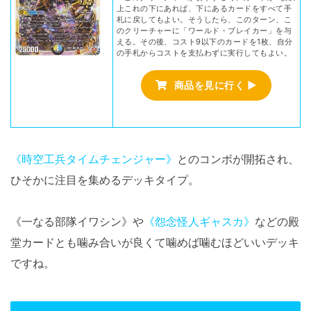
上これの下にあれば、下にあるカードをすべて手
札に戻してもよい。そうしたら、このターン、こ
のクリーチャーに「ワールド・ブレイカー」を与
える。その後、コスト9以下のカードを1枚、自分
の手札からコストを支払わずに実行してもよい。
商品を見に行く ▶
《時空工兵タイムチェンジャー》
とのコンボが開拓され、
ひそかに注目を集めるデッキタイプ。
《一なる部隊イワシン》や
《怨念怪人ギャスカ》
などの殿
堂カードとも噛み合いが良くて噛めば噛むほどいいデッキ
ですね。