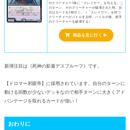
のクリーチャー1体に「スレイヤー」を与える。こ
のターン、そのクリーチャーが破壊された時、自
分はカードを2枚引く。（「スレイヤー」を持つ
クリーチャーがバトルする時、バトルの後、相手
のクリーチャーを破壊する）
商品を見に行く ▶
新弾注目は《死神の影遁デスプルーフ》です。
【ドロマー邪眼帝】に採用されています。自分のターンに
動ける回数が少ないデッキなので相手ターンに大きくアド
バンテージを取れるカードが強い！
おわりに