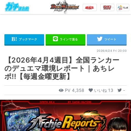
2026/4/24 Fri 20:00
【2026年4月4週目】全国ランカー
のデュエマ環境レポート｜あちレ
ポ!!【毎週金曜更新】
PV
4,358
いいね
13
-