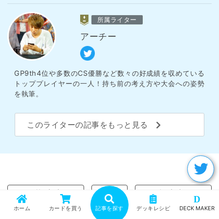
所属ライター
アーチー
GP9th4位や多数のCS優勝など数々の好成績を収めている
トッププレイヤーの一人！持ち前の考え方や大会への姿勢
を執筆。
このライターの記事をもっと見る
« 前の記事
次の記事 »
D
ホーム
カードを買う
記事を探す
デッキレシピ
DECK MAKER