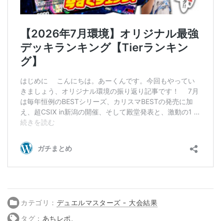
カテゴリ：
デュエルマスターズ - 大会結果
タグ：
あちレポ
,