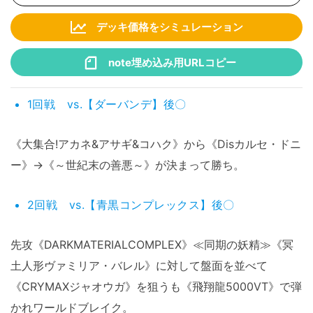
デッキ価格をシミュレーション
note埋め込み用URLコピー
1回戦 vs.【ダーバンデ】後〇
《大集合!アカネ&アサギ&コハク》から《Disカルセ・ドニ
ー》→《～世紀末の善悪～》が決まって勝ち。
2回戦 vs.【青黒コンプレックス】後〇
先攻《DARKMATERIALCOMPLEX》≪同期の妖精≫《冥
土人形ヴァミリア・バレル》に対して盤面を並べて
《CRYMAXジャオウガ》を狙うも《飛翔龍5000VT》で弾
かれワールドブレイク。