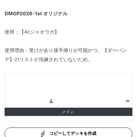
DMGP2026-1st オリジナル
使用：【4cジャオウガ】
使用理由：受けがあり後手捲りが可能かつ、【ダーバン
デ】のリストが洗練されていないため。
メイン
コピーしてデッキを作成