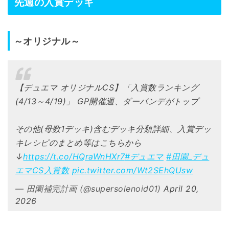
先週の入賞デッキ
～オリジナル～
【デュエマ オリジナルCS】「入賞数ランキング
(4/13～4/19)」 GP開催週、ダーバンデがトップ
その他(母数1デッキ)含むデッキ分類詳細、入賞デッ
キレシピのまとめ等はこちらから
↓
https://t.co/HQraWnHXr7
#デュエマ
#田園_デュ
エマCS入賞数
pic.twitter.com/Wt2SEhQUsw
— 田園補完計画 (@supersolenoid01)
April 20,
2026