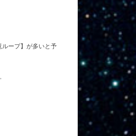
竜ループ】が多いと予
。