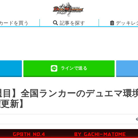
カードを買う
記事を探す
デッキレ
3週目】全国ランカーのデュエマ環
曜更新】