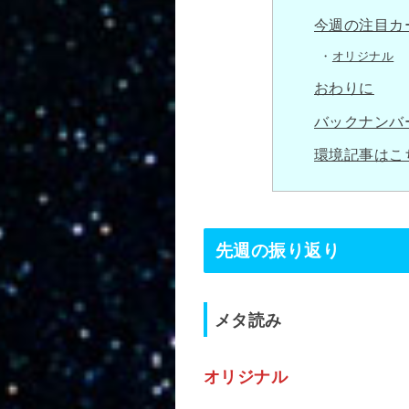
今週の注目カ
オリジナル
おわりに
バックナンバ
環境記事はこ
先週の振り返り
メタ読み
オリジナル