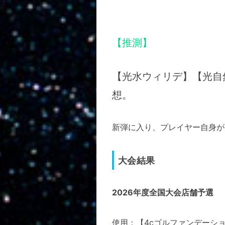
【推測】
【光水ウィリデ】【光自
想。
新弾に入り、プレイヤー自身が
大会結果
2026年度全国大会店舗予選
使用：【4cゴルファンデーシ