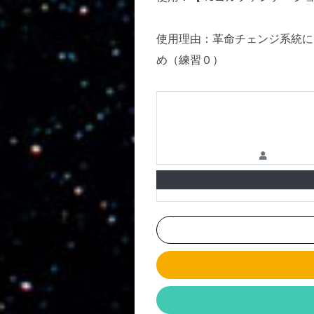
使用理由：革命チェンジ系統に
め（練習０）