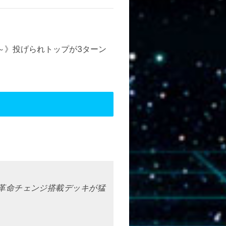
～
》投げられトップが3ターン
ワー革命チェンジ搭載デッキが猛