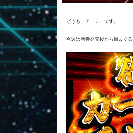
どうも、アーチーです。
今週は新弾発売後から目まぐる