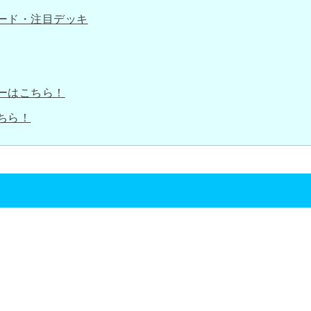
ード・注目デッキ
ーはこちら！
ちら！