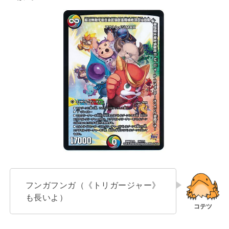
フンガフンガ（《トリガージャー》
も長いよ）