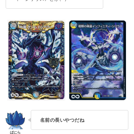
名前の長いやつだね