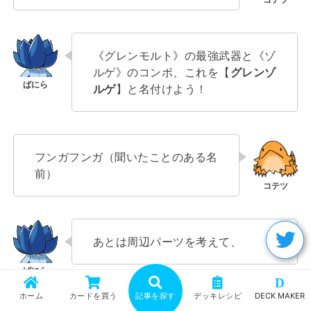
《グレンモルト》の最強武器と《ゾ
ルゲ》のコンボ、これを【
グレンゾ
ルゲ
】と名付けよう！
フンガフンガ（聞いたことのある名
前）
あとは周辺パーツを考えて、
D
ホーム
カードを買う
記事を探す
デッキレシピ
DECK MAKER
モゲーモゲー（……このカラーリン