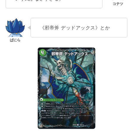
《邪帝斧 デッドアックス》とか