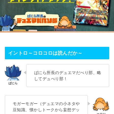
イントロ～コロコロは読んだか～
ばにら所長のデュエマだべり部、略
してデュべり部！
モガーモガー（デュエマの小ネタや
豆知識、懐かしトークから妄想デッ