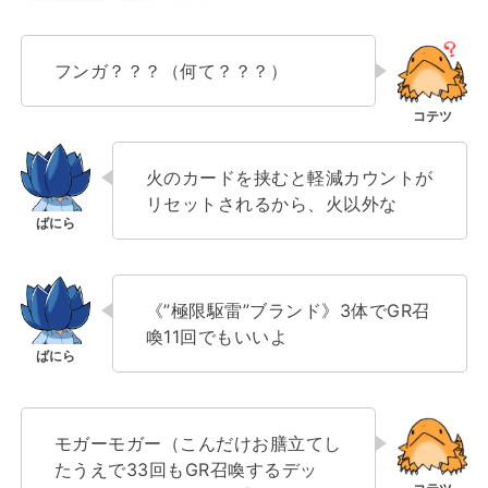
フンガ？？？（何て？？？）
火のカードを挟むと軽減カウントが
リセットされるから、火以外な
《”極限駆雷”ブランド》3体でGR召
喚11回でもいいよ
モガーモガー（こんだけお膳立てし
たうえで33回もGR召喚するデッ