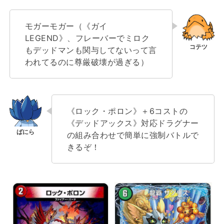
モガーモガー（《ガイ
LEGEND》、フレーバーでミロク
もデッドマンも関与してないって言
われてるのに尊厳破壊が過ぎる）
《ロック・ポロン》＋6コストの
《デッドアックス》対応ドラグナー
の組み合わせで簡単に強制バトルで
きるぞ！