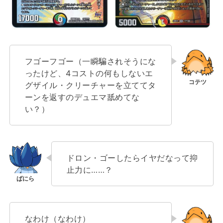
フゴーフゴー（一瞬騙されそうにな
ったけど、4コストの何もしないエ
グザイル・クリーチャーを立ててタ
ーンを返すのデュエマ舐めてな
い？）
ドロン・ゴーしたらイヤだなって抑
止力に……？
なわけ（なわけ）