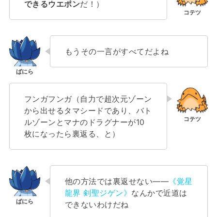
できるウエポン
だ！）
もうその一言がすべてだよね
フンガフンガ（自力で超次元ゾーン
から出せるタマシードであり、バト
ルゾーンとマナのドラグナーが10
枚になったら裏返る、と）
他の方法では裏返せない――
《覚星
龍界 剣聖ジゲン》
なんかで近道は
できないわけだね