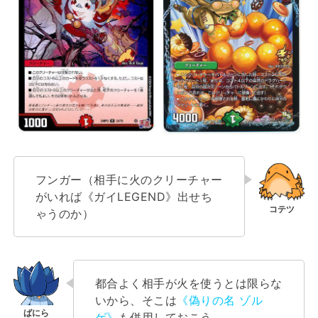
フンガー（相手に火のクリーチャー
がいれば《ガイLEGEND》出せち
ゃうのか）
都合よく相手が火を使うとは限らな
いから、そこは
《偽りの名 ゾル
ゲ》
も併用しておこう