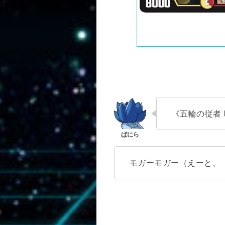
《五輪の従者
モガーモガー（えーと、