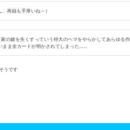
ん、再録も手厚いね～）
、家の鍵を失くすっていう特大のヘマをやらかしてあらゆる作
いまま全カードが明かされてしまった……
そうです