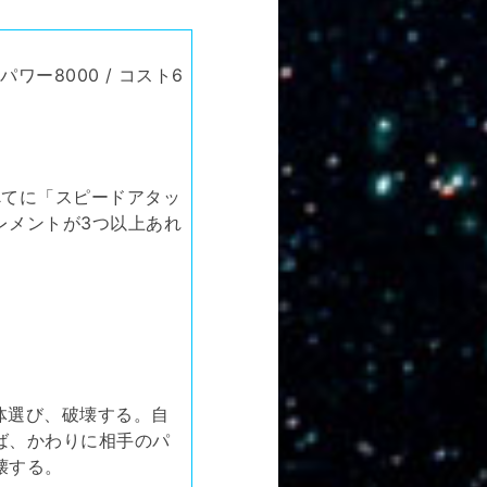
パワー8000 / コスト6
べてに「スピードアタッ
レメントが3つ以上あれ
1体選び、破壊する。自
ば、かわりに相手のパ
壊する。