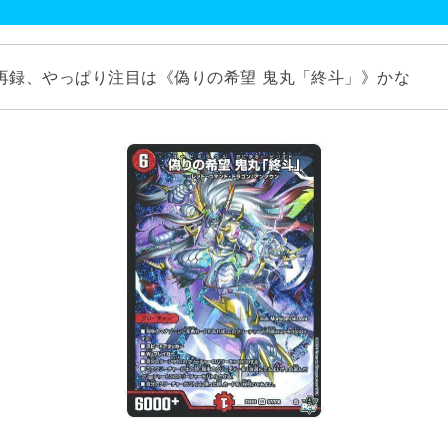
再録、やっぱり注目は《偽りの希望 鬼丸「終斗」》かな