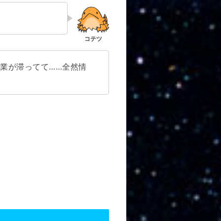
業が滞ってて……全然情