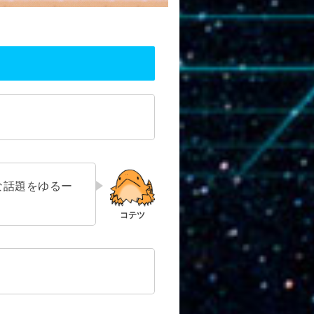
な話題をゆるー