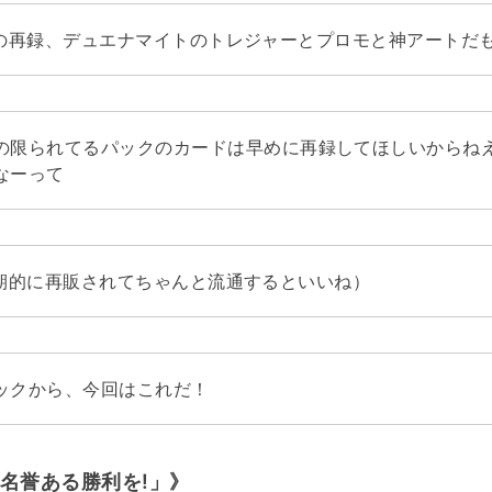
の再録、デュエナマイトのトレジャーとプロモと神アートだも
の限られてるパックのカードは早めに再録してほしいからね
なーって
期的に再販されてちゃんと流通するといいね）
ックから、今回はこれだ！
名誉ある勝利を!」》