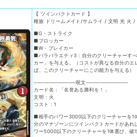
【 ツインパクトカード 】
種族 ドリームメイト/サムライ / 文明 光 火 / 
■G・ストライク
■ブロッカー
■W・ブレイカー
■バラバラエティ3：自分のクリーチャーす
カー」を与える。（コストが異なる自分のエ
ば、このクリーチャーにこの能力を与える）
────────────呪文────────────
カード名：「名誉ある勝利を！」
文明：火
コスト：1
■相手のパワー3000以下のクリーチャーを
分のマナゾーンにツインパクトカードがあれ
ワー5000以下のクリーチャーを1体選び、破