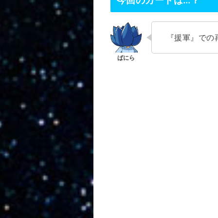
『援軍』での