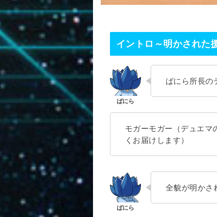
イントロ～明かされた
ばにら所長の
モガーモガー（デュエマ
くお届けします）
全貌が明かさ