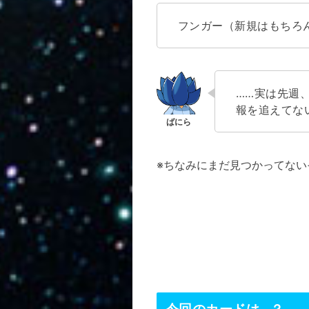
フンガー（新規はもちろ
……実は先週
報を追えてな
※ちなみにまだ見つかってない
今回のカードは…？