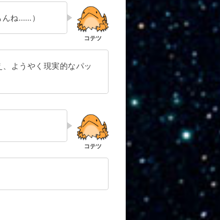
んね……）
え、ようやく現実的なパッ