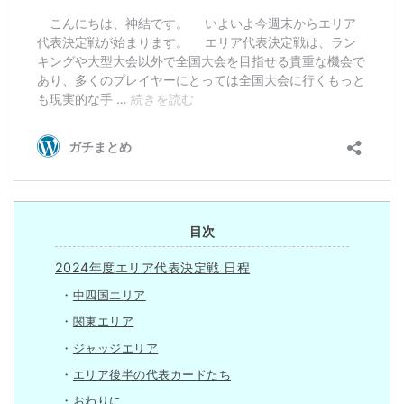
目次
2024年度エリア代表決定戦 日程
中四国エリア
関東エリア
ジャッジエリア
エリア後半の代表カードたち
おわりに