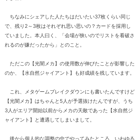
ちなみにシェアした人たちはだいたい37枚くらい同じ
で、残り2～3枚はそれぞれ思い思いの？カードを採用し
ていました。本人曰く、「会場が狭いのでリストを看破さ
れるのが嫌だったから」とのこと。
ただこの【光闇メカ】の使用数が伸びたことが影響した
のか、【水自然ジャイアント】も好成績を残しています。
これ、メタゲームブレイクダウンにも書いたんですけど
【光闇メカ】はちゃんと5人が予選抜けたんですが、うち
3人がエリア開始以前からメカの天敵であった【水自然ジ
ャイアント】と遭遇してしまいまして。
後から個人的な調整の中でやってみたところ、いわゆる