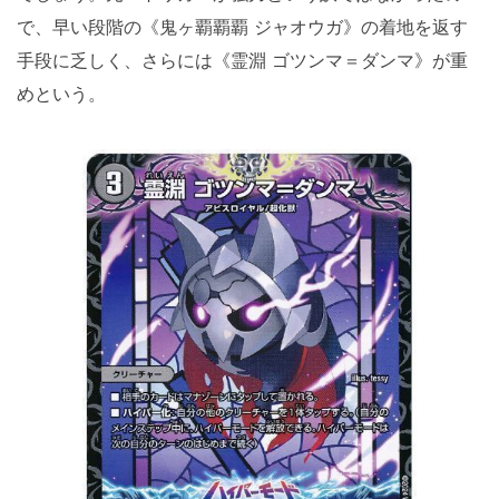
で、早い段階の《鬼ヶ覇覇覇 ジャオウガ》の着地を返す
手段に乏しく、さらには《霊淵 ゴツンマ＝ダンマ》が重
めという。