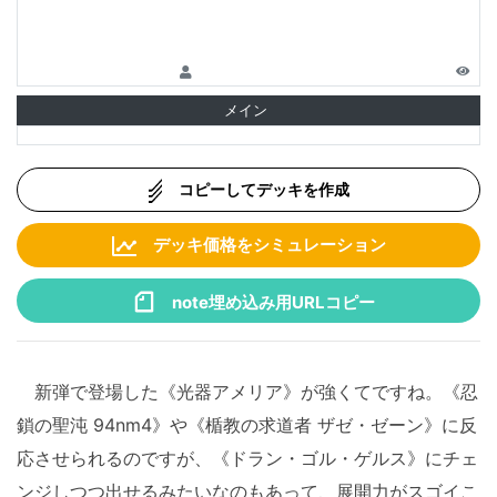
メイン
コピーしてデッキを作成
デッキ価格をシミュレーション
note埋め込み用URLコピー
新弾で登場した《光器アメリア》が強くてですね。《忍
鎖の聖沌 94nm4》や《楯教の求道者 ザゼ・ゼーン》に反
応させられるのですが、《ドラン・ゴル・ゲルス》にチェ
ンジしつつ出せるみたいなのもあって、展開力がスゴイこ