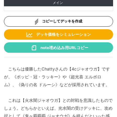
メイン
コピーしてデッキを作成
デッキ価格をシミュレーション
note埋め込み用URLコピー
こちらは優勝したChattyさんの【4cジャオウガ】です
が、《ポッピ・冠・ラッキー》や《超光喜 エルボロ
ム》、《偽りの名 ドルーシ》などが採用されています。
これは【火水闇ジャオウガ】との対戦を意識したもので
しょう。どちらかといえば、光水闇の受けデッキに、攻め
択として《鬼ヶ覇覇覇 ジャオウガ》を積んだといった感