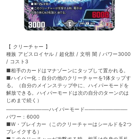
【 クリーチャー 】
種族 アビスロイヤル / 超化獣 / 文明 闇 / パワー3000
/ コスト3
■相手のカードはマナゾーンにタップして置かれる。
■ハイパー化：自分の他のクリーチャーを1体タップす
る。（自分のメインステップ中に、ハイパーモードを
解放できる。ハイパーモードは次の自分のターンのは
じめまで続く）
────────────ハイパーモード────────────
パワー：6000
■W・ブレイカー（このクリーチャーはシールドを2つ
ブレイクする）