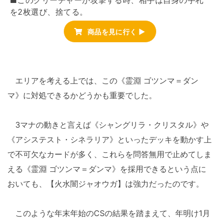
■このクリーチャーが攻撃する時、相手は自身の手札
を2枚選び、捨てる。
商品を見に行く ▶
エリアを考える上では、この《霊淵 ゴツンマ＝ダン
マ》に対処できるかどうかも重要でした。
3マナの動きと言えば《シャングリラ・クリスタル》や
《アシステスト・シネラリア》といったデッキを動かす上
で不可欠なカードが多く、これらを問答無用で止めてしま
える《霊淵 ゴツンマ＝ダンマ》を採用できるという点に
おいても、【火水闇ジャオウガ】は強力だったのです。
このような年末年始のCSの結果を踏まえて、年明け1月