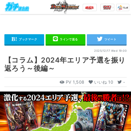
2025/12/17 Wed 19:00
【コラム】2024年エリア予選を振り
返ろう～後編～
PV
1,508
いいね
10
-