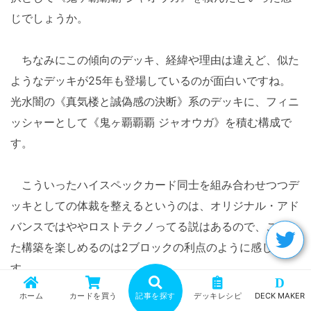
じでしょうか。
ちなみにこの傾向のデッキ、経緯や理由は違えど、似た
ようなデッキが25年も登場しているのが面白いですね。
光水闇の《真気楼と誠偽感の決断》系のデッキに、フィニ
ッシャーとして《鬼ヶ覇覇覇 ジャオウガ》を積む構成で
す。
こういったハイスペックカード同士を組み合わせつつデ
ッキとしての体裁を整えるというのは、オリジナル・アド
バンスではややロストテクノってる説はあるので、こうし
た構築を楽しめるのは2ブロックの利点のように感じま
す。
D
ホーム
カードを買う
記事を探す
デッキレシピ
DECK MAKER