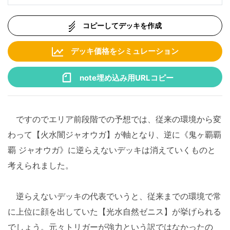
コピーしてデッキを作成
デッキ価格をシミュレーション
note埋め込み用URLコピー
ですのでエリア前段階での予想では、従来の環境から変
わって【火水闇ジャオウガ】が軸となり、逆に《鬼ヶ覇覇
覇 ジャオウガ》に逆らえないデッキは消えていくものと
考えられました。
逆らえないデッキの代表でいうと、従来までの環境で常
に上位に顔を出していた【光水自然ゼニス】が挙げられる
でしょう。元々トリガーが強力という訳ではなかったの