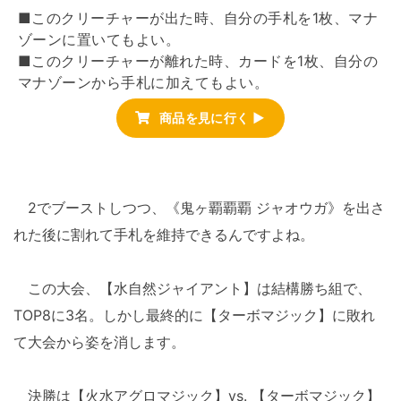
■このクリーチャーが出た時、自分の手札を1枚、マナ
ゾーンに置いてもよい。
■このクリーチャーが離れた時、カードを1枚、自分の
マナゾーンから手札に加えてもよい。
商品を見に行く ▶
2でブーストしつつ、《鬼ヶ覇覇覇 ジャオウガ》を出さ
れた後に割れて手札を維持できるんですよね。
この大会、【水自然ジャイアント】は結構勝ち組で、
TOP8に3名。しかし最終的に【ターボマジック】に敗れ
て大会から姿を消します。
決勝は【火水アグロマジック】vs. 【ターボマジック】