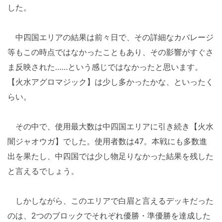
した。
中四国エリアの結果は前々日で、その詳細なカバレージ
等もこの時点ではなかったこともあり、その影響がすぐさ
ま反映された……という感じではなかったと思います。
【火水アグロマジック】は少し多かったかな、といったく
らい。
その中で、使用最大数は中四国エリアに引き続き【火水
闇ジャオウガ】でした。使用者数は47。本戦にも多数進
出を果たし、中四国では少し物足りなかった結果を残した
と言えるでしょう。
しかしながら、このエリアで白眉と言えるデッキだった
のは、2つのブロックでそれぞれ優勝・準優勝を達成した