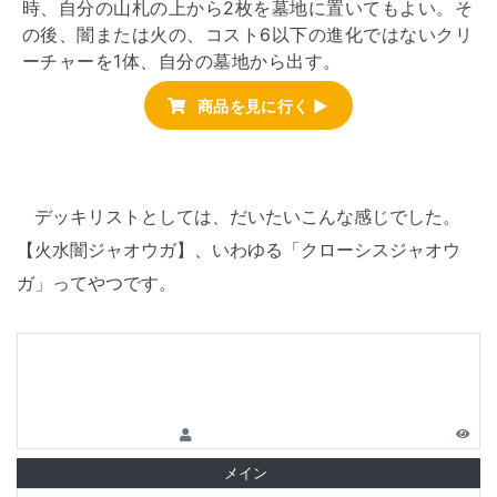
時、自分の山札の上から2枚を墓地に置いてもよい。そ
の後、闇または火の、コスト6以下の進化ではないクリ
ーチャーを1体、自分の墓地から出す。
商品を見に行く ▶
デッキリストとしては、だいたいこんな感じでした。
【火水闇ジャオウガ】、いわゆる「クローシスジャオウ
ガ」ってやつです。
メイン