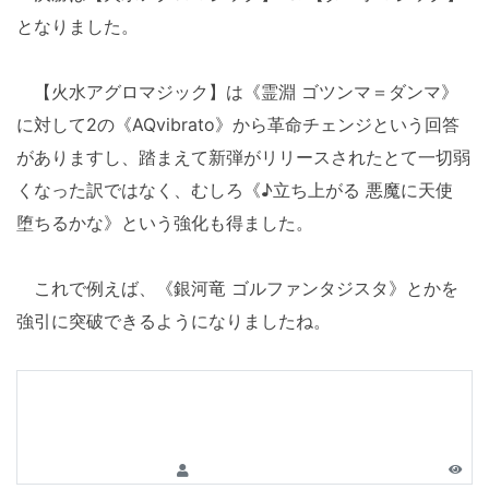
となりました。
【火水アグロマジック】は《霊淵 ゴツンマ＝ダンマ》
に対して2の《AQvibrato》から革命チェンジという回答
がありますし、踏まえて新弾がリリースされたとて一切弱
くなった訳ではなく、むしろ《♪立ち上がる 悪魔に天使
堕ちるかな》という強化も得ました。
これで例えば、《銀河竜 ゴルファンタジスタ》とかを
強引に突破できるようになりましたね。