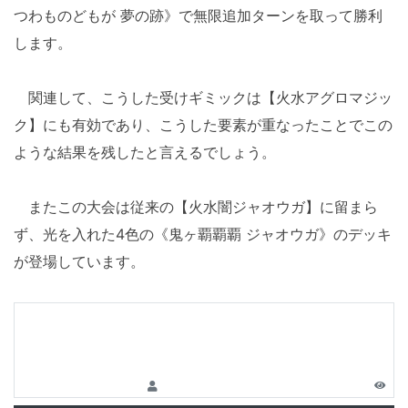
つわものどもが 夢の跡》で無限追加ターンを取って勝利
します。
関連して、こうした受けギミックは【火水アグロマジッ
ク】にも有効であり、こうした要素が重なったことでこの
ような結果を残したと言えるでしょう。
またこの大会は従来の【火水闇ジャオウガ】に留まら
ず、光を入れた4色の《鬼ヶ覇覇覇 ジャオウガ》のデッキ
が登場しています。