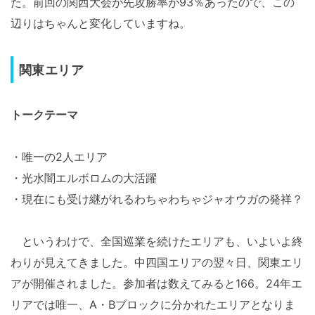
た。前回の関西大会が先攻勝率が93％あったので、この
辺りはちゃんと変化していますね。
関東エリア
トークテーマ
・唯一の2人エリア
・光水闇エルボロムの大活躍
・現在にも受け継がれるわちゃわちゃジャオウガの発祥？
というわけで、全国巡業を続けたエリアも、いよいよ終
わりが見えてきました。中四国エリアの翌々日、関東エリ
アが開催されました。参加者は数えてみると166。24年エ
リアでは唯一、A・Bブロックに分かれたエリアとなりま