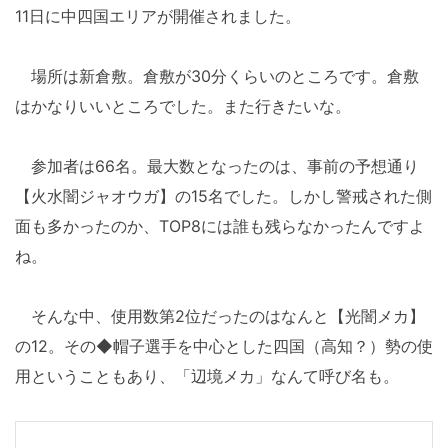
11日に中四国エリアが開催されました。
場所は新倉敷。倉敷が30分くらいのところです。倉敷
はかなりいいところでした。また行きたいな。
参加者は66名。最大数となったのは、事前の予想通り
【火水闇ジャオウガ】の15名でした。しかし警戒された側
面も多かったのか、TOP8には誰も残らなかったんですよ
ね。
そんな中、使用数第2位だったのはなんと【光闇メカ】
の12。その◆帽子選手を中心とした四国（高知？）勢の使
用ということもあり、「辺境メカ」なんて呼び名も。