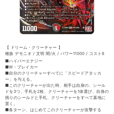
【 ドリーム・クリーチャー 】
種族 デモニオ / 文明 闇/火 / パワー11000 / コスト8
■ハイパーエナジー
■W・ブレイカー
■自分のクリーチャーすべてに「スピードアタッカ
ー」を与える。
■このクリーチャーが出た時、相手は自身の、シール
ドを3つ、手札を2枚、クリーチャーを1体選び、自身の
残りのシールドと手札、クリーチャーをすべて墓地に
置く。
■各ターン、はじめてこのクリーチャーが攻撃する