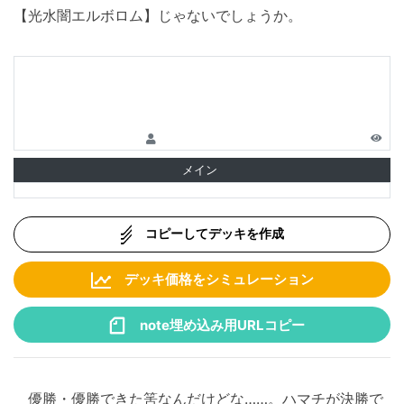
【光水闇エルボロム】じゃないでしょうか。
メイン
コピーしてデッキを作成
デッキ価格をシミュレーション
note埋め込み用URLコピー
優勝・優勝できた筈なんだけどな……。ハマチが決勝で