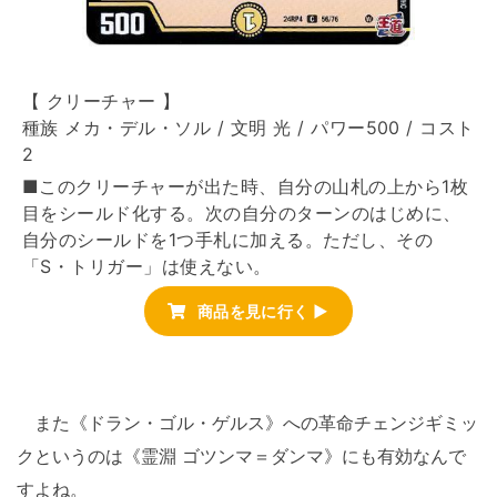
【 クリーチャー 】
種族 メカ・デル・ソル / 文明 光 / パワー500 / コスト
2
■このクリーチャーが出た時、自分の山札の上から1枚
目をシールド化する。次の自分のターンのはじめに、
自分のシールドを1つ手札に加える。ただし、その
「S・トリガー」は使えない。
商品を見に行く ▶
また《ドラン・ゴル・ゲルス》への革命チェンジギミッ
クというのは《霊淵 ゴツンマ＝ダンマ》にも有効なんで
すよね。