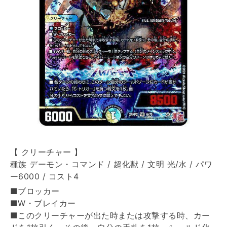
【 クリーチャー 】
種族 デーモン・コマンド / 超化獣 / 文明 光/水 / パワ
ー6000 / コスト4
■ブロッカー
■W・ブレイカー
■このクリーチャーが出た時または攻撃する時、カー