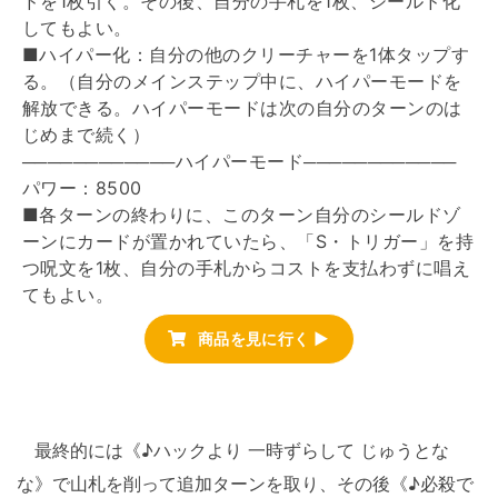
ドを1枚引く。その後、自分の手札を1枚、シールド化
してもよい。
■ハイパー化：自分の他のクリーチャーを1体タップす
る。（自分のメインステップ中に、ハイパーモードを
解放できる。ハイパーモードは次の自分のターンのは
じめまで続く）
────────────ハイパーモード────────────
パワー：8500
■各ターンの終わりに、このターン自分のシールドゾ
ーンにカードが置かれていたら、「S・トリガー」を持
つ呪文を1枚、自分の手札からコストを支払わずに唱え
てもよい。
商品を見に行く ▶
最終的には《♪ハックより 一時ずらして じゅうとな
な》で山札を削って追加ターンを取り、その後《♪必殺で