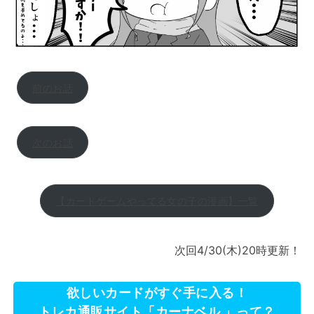
前のお話
次のお話
【カードゲームやってる女の子の漫画】一覧
次回4/30(木)20時更新！
欲しいカードがすぐ手に入る！
トレカ通販サイト「カーナベル 」って？