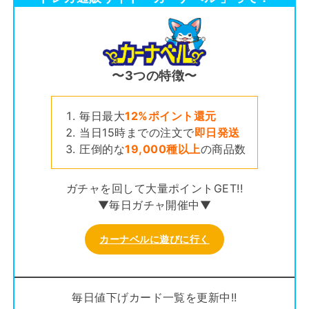
〜3つの特徴〜
毎日最大
12%ポイント還元
当日15時までの注文で
即日発送
圧倒的な
19,000種以上
の商品数
ガチャを回して大量ポイントGET!!
▼毎日ガチャ開催中▼
カーナベルに遊びに行く
毎日値下げカード一覧を更新中!!