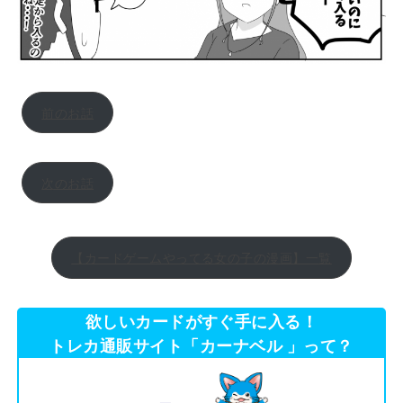
前のお話
次のお話
【カードゲームやってる女の子の漫画】一覧
欲しいカードがすぐ手に入る！
トレカ通販サイト「カーナベル 」って？