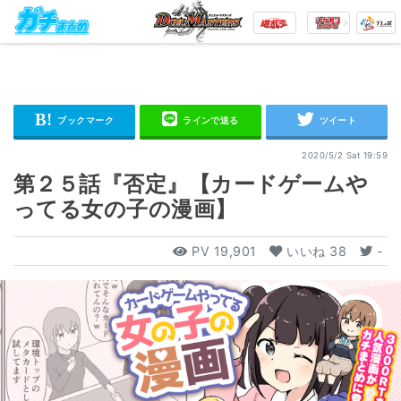
2020/5/2 Sat 19:59
第２５話『否定』【カードゲームや
ってる女の子の漫画】
PV
19,901
いいね
38
-