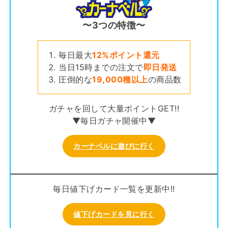
〜3つの特徴〜
毎日最大
12%ポイント還元
当日15時までの注文で
即日発送
圧倒的な
19,000種以上
の商品数
ガチャを回して大量ポイントGET!!
▼毎日ガチャ開催中▼
カーナベルに遊びに行く
毎日値下げカード一覧を更新中!!
値下げカードを見に行く