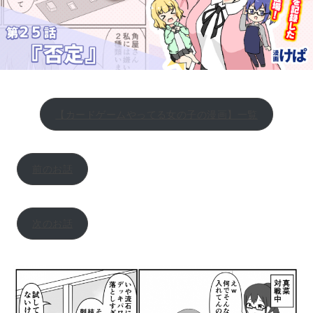
【カードゲームやってる女の子の漫画】一覧
前のお話
次のお話