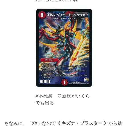
×不死身 ○新規がいくら
でも出る
ちなみに、「XX」なので
《 キズナ・ブラスター 》
から踏