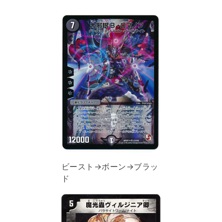
ビースト→ボーン→ブラッ
ド