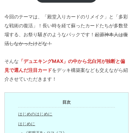
今回のテーマは、「殿堂入りカードのリメイク」と「多彩
な戦術の復活」！長い時を経て蘇ったカードたちが多数登
場する、お祭り騒ぎのようなパックです！
起源神本人は復
活しなかったけどな！
そんな
「デュエキングMAX」の中から北白河が独断と偏
見で選んだ注目カード
をデッキ構築案なども交えながら紹
介させていただきます！
目次
はじめのはじめに
はじめに
《邪眼王B・ロマノフ》