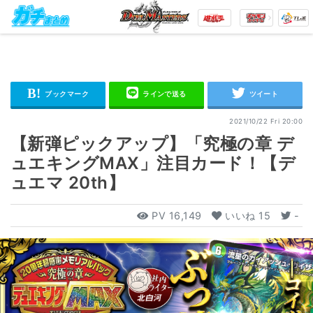
2021/10/22 Fri 20:00
【新弾ピックアップ】「究極の章 デ
ュエキングMAX」注目カード！【デ
ュエマ 20th】
PV
16,149
いいね
15
-