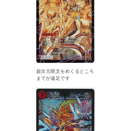
超次元呪文をめくるところ
までが遠足です