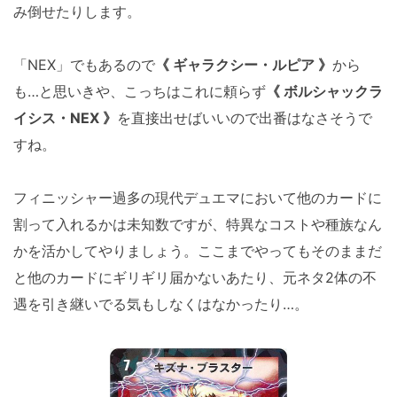
み倒せたりします。
「NEX」でもあるので
《 ギャラクシー・ルピア 》
から
も…と思いきや、こっちはこれに頼らず
《 ボルシャックラ
イシス・NEX 》
を直接出せばいいので出番はなさそうで
すね。
フィニッシャー過多の現代デュエマにおいて他のカードに
割って入れるかは未知数ですが、特異なコストや種族なん
かを活かしてやりましょう。ここまでやってもそのままだ
と他のカードにギリギリ届かないあたり、元ネタ2体の不
遇を引き継いでる気もしなくはなかったり…。