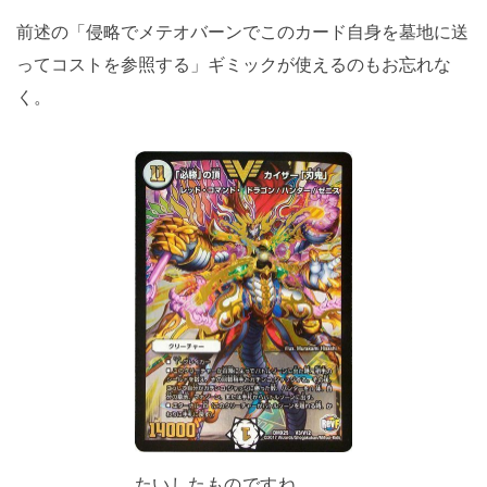
前述の「侵略でメテオバーンでこのカード自身を墓地に送
ってコストを参照する」ギミックが使えるのもお忘れな
く。
たいしたものですね