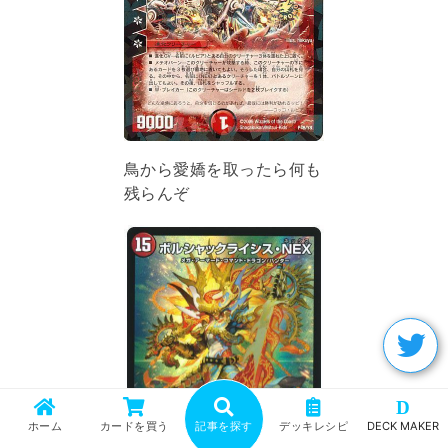
鳥から愛嬌を取ったら何も
残らんぞ
D
ホーム
カードを買う
記事を探す
デッキレシピ
DECK MAKER