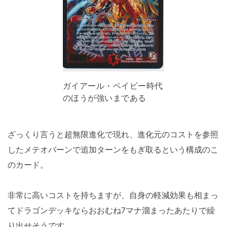
ガイアール・ベイビー時代
のほうが強いまである
ざっくり言うと超無限進化で現れ、進化元のコストを参照
したメテオバーンで追加ターンをもぎ取るという構成のこ
のカード。
非常に高いコストを持ちますが、自身の軽減効果も相まっ
てドラゴンデッキならおおむね7マナ溜まったあたりで繰
り出せそうです。