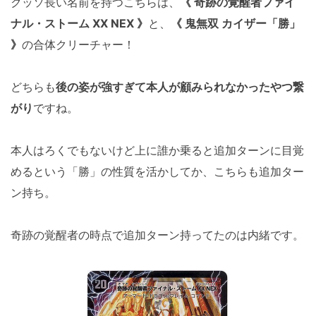
クッソ長い名前を持つこちらは、
《 奇跡の覚醒者ファイ
ナル・ストーム XX NEX 》
と、
《 鬼無双 カイザー「勝」
》
の合体クリーチャー！
どちらも
後の姿が強すぎて本人が顧みられなかったやつ繋
がり
ですね。
本人はろくでもないけど上に誰か乗ると追加ターンに目覚
めるという「勝」の性質を活かしてか、こちらも追加ター
ン持ち。
奇跡の覚醒者の時点で追加ターン持ってたのは内緒です。