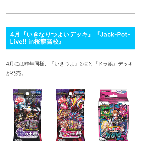
4月『いきなりつよいデッキ』『Jack-Pot-
Live!! in桜龍高校』
4月には昨年同様、『いきつよ』2種と『ドラ娘』デッキ
が発売。