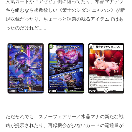
人気カードが『アセビ』側に偏ってたり、水晶マナデッ
キを組むなら複数欲しい《策士のシダン ニャハン》が新
規収録だったり、ちょーっと課題の残るアイテムではあ
ったのだけれど……
ただそれでも、スノーフェアリー／水晶マナの新たな戦
略が提示されたり、再録機会が少ないカードの流通量が