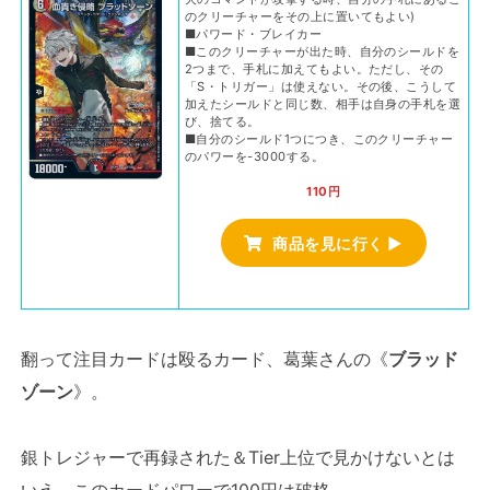
のクリーチャーをその上に置いてもよい)
■パワード・ブレイカー
■このクリーチャーが出た時、自分のシールドを
2つまで、手札に加えてもよい。ただし、その
「S・トリガー」は使えない。その後、こうして
加えたシールドと同じ数、相手は自身の手札を選
び、捨てる。
■自分のシールド1つにつき、このクリーチャー
のパワーを-3000する。
110円
商品を見に行く ▶
翻って注目カードは殴るカード、葛葉さんの《
ブラッド
ゾーン
》。
銀トレジャーで再録された＆Tier上位で見かけないとは