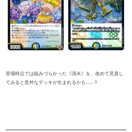
登場時点では組みづらかった《清永》を、改めて見直し
てみると意外なデッキが生まれるかも……？