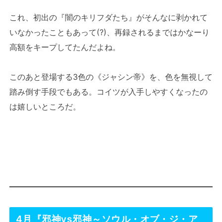
これ、初出の『闇のキリフダたち』がそんなに剥かれて
いなかったこともあって(?)、再録されるまではかなーり
高額をキープしてたんだよね。
このあと登場する3色の《ジャシン帝》を、色を無視して
踏み倒す手段でもある。コイツが入手しやすくなったの
は嬉しいところだ。
4月『邪神vs邪神～ソウル・オブ・ジ・ア