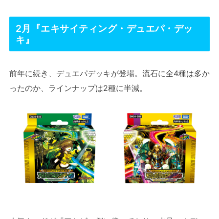
2月『エキサイティング・デュエパ・デッ
キ』
前年に続き、デュエパデッキが登場。流石に全4種は多か
ったのか、ラインナップは2種に半減。