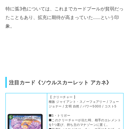
特に弧3色については、これまでカードプールが貧弱だっ
たこともあり、拡充に期待が高まっていた……という印
象。
注目カード《ソウルスカーレット アカネ》
【 クリーチャー 】
種族 ジャイアント・スノーフェアリー / フュー
ジョナー / 文明 自然 / パワー5000 / コスト5
■S・トリガー
■このクリーチャーが出た時、相手のエレメント
を1つ選び、持ち主のマナゾーンに置く。