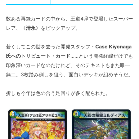
数ある再録カードの中から、王道4弾で登場したスーパー
レア、《
清永
》をピックアップ。
若くしてこの世を去った開発スタッフ・
Case Kiyonaga
氏へのトリビュート・カード
……という開発経緯だけでも
印象深いカードなのだけれど、そのテキストもまた唯一
無二。3枚踏み倒しを狙う、面白いデッキが組めそうだ。
折しも今年は色の合う足回りが多く配られた。