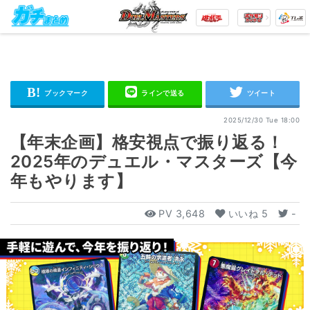
2025/12/30 Tue 18:00
【年末企画】格安視点で振り返る！
2025年のデュエル・マスターズ【今
年もやります】
PV
3,648
いいね
5
-