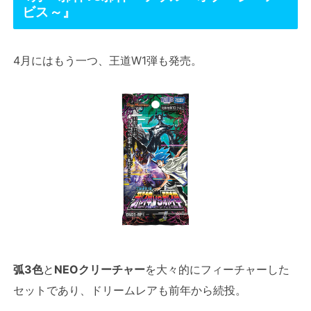
ビス～』
4月にはもう一つ、王道W1弾も発売。
弧3色
と
NEOクリーチャー
を大々的にフィーチャーした
セットであり、ドリームレアも前年から続投。