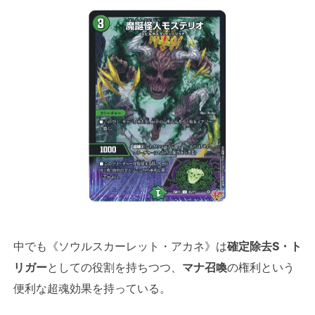
中でも《ソウルスカーレット・アカネ》は
確定除去S・ト
リガー
としての役割を持ちつつ、
マナ召喚
の権利という
便利な超魂効果を持っている。