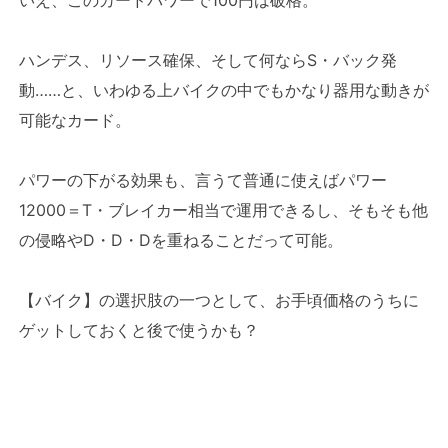
いえ、このカードパワーで100円は破格。
ハンデス、リソース確保、そして何ならS・バック発
動……と、いわゆる上バイクの中でもかなり器用な動きが
可能なカード。
パワーの下がる効果も、言うて普通に使えばパワー
12000＝T・ブレイカー相当で運用できるし、そもそも他
の侵略やD・D・Dを重ねることだって可能。
【バイク】の選択肢の一つとして、お手頃価格のうちに
ゲットしておくと後で使うかも？