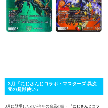
3月『にじさんじコラボ・マスターズ 異次
元の超獣使い』
3月に登場したのが今年の台風の目・『
にじさんじコラ