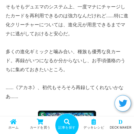
そもそもデュエマのシステム上、一度マナにチャージし
たカードを再利用できるのは強力なんだけれど……特に進
化クリーチャーについては、進化元が用意できるまでマ
ナに逃がしておけると安心だ。
多くの進化ギミックと噛み合い、種族も優秀な良カー
ド。再録がいつになるか分からないし、お手頃価格のう
ちに集めておきたいところ。
……《アカネ》、初代もそろそろ再録してくれないかな
あ……
D
ホーム
カードを買う
記事を探す
デッキレシピ
DECK MAKER