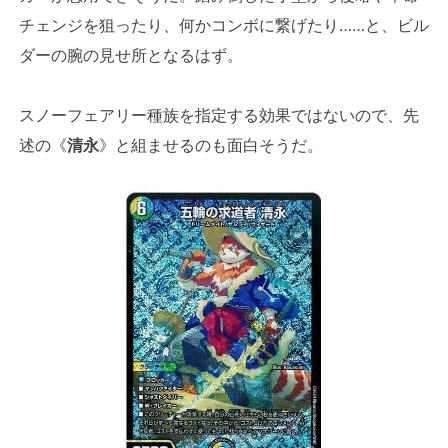
チェンジを狙ったり、何かコンボに繋げたり……と、ビル
ダーの腕の見せ所となるはず。
スノーフェアリー種族を指定する効果ではないので、先
述の《
清永
》と組ませるのも面白そうだ。