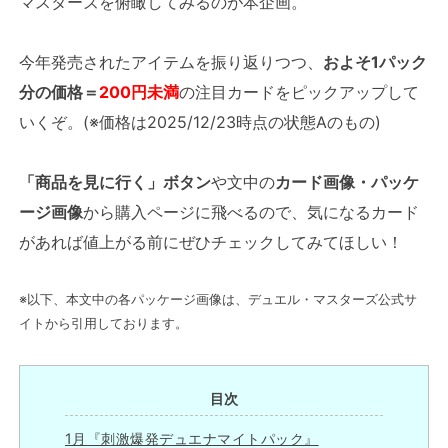
マスターズを俯瞰してみるのが本企画。
今年発売されたアイテムを振り返りつつ、
およそ1パック
分の価格＝
200円未満
の注目カードをピックアップして
いくぞ。(※価格は2025/12/23時点の状態Aのもの)
「商品を見に行く」ボタン
や文中の
カード画像・パッケ
ージ画像
から購入ページに飛べるので、気になるカード
があれば値上がる前にぜひチェックしてみてほしい！
※以下、本文中の各パッケージ画像は、デュエル・マスターズ公式サ
イトから引用しております。
目次
1月『刺激爆発デュエナマイトパック』