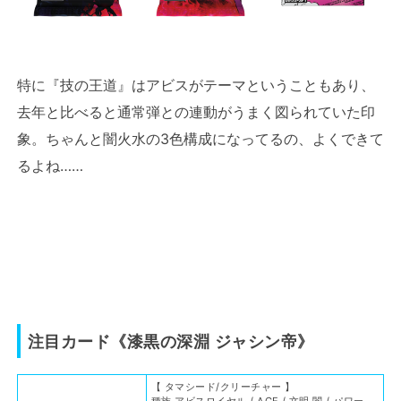
特に『技の王道』はアビスがテーマということもあり、
去年と比べると通常弾との連動がうまく図られていた印
象。ちゃんと闇火水の3色構成になってるの、よくできて
るよね……
注目カード《漆黒の深淵 ジャシン帝》
【 タマシード/クリーチャー 】