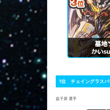
1位 チェイングラ
盆子原 選手