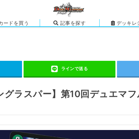
カードを買う
記事を探す
デッキレ
グラスパー】第10回デュエマフ