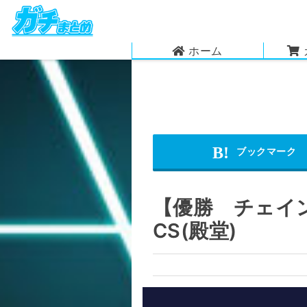
ホーム
【優勝 チェイン
CS(殿堂)