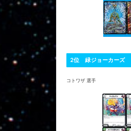
2位 緑ジョーカーズ
コトワザ 選手