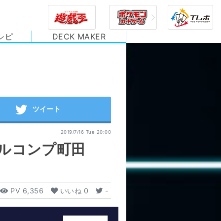
シピ
DECK MAKER
2019/7/16 Tue 20:00
ルコンプ町田
PV
6,356
いいね
0
-