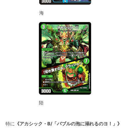
海
陸
特に
《アカシック・B/「バブルの泡に溺れるのヨ！」》