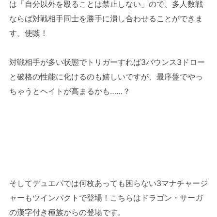
は「自分以外を殴ることは禁止しない」ので、多人数戦
ならば対戦相手同士を勝手に潰し合わせることができま
す。使嗾！
対戦相手が多い状態でトリガーすれば3バウンス3ドロー
と破格の性能に化けるのも嬉しいですが、最序盤でやっ
ちゃうとヘイトが高まるかも……？
そしてデュエパでは何枚あっても困らない3マナチャージ
ャーもツインパクトで登場！こちらはドラゴン・サーガ
の漢字付き種族からの登場です。