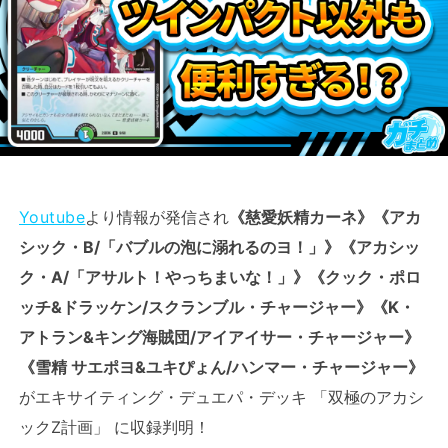
Youtube
より情報が発信され
《慈愛妖精カーネ》《アカ
シック・B/「バブルの泡に溺れるのヨ！」》《アカシッ
ク・A/「アサルト！やっちまいな！」》《クック・ポロ
ッチ&ドラッケン/スクランブル・チャージャー》《K・
アトラン&キング海賊団/アイアイサー・チャージャー》
《雪精 サエポヨ&ユキぴょん/ハンマー・チャージャー》
がエキサイティング・デュエパ・デッキ 「双極のアカシ
ックZ計画」 に収録判明！