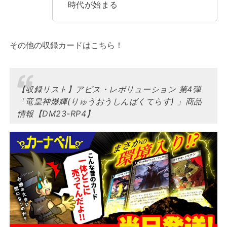
時代が始まる
その他の収録カードはこちら！
【収録リスト】アビス・レボリューション 第4弾
「竜皇神爆輝(りゅうおうしんばくてらす) 」商品
情報【DM23-RP4】