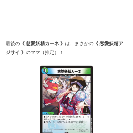
最後の
《 慈愛妖精カーネ 》
は、まさかの
《 恋愛妖精ア
ジサイ 》
のママ（推定）！