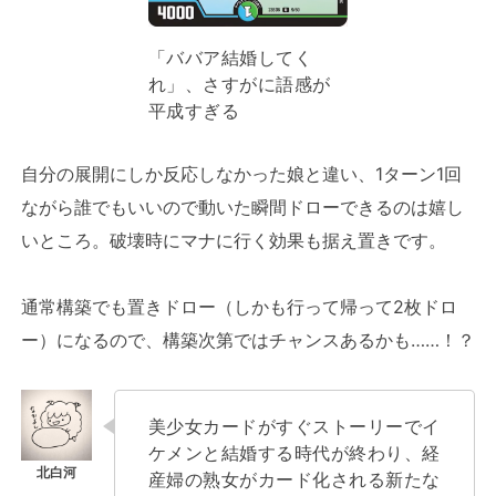
「ババア結婚してく
れ」、さすがに語感が
平成すぎる
自分の展開にしか反応しなかった娘と違い、1ターン1回
ながら誰でもいいので動いた瞬間ドローできるのは嬉し
いところ。破壊時にマナに行く効果も据え置きです。
通常構築でも置きドロー（しかも行って帰って2枚ドロ
ー）になるので、構築次第ではチャンスあるかも……！？
美少女カードがすぐストーリーでイ
ケメンと結婚する時代が終わり、経
産婦の熟女がカード化される新たな