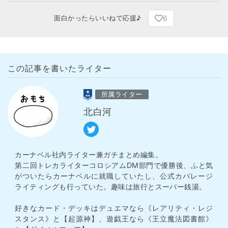
6
面白かったらいいねで応援♪
この記事を書いたライター
所属ライター
北白河
カーナベル社内ライター兼ガチまとめ編集。
第二回トレカライターコロシアムDM部門で優勝後、ふと気
がついたらカーナベルに就職していたし、公式カバレージ
ライティングも行っていた。趣味は旅行とスーパー銭湯。
好きなカード・デッキはデュエマなら《レアリティ・レジ
スタンス》と【起源神】、遊戯王なら《王立魔法図書館》