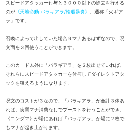
スピードアタッカー付与と３０００以下の除去を行える
のが
《天地命動 バラギアラ/輪廻暴炎》
、通称「火ギア
ラ」です。
召喚によって出していた場合９マナあるはずなので、呪
文面を３回使うことができます。
このカード以外に「バラギアラ」を２枚出せていれば、
それらにスピードアタッカーを付与してダイレクトアタ
ックを狙えるようになります。
呪文のコストが３なので、「バラギアラ」が合計３体あ
れば、実質マナ消費なしでブーストを行うことができ、
《コンダマ》が場にあれば「バラギアラ」が場に２枚で
もマナが起き上がります。