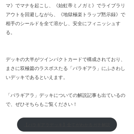
マ》でマナを起こし、《始虹帝ミノガミ》でライブラリ
アウトを回避しながら、《地獄極楽トラップ黙示録》で
相手のシールドを全て溶かし、安全にフィニッシュす
る。
デッキの大半がツインパクトカードで構成されており、
まさに双極篇のラスボスたる「バラギアラ」にふさわし
いデッキであるといえます。
「バラギアラ」デッキについての解説記事も出ているの
で、ぜひそちらもご覧ください！
【バラギアラデッキ】全てがわかるガチ解説