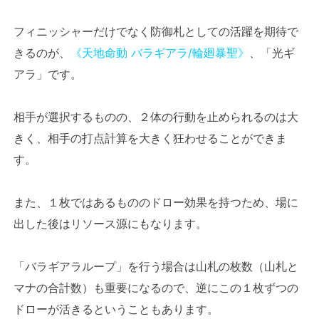
フィニッシャーだけでなく防御札としての活躍を期待で
きるのが、
《天地命動 バラギアラ/輪廻暴聖》
、「光ギ
アラ」です。
相手が選択するものの、２体の行動を止められるのは大
きく、相手の打点計算を大きく狂わせることができま
す。
また、１枚ではあるもののドロー効果を持つため、場に
出した後はリソース源にもなります。
「バラギアラループ」を行う場合は山札の枚数（山札と
マナの合計数）も重要になるので、逆にこの１枚ずつの
ドローが活きるということもあります。