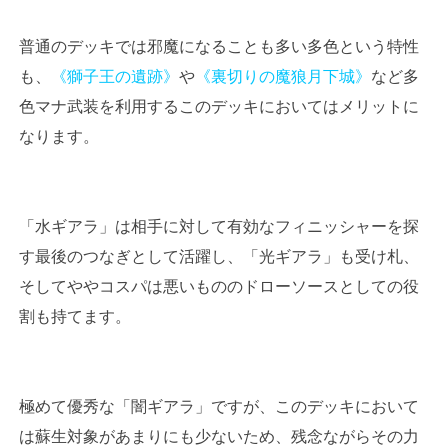
普通のデッキでは邪魔になることも多い多色という特性
も、
《獅子王の遺跡》
や
《裏切りの魔狼月下城》
など多
色マナ武装を利用するこのデッキにおいてはメリットに
なります。
「水ギアラ」は相手に対して有効なフィニッシャーを探
す最後のつなぎとして活躍し、「光ギアラ」も受け札、
そしてややコスパは悪いもののドローソースとしての役
割も持てます。
極めて優秀な「闇ギアラ」ですが、このデッキにおいて
は蘇生対象があまりにも少ないため、残念ながらその力