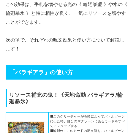
この効果は、手札を増やせる光の《 輪廻暴聖 》や水の《
輪廻暴氷 》と特に相性が良く、一気にリソースを増やす
ことができます。
次の項で、それぞれの呪文効果と使い方について解説し
ます！
「バラギアラ」の使い方
リソース補充の鬼！《天地命動 バラギアラ/輪
廻暴氷》
■このクリーチャーが召喚によってバトルゾーン
に出た時、自分のマナゾーンにあるカードをすべ
てアンタップする。
■輪廻∞：このカードの呪文側を、バトルゾーン