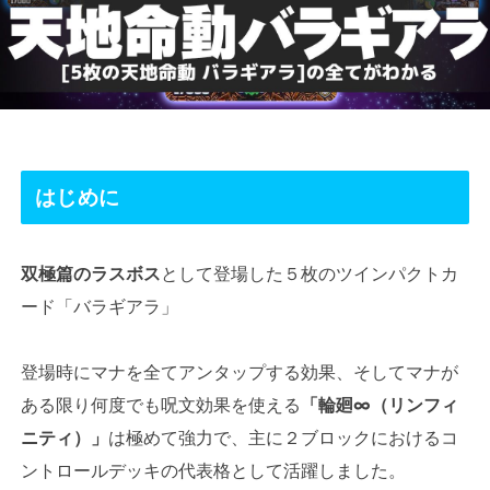
はじめに
双極篇のラスボス
として登場した５枚のツインパクトカ
ード「バラギアラ」
登場時にマナを全てアンタップする効果、そしてマナが
ある限り何度でも呪文効果を使える
「輪廻∞（リンフィ
ニティ）」
は極めて強力で、主に２ブロックにおけるコ
ントロールデッキの代表格として活躍しました。