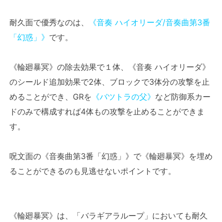
耐久面で優秀なのは、
《音奏 ハイオリーダ/音奏曲第3番
「幻惑」》
です。
《輪廻暴冥》の除去効果で１体、《音奏 ハイオリーダ》
のシールド追加効果で2体、ブロックで3体分の攻撃を止
めることができ、GRを
《バツトラの父》
など防御系カー
ドのみで構成すれば4体もの攻撃を止めることができま
す。
呪文面の《音奏曲第3番「幻惑」》で《輪廻暴冥》を埋め
ることができるのも見逃せないポイントです。
《輪廻暴冥》は、「バラギアラループ」においても耐久