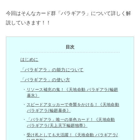
今回はそんなカード群「バラギアラ」について詳しく解
説していきます！！
目次
はじめに
「バラギアラ」の能力について
「バラギアラ」の使い方
リソース補充の鬼！《天地命動 バラギアラ/輪廻
暴氷》
スピードアタッカーで奇襲をかける！《天地命動
バラギアラ/輪廻暴炎》
「バラギアラ」唯一の単色カード！《天地命動
バラギアラ/天上天下輪廻独尊》
受け札としても大活躍！《天地命動 バラギアラ/