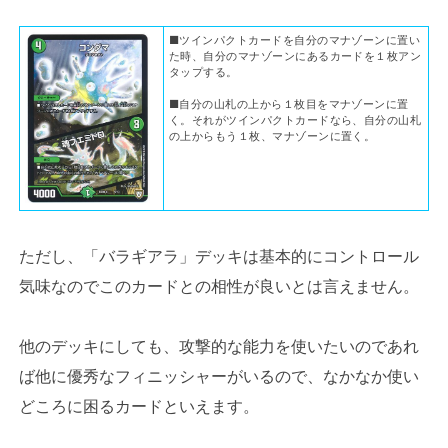
■ツインパクトカードを自分のマナゾーンに置い
た時、自分のマナゾーンにあるカードを１枚アン
タップする。
■自分の山札の上から１枚目をマナゾーンに置
く。それがツインパクトカードなら、自分の山札
の上からもう１枚、マナゾーンに置く。
ただし、「バラギアラ」デッキは基本的にコントロール
気味なのでこのカードとの相性が良いとは言えません。
他のデッキにしても、攻撃的な能力を使いたいのであれ
ば他に優秀なフィニッシャーがいるので、なかなか使い
どころに困るカードといえます。