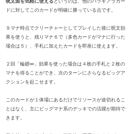
呪文面を気軽に使える
というのは、他のバラギアラカー
ドに対してこのカードが明確に勝っている点です。
９マナ時点でクリーチャーとしてプレイした後に呪文効
果を使うと、残りマナ６で（多色カードがマナに行った
場合は５）、手札に加えたカードを即座に使えます。
２回「輪廻∞」効果を使った場合は４枚の手札と２枚の
マナを得ることができ、次のターンにさらなるビッグア
クションを起こせます。
このカードが１体場にあるだけでリソースが途切れるこ
とはなく、主にビッグマナ系のデッキでの活躍が期待で
きます。