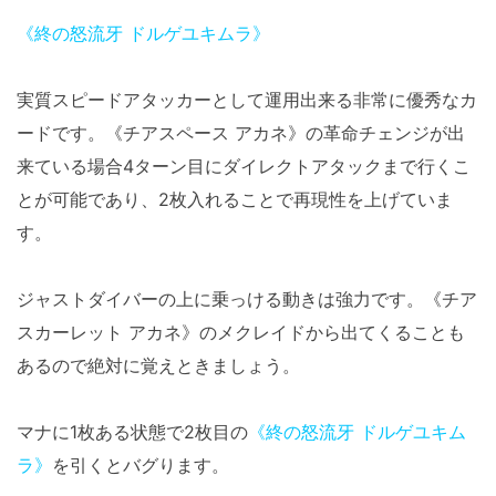
《終の怒流牙 ドルゲユキムラ》
実質スピードアタッカーとして運用出来る非常に優秀なカ
ードです。《チアスペース アカネ》の革命チェンジが出
来ている場合4ターン目にダイレクトアタックまで行くこ
とが可能であり、2枚入れることで再現性を上げていま
す。
ジャストダイバーの上に乗っける動きは強力です。《チア
スカーレット アカネ》のメクレイドから出てくることも
あるので絶対に覚えときましょう。
マナに1枚ある状態で2枚目の
《終の怒流牙 ドルゲユキム
ラ》
を引くとバグります。