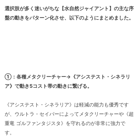
選択肢が多く迷いがちな【水自然ジャイアント】の主な序
盤の動きをパターン化させ、以下のようにまとめました。
①：各種メタクリーチャー→《アシステスト・シネラリ
ア》で動き5コスト帯の動きに繋げる。
《アシステスト・シネラリア》は軽減の能力も優秀です
が、ウルトラ・セイバーによってメタクリーチャーや《超
重竜 ゴルファンタジスタ》を守れるのが非常に強力で
す。