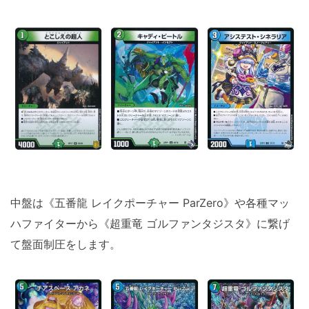
中盤は《五番龍 レイクポーチャー ParZero》や各種マッ
ハファイターから《超重竜 ゴルファンタジスタ》に繋げ
て盤面制圧をします。