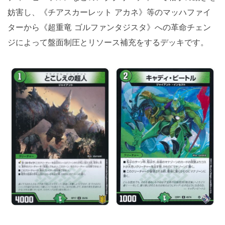
妨害し、《チアスカーレット アカネ》等のマッハファイ
ターから《超重竜 ゴルファンタジスタ》への革命チェン
ジによって盤面制圧とリソース補充をするデッキです。