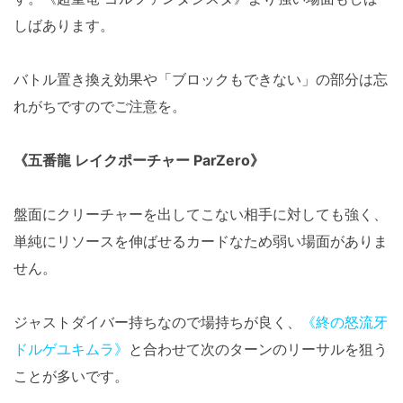
しばあります。
バトル置き換え効果や「ブロックもできない」の部分は忘
れがちですのでご注意を。
《五番龍 レイクポーチャー ParZero》
盤面にクリーチャーを出してこない相手に対しても強く、
単純にリソースを伸ばせるカードなため弱い場面がありま
せん。
ジャストダイバー持ちなので場持ちが良く、
《終の怒流牙
ドルゲユキムラ》
と合わせて次のターンのリーサルを狙う
ことが多いです。