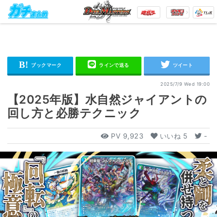
2025/7/9 Wed 19:00
【2025年版】水自然ジャイアントの
回し方と必勝テクニック
PV
9,923
いいね
5
-