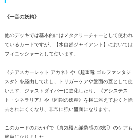
《一音の妖精》
他のデッキでは基本的にはメタクリーチャーとして使われ
ているカードですが、【水自然ジャイアント】においては
フィニッシャーとして使います。
《チアスカーレット アカネ》や《超重竜 ゴルファンタジ
スタ》を経由して出し、トリガーケアや盤面の蓋として使
います。ジャストダイバーに進化したり、《アシステス
ト・シネラリア》や《同期の妖精》を横に添えておくと除
去されにくくなり、非常に強い盤面になります。
このカードのおかげで《真気楼と誠偽感の決断》のケアも
簡単になりました。