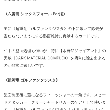
《六番龍 シックスフォール Par滝》
主に《超重竜 ゴルファンタジスタ》の下に敷いて除去が
当たらないようにする盤面維持に貢献するカードです。
相手の盤面処理も強いが、特に【水自然ジャイアント】の
天敵《DARK MATERIAL COMPLEX》を簡単に除去出来る
のが非常に嬉しいです。
《銀河竜 ゴルファンタジスタ》
盤面制圧後に蓋になるフィニッシャーの一角です。スピー
ドアタッカー、クリーチャートリガーのケアとして使いま
す。《超重竜 ゴルファンタジスタ》より強い場面もしば