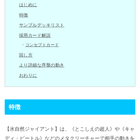
はじめに
特徴
サンプルデッキリスト
採用カード解説
コンセプトカード
回し方
より詳細な序盤の動き
おわりに
特徴
【水自然ジャイアント】は、《とこしえの超人》や《キャ
ディ・ビートル》などのメタクリーチャーで相手の動きを