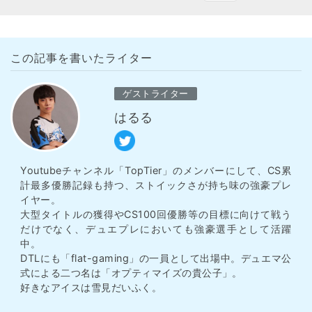
この記事を書いたライター
ゲストライター
はるる
Youtubeチャンネル「TopTier」のメンバーにして、CS累
計最多優勝記録も持つ、ストイックさが持ち味の強豪プレ
イヤー。
大型タイトルの獲得やCS100回優勝等の目標に向けて戦う
だけでなく、デュエプレにおいても強豪選手として活躍
中。
DTLにも「flat-gaming」の一員として出場中。デュエマ公
式による二つ名は「オプティマイズの貴公子」。
好きなアイスは雪見だいふく。