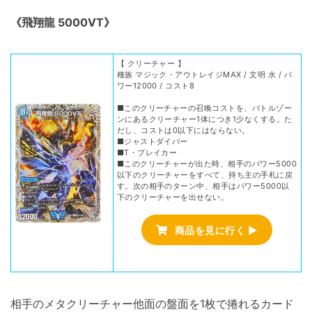
《飛翔龍 5000VT》
【 クリーチャー 】
種族 マジック・アウトレイジMAX / 文明 水 / パ
ワー12000 / コスト8
■このクリーチャーの召喚コストを、バトルゾー
ンにあるクリーチャー1体につき1少なくする。た
だし、コストは0以下にはならない。
■ジャストダイバー
■T・ブレイカー
■このクリーチャーが出た時、相手のパワー5000
以下のクリーチャーをすべて、持ち主の手札に戻
す。次の相手のターン中、相手はパワー5000以
下のクリーチャーを出せない。
商品を見に行く ▶
相手のメタクリーチャー他面の盤面を1枚で捲れるカード