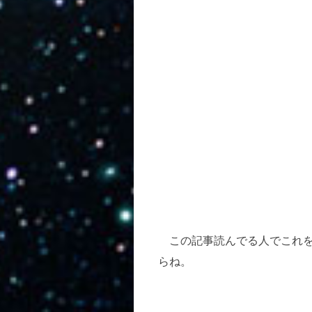
この記事読んでる人でこれを
らね。