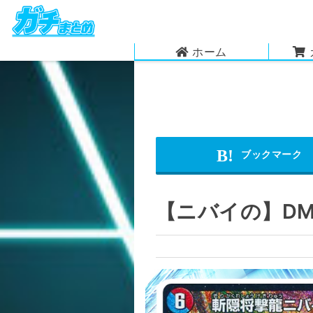
ホーム
【ニバイの】DMG