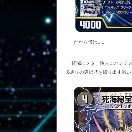
だから僕は……
軽減にメタ、除去にハンデス
8通りの選択肢を繰り出す戦