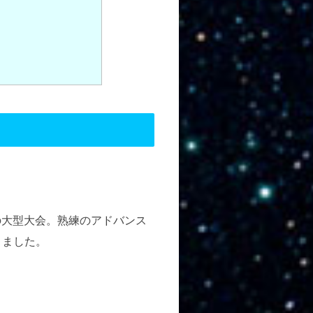
の大型大会。熟練のアドバンス
りました。