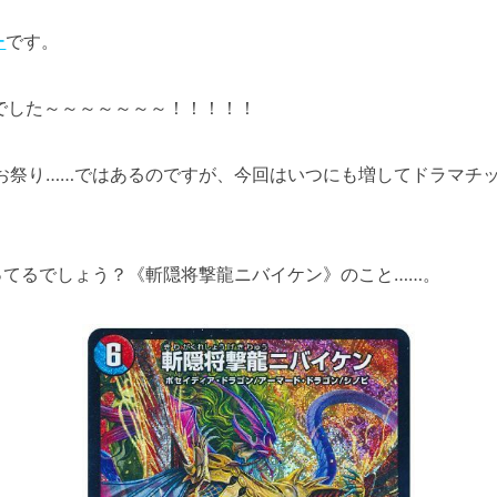
ー
です。
れ様でした～～～～～～～！！！！！
お祭り……ではあるのですが、今回はいつにも増してドラマチ
てるでしょう？《斬隠将撃龍ニバイケン》のこと……。