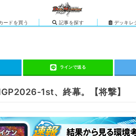
カードを買う
記事を探す
デッキレ
P2026-1st、終幕。【将撃】