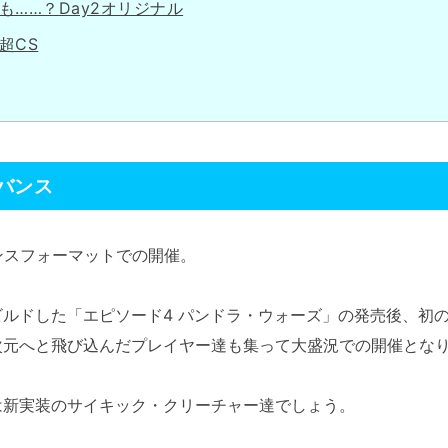
も……？Day2オリジナル
超CS
ドバンス
ンスフォーマットでの開催。
ルドした「エピソード4 パンドラ・ウォーズ」の発売後、初
次元へと飛び込んだプレイヤー達も集って大盛況での開催とな
新実装のサイキック・クリーチャー達でしょう。