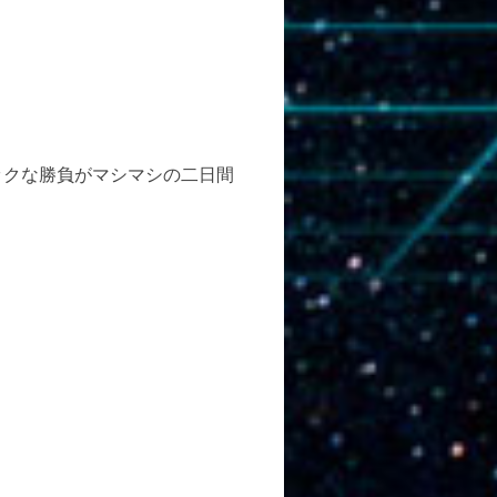
ックな勝負がマシマシの二日間