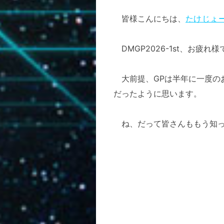
皆様こんにちは、
たけじょ
DMGP2026-1st、お疲
大前提、GPは半年に一度の
だったように思います。
ね、だって皆さんももう知っ