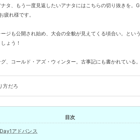
ナタ、もう一度見返したいアナタにはこちらの切り抜きを。G
お疲れ様です。
ジも公開され始め、大会の全貌が見えてくる頃合い。ということで
ましょう！
グ、コールド・アズ・ウィンター。古事記にも書かれている
り方だろ
目次
Day1アドバンス