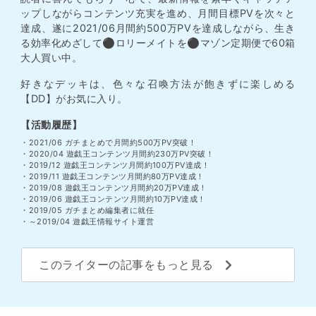
ップしながらコンテンツ充実を進め、月間目標PVを次々と
達成、遂に2021/06月間約500万PVを達成しながら、生き
る効率化めざして⚫︎ロリーメイトを⚫︎マゾン定期便で60箱
大人買い中。
好きなデッキは、色々な召喚方法が飽きずに楽しめる
【DD】がお気に入り。
【活動履歴】
・2021/06 ガチまとめで月間約500万PV突破！
・2020/04 遊戯王コンテンツ月間約230万PV突破！
・2019/12 遊戯王コンテンツ月間約100万PV達成！
・2019/11 遊戯王コンテンツ月間約80万PV達成！
・2019/08 遊戯王コンテンツ月間約20万PV達成！
・2019/06 遊戯王コンテンツ月間約10万PV達成！
・2019/05 ガチまとめ編集者に就任
・～2019/04 遊戯王情報サイト運営
このライターの記事をもっと見る