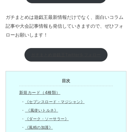
ガチまとめは遊戯王最新情報だけでなく、面白いコラム
記事や大会記事情報も発信していきますので、ぜひフォ
ローお願いします！
ガチまとめ遊戯王Twitterをフォロー
目次
新規カード（4種類）
《セブンスロード・マジシャン》
《風使いトルネ》
《ダーク・ソーサラー》
《風精の加護》