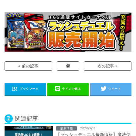
« 前の記事
次の記事 »
関連記事
最新情報
2020/5/18
【ラッシュデュエル最新情報】魔法使