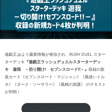
遊戯王.jpより最新情報が発信され、RUSH DUEL スター
ターデッキ
『遊戯王ラッシュデュエルスターターデッ
キ 遊我 －切り開け! セブンスロード!!－』
収録の新
規カード《セブンスロード・マジシャン》《風使いトル
ネ》《ダーク・ソーサラー》《風精の加護》 のテキスト
が判明！
ラッシュデュエル記事一覧はこちら