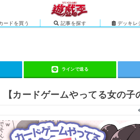
カードを買う
記事を探す
デッキレ
』【カードゲームやってる女の子