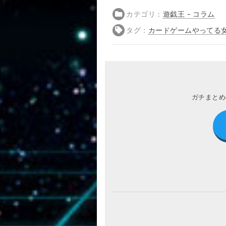
カテゴリ：
遊戯王 - コラム
タグ：
カードゲームやってる
ガチまとめ