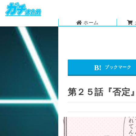
ホーム
第２５話『否定