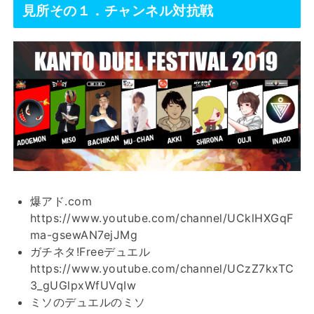
見所その１．チャンネル対抗戦
爆アド.com
https://www.youtube.com/channel/UCklHXGqF
ma-gsewAN7ejJMg
ガチネタ!Freeデュエル
https://www.youtube.com/channel/UCzZ7kxTC
3_gUGlpxWfUVqIw
ミソのデュエルのミソ