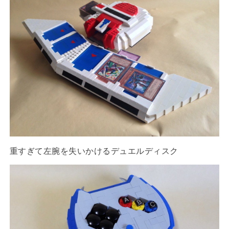
重すぎて左腕を失いかけるデュエルディスク