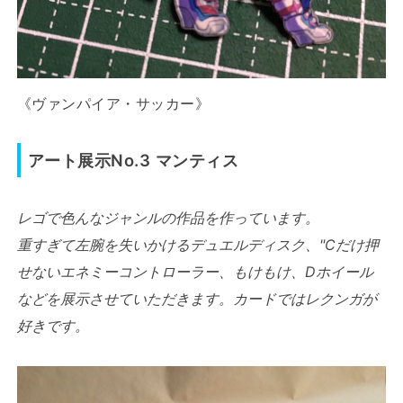
《ヴァンパイア・サッカー》
アート展示No.3 マンティス
レゴで色んなジャンルの作品を作っています。
重すぎて左腕を失いかけるデュエルディスク、"Cだけ押
せないエネミーコントローラー、もけもけ、Dホイール
などを展示させていただきます。カードではレクンガが
好きです。