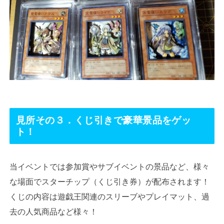
見所その３．くじ引きで豪華景品をゲッ
ト！
当イベントでは参加賞やサブイベントの景品など、様々
な場面でスターチップ（くじ引き券）が配布されます！
くじの内容は遊戯王関連のスリーブやプレイマット、過
去の人気商品など様々！