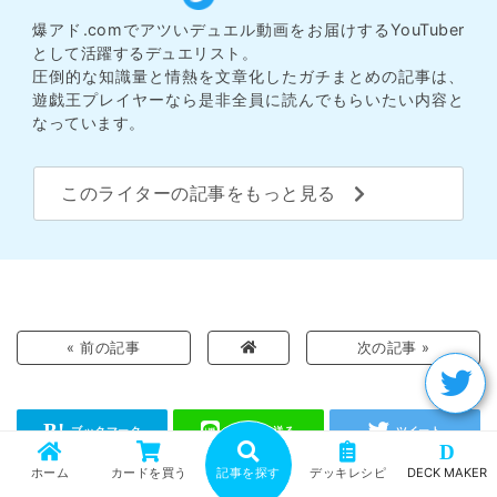
爆アド.comでアツいデュエル動画をお届けするYouTuber
として活躍するデュエリスト。
圧倒的な知識量と情熱を文章化したガチまとめの記事は、
遊戯王プレイヤーなら是非全員に読んでもらいたい内容と
なっています。
このライターの記事をもっと見る
« 前の記事
次の記事 »
D
ホーム
カードを買う
記事を探す
デッキレシピ
DECK MAKER