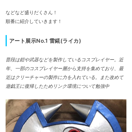
などなど盛りだくさん！
順番に紹介していきます！
アート展示No.1 雷錵(ライカ)
普段は鎧や武器などを製作しているコスプレイヤー。近
年、一部のコスプレイヤー層から支持を集めており、最
近はクリーチャーの製作に力を入れている。また改めて
遊戯王に復帰したためリンク環境について勉強中