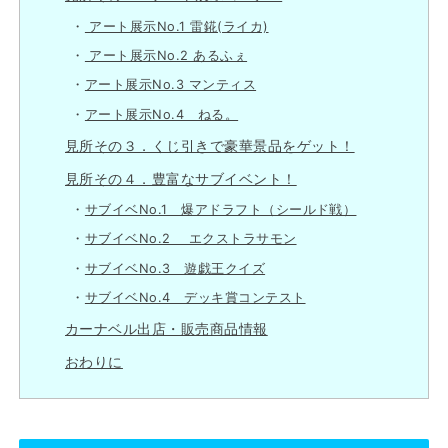
アート展示No.1 雷錵(ライカ)
アート展示No.2 あるふぇ
アート展示No.3 マンティス
アート展示No.4 ねる。
見所その３．くじ引きで豪華景品をゲット！
見所その４．豊富なサブイベント！
サブイベNo.1 爆アドラフト（シールド戦）
サブイベNo.2 エクストラサモン
サブイベNo.3 遊戯王クイズ
サブイベNo.4 デッキ賞コンテスト
カーナベル出店・販売商品情報
おわりに