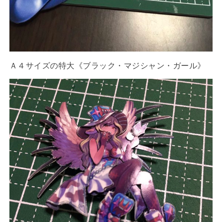
Ａ４サイズの特大《ブラック・マジシャン・ガール》