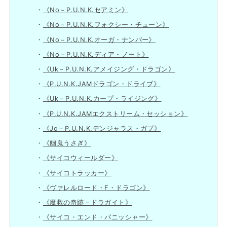
《No－P.U.N.K.セアミン》
《No－P.U.N.K.フォクシー・チューン》
《No－P.U.N.K.オーガ・ナンバー》
《No－P.U.N.K.ディア・ノート》
《Uk－P.U.N.K.アメイジング・ドラゴン》
《P.U.N.K.JAMドラゴン・ドライブ》
《Uk－P.U.N.K.カープ・ライジング》
《P.U.N.K.JAMエクストリーム・セッション》
《Jo－P.U.N.K.デンジャラス・ガブ》
《幽鬼うさぎ》
《サイコウィールダー》
《サイコトラッカー》
《ヴァレルロード・F・ドラゴン》
《魔救の奇跡－ドラガイト》
《サイコ・エンド・パニッシャー》