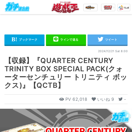
2024/12/21 Sat 8:00
【収録】『QUARTER CENTURY
TRINITY BOX SPECIAL PACK(クォ
ーターセンチュリー トリニティ ボッ
クス)』【QCTB】
PV
62,018
いいね
9
-