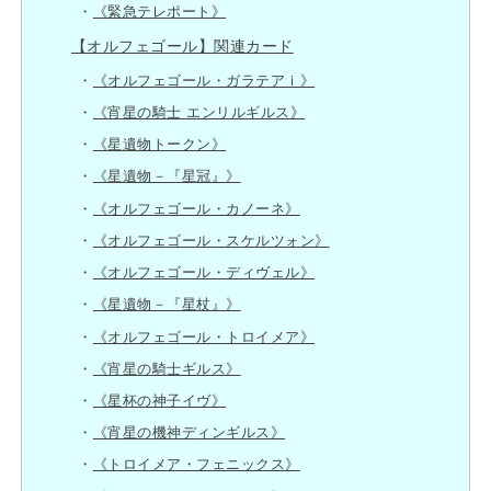
《緊急テレポート》
【オルフェゴール】関連カード
《オルフェゴール・ガラテアｉ》
《宵星の騎士 エンリルギルス》
《星遺物トークン》
《星遺物－『星冠』》
《オルフェゴール・カノーネ》
《オルフェゴール・スケルツォン》
《オルフェゴール・ディヴェル》
《星遺物－『星杖』》
《オルフェゴール・トロイメア》
《宵星の騎士ギルス》
《星杯の神子イヴ》
《宵星の機神ディンギルス》
《トロイメア・フェニックス》