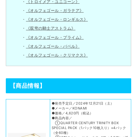
《トロイメア・ユニコーン》
《オルフェゴール・ガラテア》
《オルフェゴール・ロンギルス》
《双穹の騎士アストラム》
《オルフェゴール・プライム》
《オルフェゴール・バベル》
《オルフェゴール・クリマクス》
【商品情報】
●発売予定日／2024年12月21日（土）
●メーカー／KONAMI
●価格／4,620円（税込）
●商品内容／
①QUARTER CENTURY TRINITY BOX
SPECIAL PACK（1パック10枚入り）×4パック
（全60種）