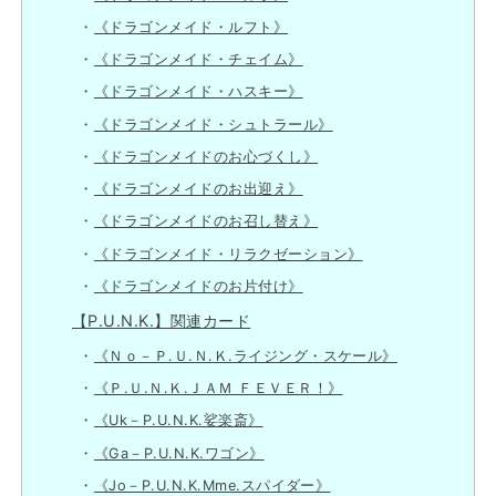
《ドラゴンメイド・ルフト》
《ドラゴンメイド・チェイム》
《ドラゴンメイド・ハスキー》
《ドラゴンメイド・シュトラール》
《ドラゴンメイドのお心づくし》
《ドラゴンメイドのお出迎え》
《ドラゴンメイドのお召し替え》
《ドラゴンメイド・リラクゼーション》
《ドラゴンメイドのお片付け》
【P.U.N.K.】関連カード
《Ｎｏ－Ｐ.Ｕ.Ｎ.Ｋ.ライジング・スケール》
《Ｐ.Ｕ.Ｎ.Ｋ.ＪＡＭ ＦＥＶＥＲ！》
《Uk－P.U.N.K.娑楽斎》
《Ga－P.U.N.K.ワゴン》
《Jo－P.U.N.K.Mme.スパイダー》