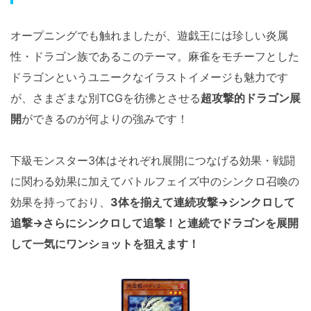
オープニングでも触れましたが、遊戯王には珍しい炎属
性・ドラゴン族であるこのテーマ。麻雀をモチーフとした
ドラゴンというユニークなイラストイメージも魅力です
が、さまざまな別TCGを彷彿とさせる
超攻撃的ドラゴン展
開
ができるのが何よりの強みです！
下級モンスター3体はそれぞれ展開につなげる効果・戦闘
に関わる効果に加えてバトルフェイズ中のシンクロ召喚の
効果を持っており、
3体を揃えて連続攻撃→シンクロして
追撃→さらにシンクロして追撃！と連続でドラゴンを展開
して一気にワンショットを狙えます！