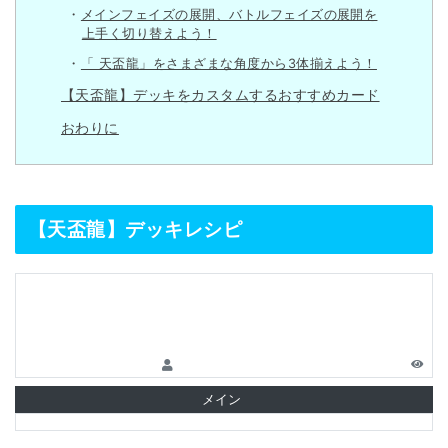
メインフェイズの展開、バトルフェイズの展開を
上手く切り替えよう！
「 天盃龍」をさまざまな角度から3体揃えよう！
【天盃龍】デッキをカスタムするおすすめカード
おわりに
【天盃龍】デッキレシピ
メイン