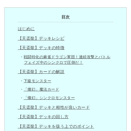
目次
はじめに
【天盃龍】デッキレシピ
【天盃龍】デッキの特徴
戦闘特化の麻雀ドラゴン軍団！連続攻撃とバトル
フェイズ中のシンクロで圧倒だ！
【天盃龍】カードの解説
下級モンスター
「燦幻」魔法カード
「燦幻」シンクロモンスター
【天盃龍】デッキと相性が良いカード
【天盃龍】デッキの回し方
【天盃龍】デッキを扱う上でのポイント