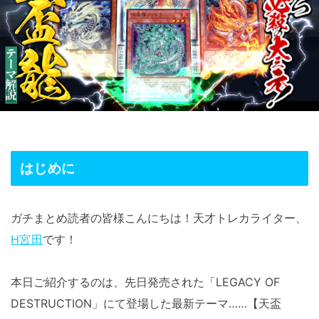
はじめに
ガチまとめ読者の皆様こんにちは！天才トレカライター、
H宮田
です！
本日ご紹介するのは、先日発売された「LEGACY OF
DESTRUCTION」にて登場した最新テーマ……【天盃