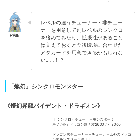
レベルの違うチューナー・非チュー
ナーを用意して別レベルのシンクロ
を絡めてみたり、拡張性があること
は覚えておくと今後環境に合わせた
メタカードを用意できるかもしれな
い……！？
「燦幻」シンクロモンスター
《燦幻昇龍バイデント・ドラギオン》
【 シンクロ・チューナーモンスター 】
星 7 / 炎 / ドラゴン族 / 攻2600 / 守2000
ドラゴン族チューナー＋チューナー以外のドラゴ
ン族モンスター１体以上