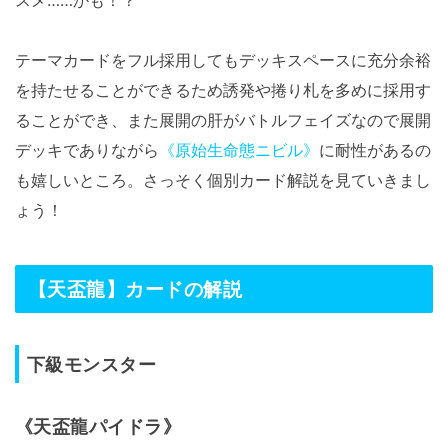
テーマカードをフル採用してもデッキスペースに充分余裕
を持たせることができるため誘発や捲り札を多めに採用す
ることができ、また展開の肝がバトルフェイズなので展開
デッキでありながら
《原始生命態ニビル》
に耐性があるの
も嬉しいところ。さっそく個別カード解説を見ていきまし
ょう！
【天盃龍】カードの解説
下級モンスター
《天盃龍パイドラ》