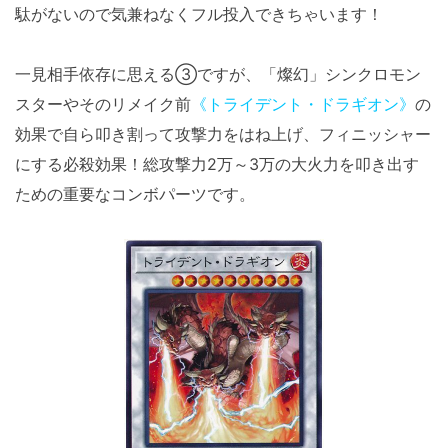
駄がないので気兼ねなくフル投入できちゃいます！
一見相手依存に思える③ですが、「燦幻」シンクロモン
スターやそのリメイク前
《トライデント・ドラギオン》
の
効果で自ら叩き割って攻撃力をはね上げ、フィニッシャー
にする必殺効果！総攻撃力2万～3万の大火力を叩き出す
ための重要なコンボパーツです。