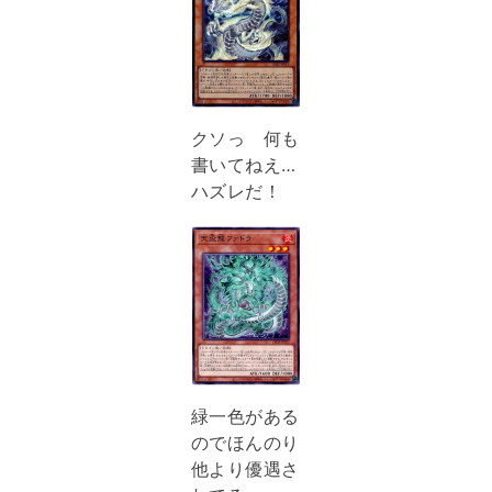
クソっ 何も
書いてねえ…
ハズレだ！
緑一色がある
のでほんのり
他より優遇さ