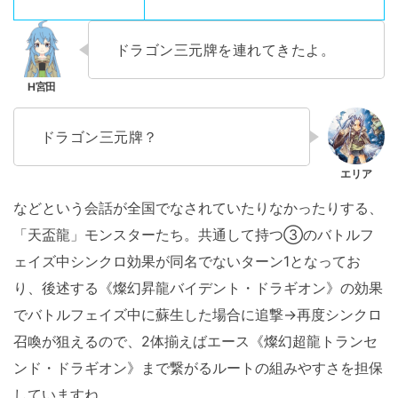
ドラゴン三元牌を連れてきたよ。
ドラゴン三元牌？
などという会話が全国でなされていたりなかったりする、
「天盃龍」モンスターたち。共通して持つ③のバトルフ
ェイズ中シンクロ効果が同名でないターン1となってお
り、後述する《燦幻昇龍バイデント・ドラギオン》の効果
でバトルフェイズ中に蘇生した場合に追撃→再度シンクロ
召喚が狙えるので、2体揃えばエース《燦幻超龍トランセ
ンド・ドラギオン》まで繋がるルートの組みやすさを担保
していますね。