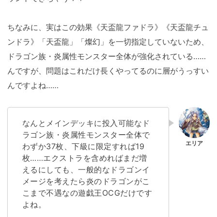
ちなみに、実はこの効果《天盃龍ファドラ》《天盃龍チュ
ンドラ》「天盃龍」「燦幻」を一切指定していないため、
ドラゴン族・炎属性モンスター全体が強化されている……
んですが、問題はこれだけ長くやってるのに層がうっすい
んですよね……
なんとメインデッキに投入可能なド
ラゴン族・炎属性モンスター全体で
わずか37枚、下級に限定すれば19
枚……エクストラを含めればまだ増
えるにしても、一般的なドラゴンイ
メージを考えたら炎のドラゴンがこ
こまで不遇なの遊戯王OCGだけです
よね。