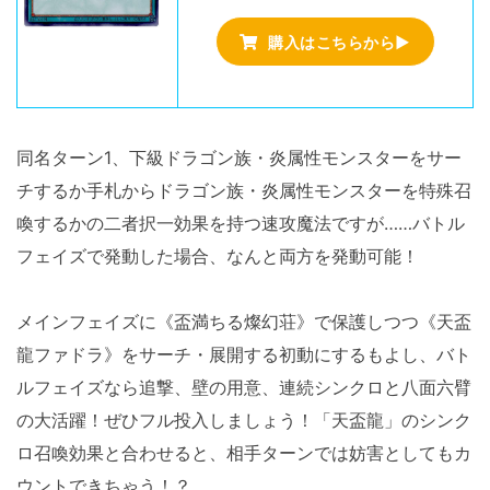
購入はこちらから▶
同名ターン1、下級ドラゴン族・炎属性モンスターをサー
チするか手札からドラゴン族・炎属性モンスターを特殊召
喚するかの二者択一効果を持つ速攻魔法ですが……バトル
フェイズで発動した場合、なんと両方を発動可能！
メインフェイズに《盃満ちる燦幻荘》で保護しつつ《天盃
龍ファドラ》をサーチ・展開する初動にするもよし、バト
ルフェイズなら追撃、壁の用意、連続シンクロと八面六臂
の大活躍！ぜひフル投入しましょう！「天盃龍」のシンク
ロ召喚効果と合わせると、相手ターンでは妨害としてもカ
ウントできちゃう！？