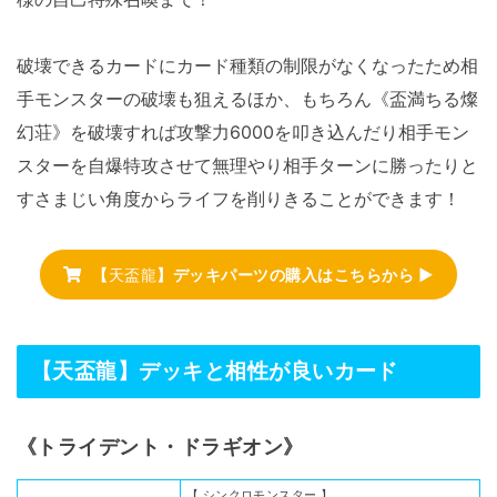
破壊できるカードにカード種類の制限がなくなったため相
手モンスターの破壊も狙えるほか、もちろん《盃満ちる燦
幻荘》を破壊すれば攻撃力6000を叩き込んだり相手モン
スターを自爆特攻させて無理やり相手ターンに勝ったりと
すさまじい角度からライフを削りきることができます！
【
天盃龍
】デッキパーツの購入はこちらから ▶
【天盃龍】デッキと相性が良いカード
《トライデント・ドラギオン》
【 シンクロモンスター 】