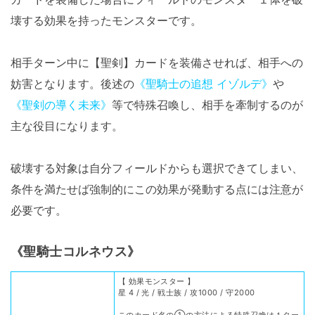
壊する効果を持ったモンスターです。
相手ターン中に【聖剣】カードを装備させれば、相手への
妨害となります。後述の
《聖騎士の追想 イゾルデ》
や
《聖剣の導く未来》
等で特殊召喚し、相手を牽制するのが
主な役目になります。
破壊する対象は自分フィールドからも選択できてしまい、
条件を満たせば強制的にこの効果が発動する点には注意が
必要です。
《聖騎士コルネウス》
【 効果モンスター 】
星 4 / 光 / 戦士族 / 攻1000 / 守2000