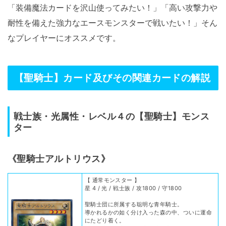
「装備魔法カードを沢山使ってみたい！」「高い攻撃力や
耐性を備えた強力なエースモンスターで戦いたい！」そん
なプレイヤーにオススメです。
【聖騎士】カード及びその関連カードの解説
戦士族・光属性・レベル４の【聖騎士】モンス
ター
《聖騎士アルトリウス》
【 通常モンスター 】
星 4 / 光 / 戦士族 / 攻1800 / 守1800
聖騎士団に所属する聡明な青年騎士。
導かれるかの如く分け入った森の中、ついに運命
にたどり着く。