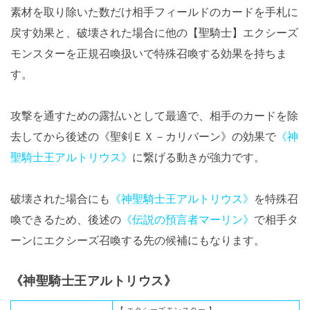
素材を取り除いた数だけ相手フィールドのカードを手札に
戻す効果と、破壊された場合に他の【聖騎士】エクシーズ
モンスターを正規召喚扱いで特殊召喚する効果を持ちま
す。
攻撃を通すための露払いとして最適で、相手のカードを除
去してから後述の《聖剣ＥＸ－カリバーン》の効果で
《神
聖騎士王アルトリウス》
に繋げる動きが強力です。
破壊された場合にも
《神聖騎士王アルトリウス》
を特殊召
喚できるため、後述の
《伝説の預言者マーリン》
で相手タ
ーンにエクシーズ召喚する先の候補にもなります。
《神聖騎士王アルトリウス》
【 エクシーズモンスター 】