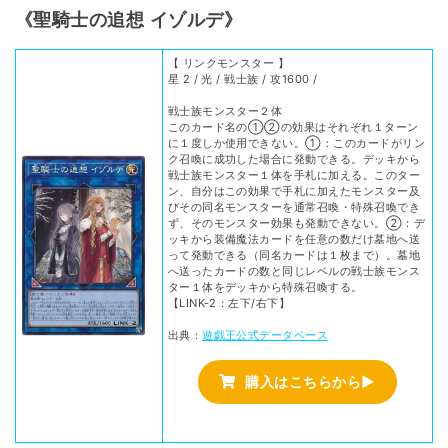
《聖騎士の追想 イゾルデ》
【 リンクモンスター 】
星 2 / 光 / 戦士族 / 攻1600 /
戦士族モンスター２体
このカード名の①②の効果はそれぞれ１ターン
に１度しか使用できない。①：このカードがリン
ク召喚に成功した場合に発動できる。デッキから
戦士族モンスター１体を手札に加える。このター
ン、自分はこの効果で手札に加えたモンスター及
びその同名モンスターを通常召喚・特殊召喚でき
ず、そのモンスター効果も発動できない。②：デ
ッキから装備魔法カードを任意の数だけ墓地へ送
って発動できる（同名カードは１枚まで）。墓地
へ送ったカードの数と同じレベルの戦士族モンス
ター１体をデッキから特殊召喚する。
【LINK-2：左下/右下】
出典：
遊戯王公式データベース
購入はこちらから▶