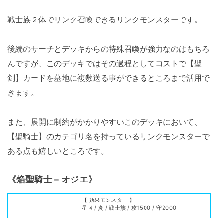
戦士族２体でリンク召喚できるリンクモンスターです。
後続のサーチとデッキからの特殊召喚が強力なのはもちろ
んですが、このデッキではその過程としてコストで【聖
剣】カードを墓地に複数送る事ができるところまで活用で
きます。
また、展開に制約がかかりやすいこのデッキにおいて、
【聖騎士】のカテゴリ名を持っているリンクモンスターで
ある点も嬉しいところです。
《焔聖騎士－オジエ》
【 効果モンスター 】
星 4 / 炎 / 戦士族 / 攻1500 / 守2000