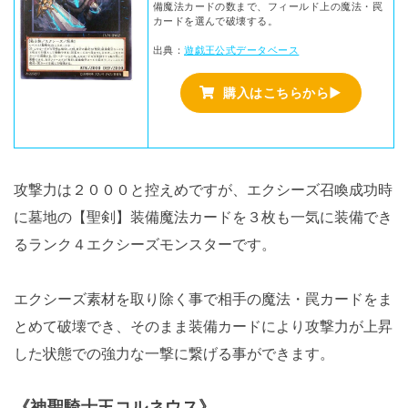
備魔法カードの数まで、フィールド上の魔法・罠
カードを選んで破壊する。
出典：
遊戯王公式データベース
購入はこちらから▶
攻撃力は２０００と控えめですが、エクシーズ召喚成功時
に墓地の【聖剣】装備魔法カードを３枚も一気に装備でき
るランク４エクシーズモンスターです。
エクシーズ素材を取り除く事で相手の魔法・罠カードをま
とめて破壊でき、そのまま装備カードにより攻撃力が上昇
した状態での強力な一撃に繋げる事ができます。
《神聖騎士王コルネウス》