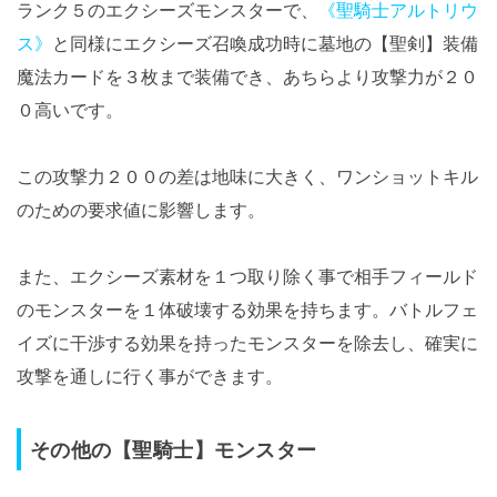
ランク５のエクシーズモンスターで、
《聖騎士アルトリウ
ス》
と同様にエクシーズ召喚成功時に墓地の【聖剣】装備
魔法カードを３枚まで装備でき、あちらより攻撃力が２０
０高いです。
この攻撃力２００の差は地味に大きく、ワンショットキル
のための要求値に影響します。
また、エクシーズ素材を１つ取り除く事で相手フィールド
のモンスターを１体破壊する効果を持ちます。バトルフェ
イズに干渉する効果を持ったモンスターを除去し、確実に
攻撃を通しに行く事ができます。
その他の【聖騎士】モンスター