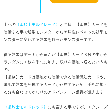
上記の
《聖騎士モルドレッド》
と同様、【聖剣】カードを
装備する事で通常モンスターから闇属性レベル５の効果モ
ンスターに変化する効果を持ったモンスターです。
得る効果はデッキから選んだ【聖剣】カード３枚の中から
ランダムに１枚を手札に加え、残りを墓地へ送るというも
の。
【聖剣】カードは墓地から装備できる装備魔法カードや、
墓地で効果を発揮するカードが存在するため、手札に加わ
る分も合わせてかなりのアドバンテージ獲得が狙えます。
《聖騎士モルドレッド》
にも言える事ですが、エクシーズ