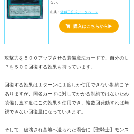
ない。
出典：
遊戯王公式データベース
購入はこちらから▶
攻撃力を５００アップさせる装備魔法カードで、自分のＬ
Ｐを５００回復する効果も持っています。
回復する効果は１ターンに１度しか使用できない制約こそ
ありますが、同名カードに対してかかる制約ではないため
装備し直す度にこの効果を使用でき、複数回発動すれば無
視できない回復量になっていきます。
そして、破壊され墓地へ送られた場合に【聖騎士】モンス