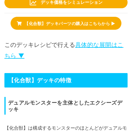
デッキ価格をシミュレーション
【化合獣】デッキパーツの購入はこちらから ▶
このデッキレシピで行える
具体的な展開はこ
ちら ▼
【化合獣】デッキの特徴
デュアルモンスターを主体としたエクシーズデ
ッキ
【化合獣】は構成するモンスターのほとんどがデュアルモ