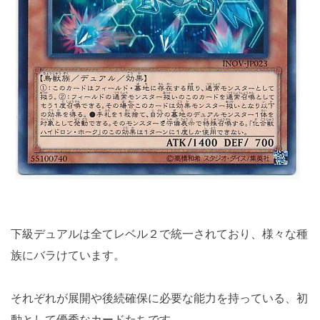
下級デュアルは全てレベル２で統一されており、様々な種
族にバラけています。
それぞれが展開や後続確保に必要な能力を持っている、初
動として優秀なカードたちです。