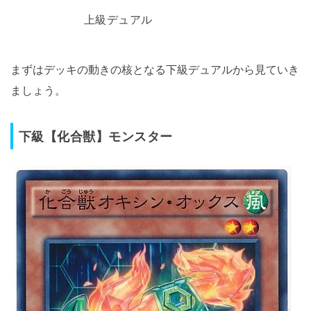
上級デュアル
まずはデッキの動きの核となる下級デュアルから見ていき
ましょう。
下級【化合獣】モンスター