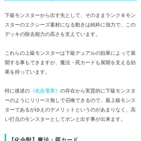
下級モンスターから出す先として、そのままランク８モン
スターのエクシーズ素材になる動きは純粋に強力で、この
デッキの除去能力の高さを支えています。
これらの上級モンスターは下級デュアルの効果によって展
開する事もできますが、魔法・罠カードも展開を支える効
果を持っています。
特に後述の
《化合電界》
の存在から実質的に下級モンスタ
ーのようにリリース無しで召喚できるので、最上級モンス
ターであるがゆえのデメリットというのがあまりなく、高
い打点のモンスターとしてポンと出す事が出来ます。
【化合獣】魔法・罠カード