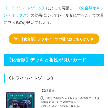
《トライワイトゾーン》
によって展開し、
《化合獣オキシ
ン・オックス》
の効果によってレベル８にすることで大量
に並べるのが良いでしょう。
【化合獣】デッキパーツの購入はこちらから ▶
【化合獣】デッキと相性が良いカード
《トライワイトゾーン》
【通常魔法】
①：自分の墓地のレベル２以下の通常モンスター
３体を対象として発動できる。
そのモンスターを特殊召喚する。