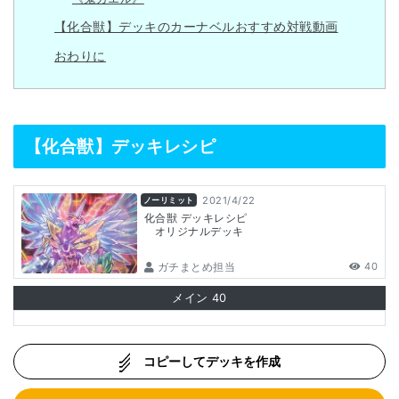
【化合獣】デッキのカーナベルおすすめ対戦動画
おわりに
【化合獣】デッキレシピ
2021/4/22
ノーリミット
化合獣 デッキレシピ
オリジナルデッキ
ガチまとめ担当
40
メイン
40
コピーしてデッキを作成