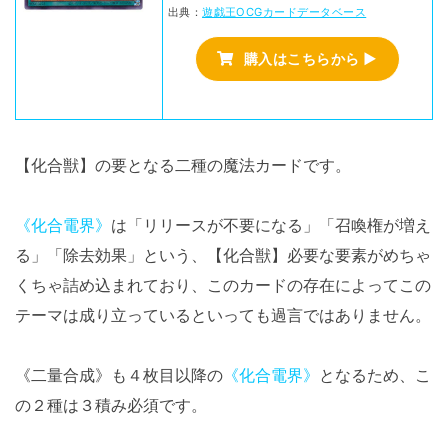
出典：
遊戯王OCGカードデータベース
購入はこちらから ▶
【化合獣】の要となる二種の魔法カードです。
《化合電界》
は「リリースが不要になる」「召喚権が増え
る」「除去効果」という、【化合獣】必要な要素がめちゃ
くちゃ詰め込まれており、このカードの存在によってこの
テーマは成り立っているといっても過言ではありません。
《二量合成》も４枚目以降の
《化合電界》
となるため、こ
の２種は３積み必須です。