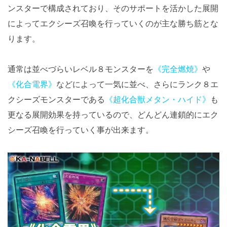
ンスターで構成されており、そのサポートを活かした展開
によってエクシーズ召喚を行っていくのが主な勝ち筋とな
ります。
通常は並べづらいレベル８モンスターを
《完全燃焼》
や
《化合電界》
などによって一気に並べ、さらにランク８エ
クシーズモンスターである
《超化合獣メタン・ハイド》
も
更なる展開効果を持っているので、どんどん連鎖的にエク
シーズ召喚を行っていく事が出来ます。