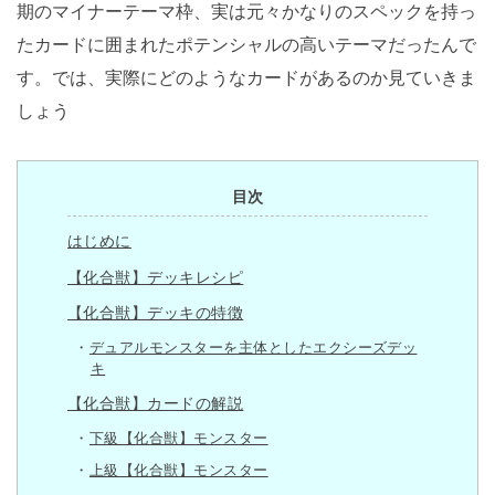
期のマイナーテーマ枠、実は元々かなりのスペックを持っ
たカードに囲まれたポテンシャルの高いテーマだったんで
す。では、実際にどのようなカードがあるのか見ていきま
しょう
目次
はじめに
【化合獣】デッキレシピ
【化合獣】デッキの特徴
デュアルモンスターを主体としたエクシーズデッ
キ
【化合獣】カードの解説
下級【化合獣】モンスター
上級【化合獣】モンスター