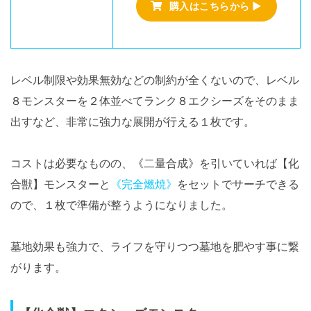
購入はこちらから ▶
レベル制限や効果無効などの制約が全くないので、レベル
８モンスターを２体並べてランク８エクシーズをそのまま
出すなど、非常に強力な展開が行える１枚です。
コストは必要なものの、《二量合成》を引いていれば【化
合獣】モンスターと
《完全燃焼》
をセットでサーチできる
ので、１枚で準備が整うようになりました。
墓地効果も強力で、ライフを守りつつ墓地を肥やす事に繋
がります。