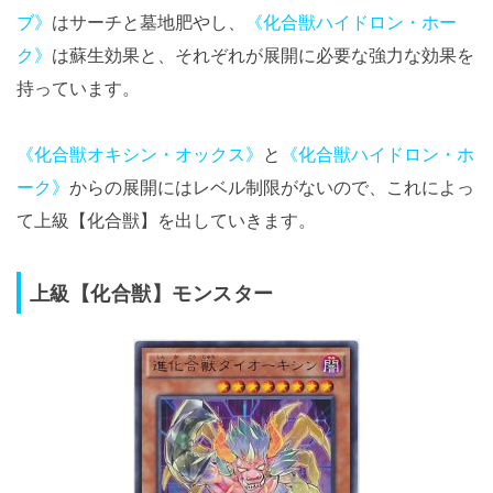
ブ》
はサーチと墓地肥やし、
《化合獣ハイドロン・ホー
ク》
は蘇生効果と、それぞれが展開に必要な強力な効果を
持っています。
《化合獣オキシン・オックス》
と
《化合獣ハイドロン・ホ
ーク》
からの展開にはレベル制限がないので、これによっ
て上級【化合獣】を出していきます。
上級【化合獣】モンスター