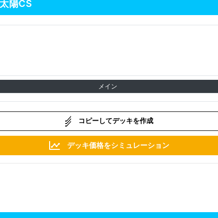
回太陽CS
メイン
コピーしてデッキを作成
デッキ価格をシミュレーション