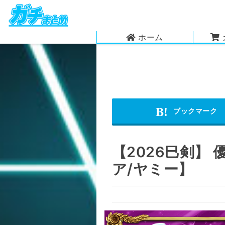
ホーム
【2026巳剣】
ア/ヤミー】