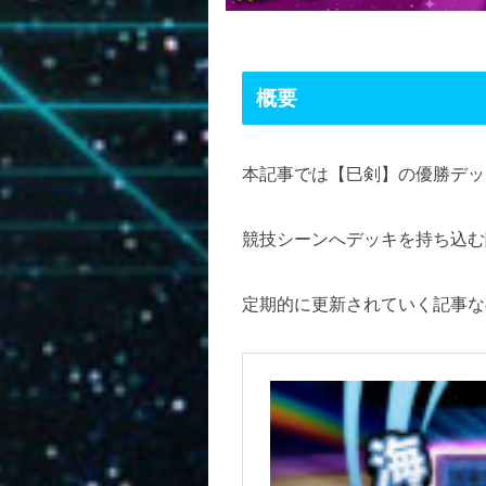
概要
本記事では【巳剣】の優勝デッ
競技シーンへデッキを持ち込む
定期的に更新されていく記事な