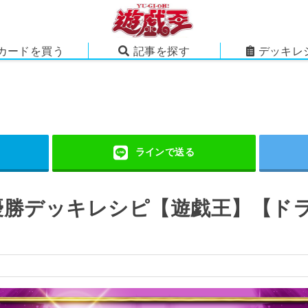
カードを買う
記事を探す
デッキレ
 優勝デッキレシピ【遊戯王】【ド