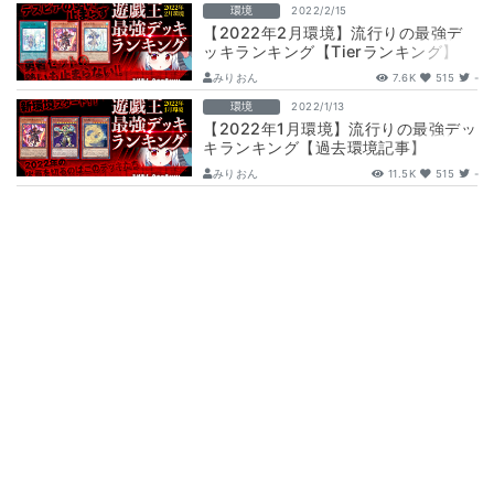
環境
2022/2/15
【2022年2月環境】流行りの最強デ
ッキランキング【Tierランキング】
みりおん
7.6K
515
-
環境
2022/1/13
【2022年1月環境】流行りの最強デッ
キランキング【過去環境記事】
みりおん
11.5K
515
-