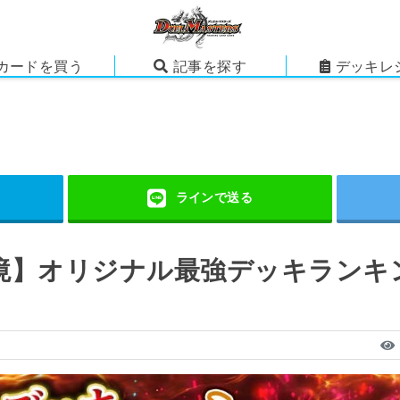
カードを買う
記事を探す
デッキレ
環境】オリジナル最強デッキラン