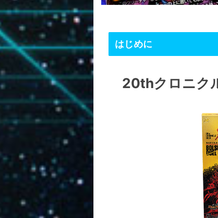
はじめに
20thクロニク