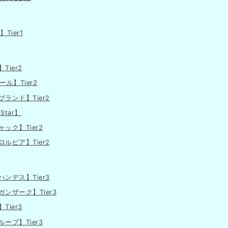
Tier1
Tier2
ル】Tier2
ランド】Tier2
tar】
ック】Tier2
ルピア】Tier2
ンデス】Tier3
ンザーク】Tier3
Tier3
ープ】Tier3