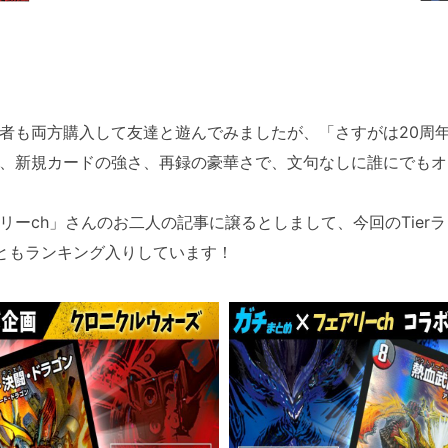
者も両方購入して友達と遊んでみましたが、「さすがは20周
、新規カードの強さ、再録の豪華さで、文句なしに誰にでもオ
ーch」さんのお二人の記事に譲るとしまして、今回のTier
ともランキング入りしています！