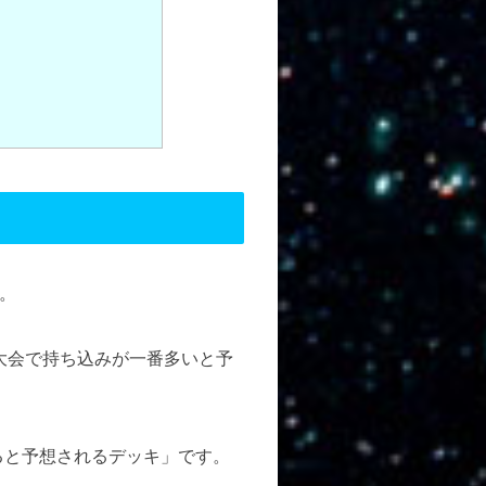
。
大会で持ち込みが一番多いと予
いると予想されるデッキ」です。