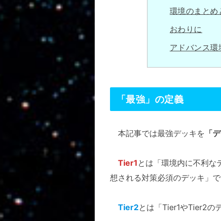
環境のまとめ
おわりに
アドバンス環
「最強」の定義
本記事では最強デッキを
「デ
Tier1
とは「環境内に不利な
想される対策必須のデッキ」で
Tier2
とは「Tier1やTi