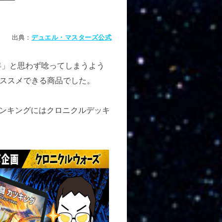
出典：
デュエル・マスターズ公式
年」と思わず唸ってしまうよう
ススメできる商品でした。
ランキングにはクロニクルデッキ