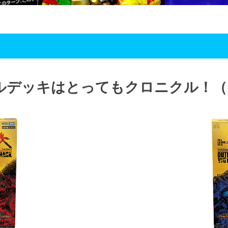
ルデッキはとってもクロニクル！（