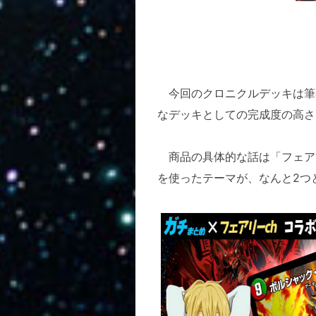
今回のクロニクルデッキは筆
なデッキとしての完成度の高さ
商品の具体的な話は「フェアリ
を使ったテーマが、なんと2つ