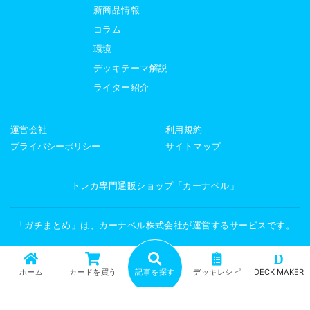
新商品情報
コラム
環境
デッキテーマ解説
ライター紹介
運営会社
利用規約
プライバシーポリシー
サイトマップ
トレカ専門通販ショップ「カーナベル」
「ガチまとめ」は、カーナベル株式会社が運営するサービスです。
D
ホーム
カードを買う
記事を探す
デッキレシピ
DECK MAKER
Copyright © 2026 ガチまとめ All Rights Reserved.