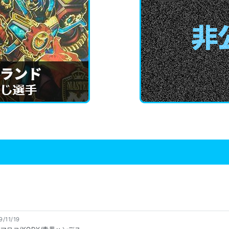
9/11/19