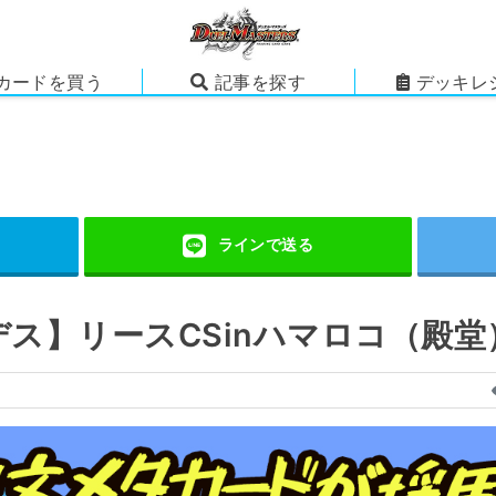
カードを買う
記事を探す
デッキレ
デス】リースCSinハマロコ（殿堂