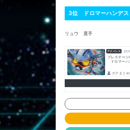
3位 ドロマーハンデス
リュウ 選手
201
アドバンス
プレステージ
ドロマーハ
ガチまとめ