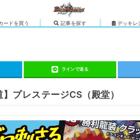
カードを買う
記事を探す
デッキレ
道】プレステージCS（殿堂）