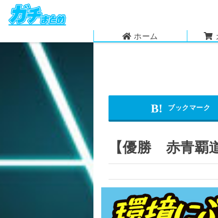
ホーム
【優勝 赤青覇