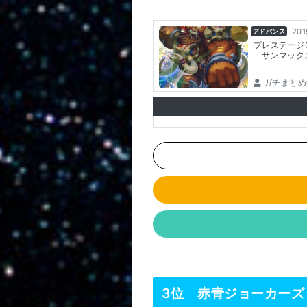
201
アドバンス
プレステージ
サンマック
ガチまとめ
3位 赤青ジョーカーズ