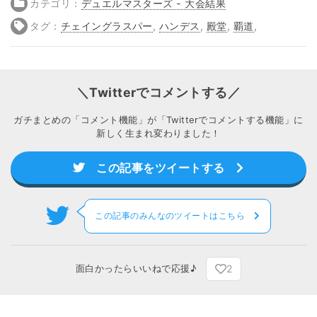
カテゴリ：
デュエルマスターズ - 大会結果
タグ：
チェイングラスパー
,
ハンデス
,
殿堂
,
覇道
,
＼Twitterでコメントする／
ガチまとめの「コメント機能」が「Twitterでコメントする機能」に
新しく生まれ変わりました！
この記事をツイートする
この記事のみんなのツイートはこちら
2
面白かったらいいねで応援♪