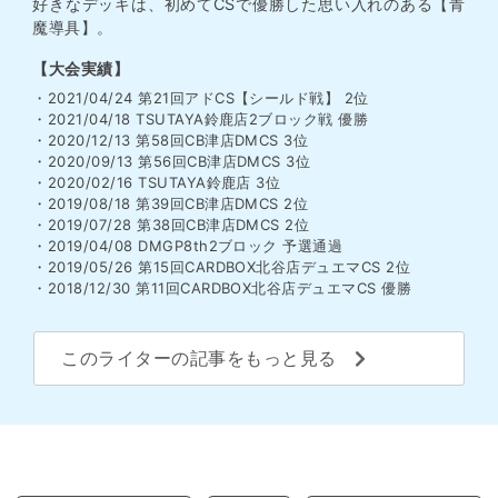
好きなデッキは、初めてCSで優勝した思い入れのある【青
魔導具】。
【大会実績】
・2021/04/24 第21回アドCS【シールド戦】 2位
・2021/04/18 TSUTAYA鈴鹿店2ブロック戦 優勝
・2020/12/13 第58回CB津店DMCS 3位
・2020/09/13 第56回CB津店DMCS 3位
・2020/02/16 TSUTAYA鈴鹿店 3位
・2019/08/18 第39回CB津店DMCS 2位
・2019/07/28 第38回CB津店DMCS 2位
・2019/04/08 DMGP8th2ブロック 予選通過
・2019/05/26 第15回CARDBOX北谷店デュエマCS 2位
・2018/12/30 第11回CARDBOX北谷店デュエマCS 優勝
このライターの記事をもっと見る