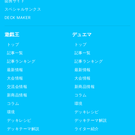
提携サイト
スペシャルサンクス
DECK MAKER
遊戯王
デュエマ
トップ
トップ
記事一覧
記事一覧
記事ランキング
記事ランキング
最新情報
最新情報
大会情報
大会情報
交流会情報
新商品情報
新商品情報
コラム
コラム
環境
環境
デッキレシピ
デッキレシピ
デッキテーマ解説
デッキテーマ解説
ライター紹介