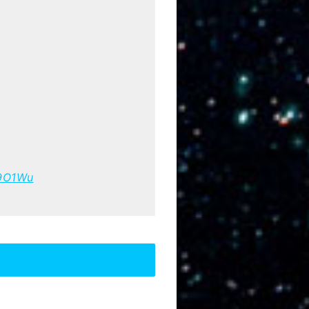
09O1Wu