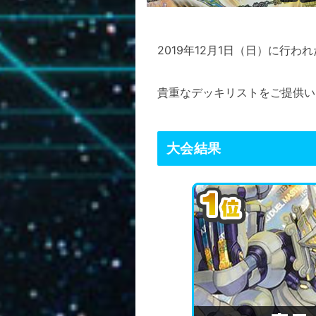
2019年12月1日（日）に行
貴重なデッキリストをご提供い
大会結果