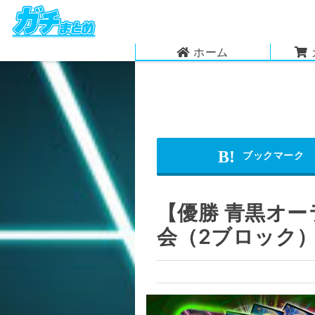
ホーム
【優勝 青黒オー
会（2ブロック