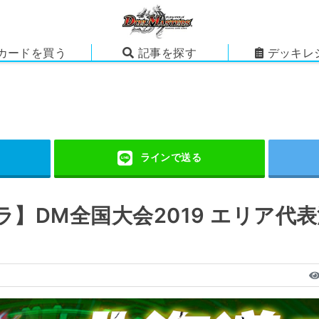
カードを買う
記事を探す
デッキレ
ラ】DM全国大会2019 エリア代
）