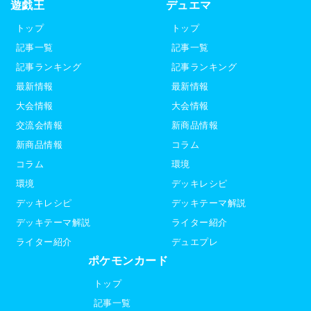
遊戯王
デュエマ
トップ
トップ
記事一覧
記事一覧
記事ランキング
記事ランキング
最新情報
最新情報
大会情報
大会情報
交流会情報
新商品情報
新商品情報
コラム
コラム
環境
環境
デッキレシピ
デッキレシピ
デッキテーマ解説
デッキテーマ解説
ライター紹介
ライター紹介
デュエプレ
ポケモンカード
トップ
記事一覧