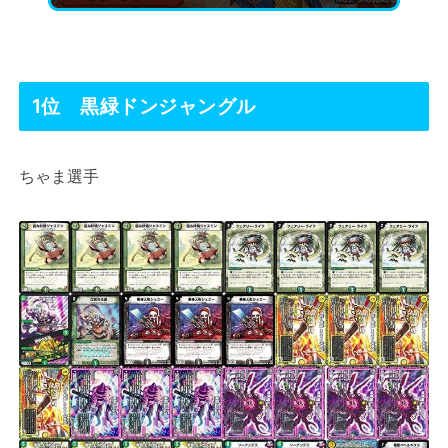
1位 黒緑ドンジャングル
ちゃま選手