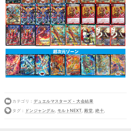
カテゴリ：
デュエルマスターズ - 大会結果
タグ：
ドンジャングル
,
モルトNEXT
,
殿堂
,
絶十
,