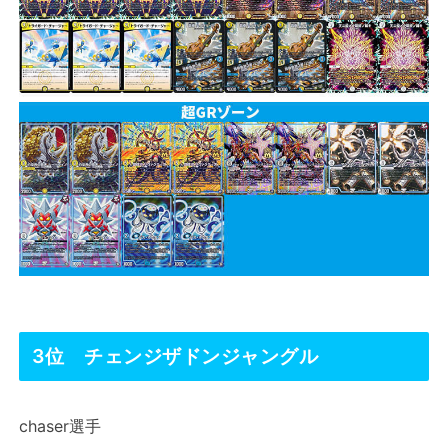
3位 チェンジザドンジャングル
chaser選手