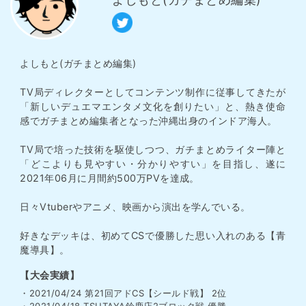
よしもと(ガチまとめ編集)
TV局ディレクターとしてコンテンツ制作に従事してきたが
「新しいデュエマエンタメ文化を創りたい」と、熱き使命
感でガチまとめ編集者となった沖縄出身のインドア海人。
TV局で培った技術を駆使しつつ、ガチまとめライター陣と
「どこよりも見やすい・分かりやすい」を目指し、遂に
2021年06月に月間約500万PVを達成。
日々Vtuberやアニメ、映画から演出を学んでいる。
好きなデッキは、初めてCSで優勝した思い入れのある【青
魔導具】。
【大会実績】
・2021/04/24 第21回アドCS【シールド戦】 2位